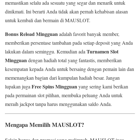
memastikan selalu ada sesuatu yang segar dan menarik untuk
dinikmati. Ini berarti Anda tidak akan pernah kehabisan alasan
untuk kembali dan bermain di MAUSLOT.
Bonus Reload Mingguan
adalah favorit banyak member,
memberikan persentase tambahan pada setiap deposit yang Anda
Turnamen Slot
lakukan dalam seminggu. Kemudian ada
Mingguan
dengan hadiah total yang fantastis, memberikan
kesempatan kepada Anda untuk bersaing dengan pemain lain dan
memenangkan bagian dari kumpulan hadiah besar. Jangan
Free Spins Mingguan
lupakan juga
yang sering kami berikan
pada permainan slot pilihan, membuka peluang Anda untuk
meraih jackpot tanpa harus menggunakan saldo Anda.
Mengapa Memilih MAUSLOT?
Selain bonus dan promosi yang melimpah, MAUSLOT juga