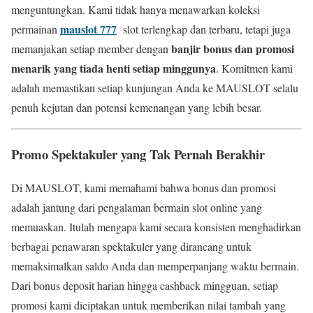
menguntungkan. Kami tidak hanya menawarkan koleksi
mauslot 777
permainan
slot terlengkap dan terbaru, tetapi juga
banjir bonus dan promosi
memanjakan setiap member dengan
menarik yang tiada henti setiap minggunya
. Komitmen kami
adalah memastikan setiap kunjungan Anda ke MAUSLOT selalu
penuh kejutan dan potensi kemenangan yang lebih besar.
Promo Spektakuler yang Tak Pernah Berakhir
Di MAUSLOT, kami memahami bahwa bonus dan promosi
adalah jantung dari pengalaman bermain slot online yang
memuaskan. Itulah mengapa kami secara konsisten menghadirkan
berbagai penawaran spektakuler yang dirancang untuk
memaksimalkan saldo Anda dan memperpanjang waktu bermain.
Dari bonus deposit harian hingga cashback mingguan, setiap
promosi kami diciptakan untuk memberikan nilai tambah yang