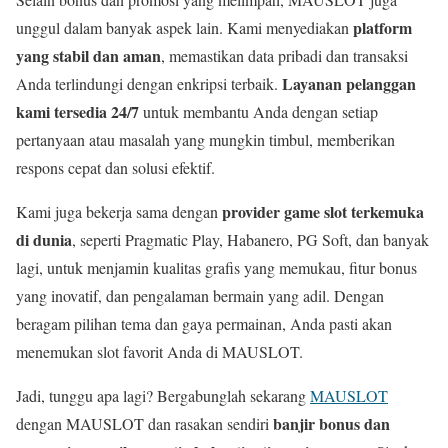
platform
unggul dalam banyak aspek lain. Kami menyediakan
yang stabil dan aman
, memastikan data pribadi dan transaksi
Layanan pelanggan
Anda terlindungi dengan enkripsi terbaik.
kami tersedia 24/7
untuk membantu Anda dengan setiap
pertanyaan atau masalah yang mungkin timbul, memberikan
respons cepat dan solusi efektif.
provider game slot terkemuka
Kami juga bekerja sama dengan
di dunia
, seperti Pragmatic Play, Habanero, PG Soft, dan banyak
lagi, untuk menjamin kualitas grafis yang memukau, fitur bonus
yang inovatif, dan pengalaman bermain yang adil. Dengan
beragam pilihan tema dan gaya permainan, Anda pasti akan
menemukan slot favorit Anda di MAUSLOT.
Jadi, tunggu apa lagi? Bergabunglah sekarang
MAUSLOT
banjir bonus dan
dengan MAUSLOT dan rasakan sendiri