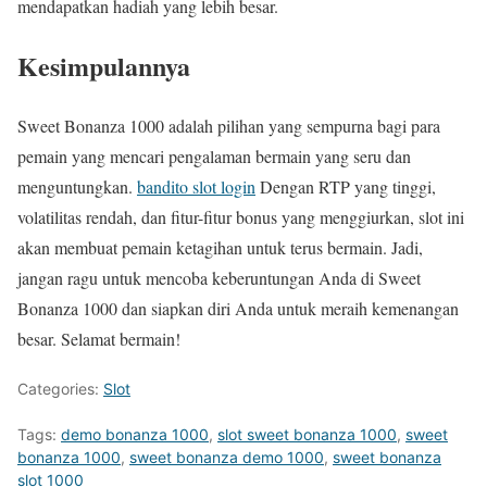
mendapatkan hadiah yang lebih besar.
Kesimpulannya
Sweet Bonanza 1000 adalah pilihan yang sempurna bagi para
pemain yang mencari pengalaman bermain yang seru dan
menguntungkan.
bandito slot login
Dengan RTP yang tinggi,
volatilitas rendah, dan fitur-fitur bonus yang menggiurkan, slot ini
akan membuat pemain ketagihan untuk terus bermain. Jadi,
jangan ragu untuk mencoba keberuntungan Anda di Sweet
Bonanza 1000 dan siapkan diri Anda untuk meraih kemenangan
besar. Selamat bermain!
Categories:
Slot
Tags:
demo bonanza 1000
,
slot sweet bonanza 1000
,
sweet
bonanza 1000
,
sweet bonanza demo 1000
,
sweet bonanza
slot 1000