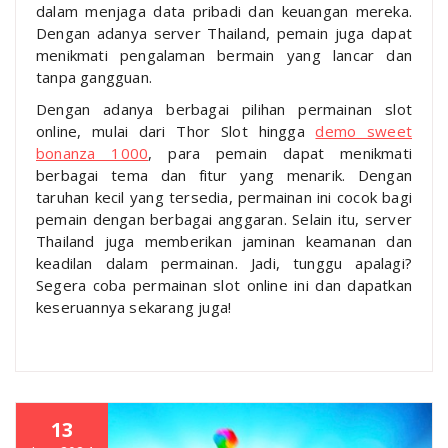
dalam menjaga data pribadi dan keuangan mereka.
Dengan adanya server Thailand, pemain juga dapat
menikmati pengalaman bermain yang lancar dan
tanpa gangguan.
Dengan adanya berbagai pilihan permainan slot
online, mulai dari Thor Slot hingga
demo sweet
bonanza 1000
, para pemain dapat menikmati
berbagai tema dan fitur yang menarik. Dengan
taruhan kecil yang tersedia, permainan ini cocok bagi
pemain dengan berbagai anggaran. Selain itu, server
Thailand juga memberikan jaminan keamanan dan
keadilan dalam permainan. Jadi, tunggu apalagi?
Segera coba permainan slot online ini dan dapatkan
keseruannya sekarang juga!
13