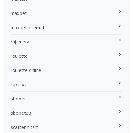
maxbet
maxbet alternatif
rajamerak
roulette
roulette online
rtp slot
sbobet
sbobet88
scatter hitam