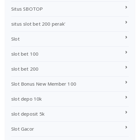
Situs SBOTOP
situs slot bet 200 perak'
Slot
slot bet 100
slot bet 200
Slot Bonus New Member 100
slot depo 10k
slot deposit 5k
Slot Gacor