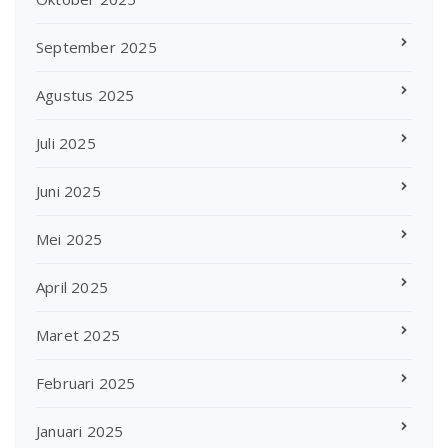
September 2025
Agustus 2025
Juli 2025
Juni 2025
Mei 2025
April 2025
Maret 2025
Februari 2025
Januari 2025