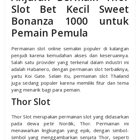
Slot Bet Kecil Sweet
Bonanza 1000 untuk
Pemain Pemula
Permainan slot online semakin populer di kalangan
penjudi karena kemudahan akses dan keseruannya.
Salah satu provider yang terkenal dalam industri ini
adalah Habanero, dengan permainan slot terbaiknya,
yaitu Koi Gate. Selain itu, permainan slot Thailand
juga sedang populer karena memiliki fitur dan tema
yang menarik bagi para pemain.
Thor Slot
Thor Slot merupakan permainan slot yang didasarkan
pada dewa petir Nordik, Thor. Permainan ini
menawarkan lingkungan yang epik, dengan simbol-
simbol yang menggambarkan senjata Thor, seperti