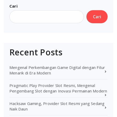
Cari
Cari
Recent Posts
Mengenal Perkembangan Game Digital dengan Fitur
Menarik di Era Modern
Pragmatic Play Provider Slot Resmi, Mengenal
Pengembang Slot dengan Inovasi Permainan Modern
Hacksaw Gaming, Provider Slot Resmi yang Sedang
Naik Daun