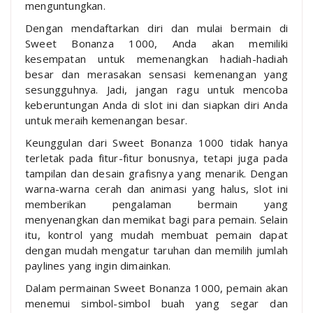
menguntungkan.
Dengan mendaftarkan diri dan mulai bermain di
Sweet Bonanza 1000, Anda akan memiliki
kesempatan untuk memenangkan hadiah-hadiah
besar dan merasakan sensasi kemenangan yang
sesungguhnya. Jadi, jangan ragu untuk mencoba
keberuntungan Anda di slot ini dan siapkan diri Anda
untuk meraih kemenangan besar.
Keunggulan dari Sweet Bonanza 1000 tidak hanya
terletak pada fitur-fitur bonusnya, tetapi juga pada
tampilan dan desain grafisnya yang menarik. Dengan
warna-warna cerah dan animasi yang halus, slot ini
memberikan pengalaman bermain yang
menyenangkan dan memikat bagi para pemain. Selain
itu, kontrol yang mudah membuat pemain dapat
dengan mudah mengatur taruhan dan memilih jumlah
paylines yang ingin dimainkan.
Dalam permainan Sweet Bonanza 1000, pemain akan
menemui simbol-simbol buah yang segar dan