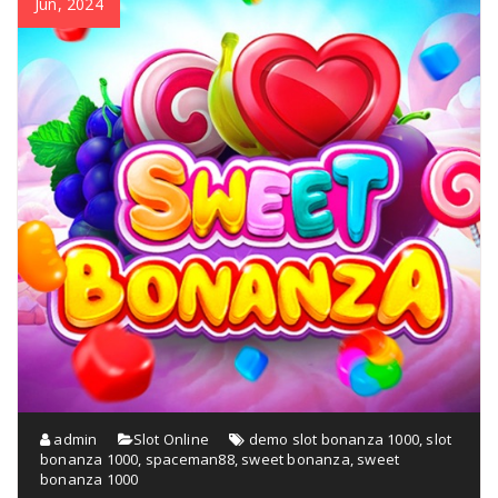
Jun, 2024
admin
Slot Online
demo slot bonanza 1000
,
slot
bonanza 1000
,
spaceman88
,
sweet bonanza
,
sweet
bonanza 1000