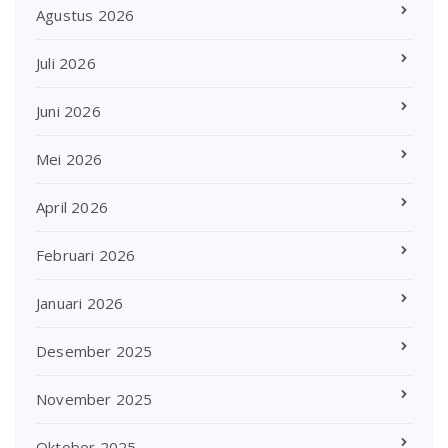
Agustus 2026
Juli 2026
Juni 2026
Mei 2026
April 2026
Februari 2026
Januari 2026
Desember 2025
November 2025
Oktober 2025