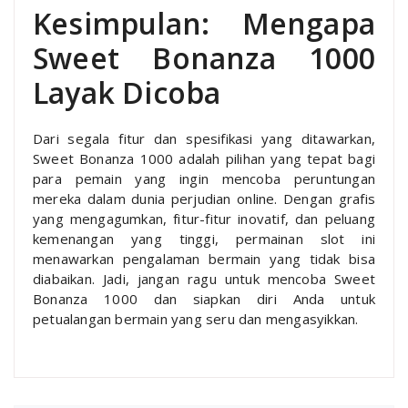
Kesimpulan: Mengapa
Sweet Bonanza 1000
Layak Dicoba
Dari segala fitur dan spesifikasi yang ditawarkan,
Sweet Bonanza 1000 adalah pilihan yang tepat bagi
para pemain yang ingin mencoba peruntungan
mereka dalam dunia perjudian online. Dengan grafis
yang mengagumkan, fitur-fitur inovatif, dan peluang
kemenangan yang tinggi, permainan slot ini
menawarkan pengalaman bermain yang tidak bisa
diabaikan. Jadi, jangan ragu untuk mencoba Sweet
Bonanza 1000 dan siapkan diri Anda untuk
petualangan bermain yang seru dan mengasyikkan.