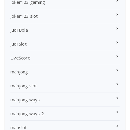
joker123 gaming
joker123 slot
Judi Bola
Judi Slot
LiveScore
mahjong
mahjong slot
mahjong ways
mahjong ways 2
mauslot