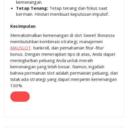
kemenangan.
Tetap Tenang:
Tetap tenang dan fokus saat
bermain. Hindari membuat keputusan impulsif.
Kesimpulan
Memaksimalkan kemenangan di slot Sweet Bonanza
membutuhkan kombinasi strategi, manajemen
MAUSLOT
bankroll, dan pemahaman fitur-fitur
bonus. Dengan menerapkan tips di atas, Anda dapat
meningkatkan peluang Anda untuk meraih
kemenangan yang lebih besar. Namun, ingatlah
bahwa permainan slot adalah permainan peluang, dan
tidak ada strategi yang dapat menjamin kemenangan
100%.