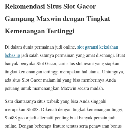
Rekomendasi Situs Slot Gacor
Gampang Maxwin dengan Tingkat
Kemenangan Tertinggi
Di dalam dunia permainan judi online,
slot garansi kekalahan
bebas ip
jadi salah satunya permainan yang amat disenangi. Buat
banyak penyuka Slot Gacor, cari situs slot resmi yang siapkan
tingkat kemenangan tertinggi merupakan hal utama. Untungnya,
ada situs Slot Gacor malam ini yang bisa memberinya Anda
peluang untuk memenangkan Maxwin secara mudah.
Satu diantaranya situs terbaik yang bisa Anda singgahi
merupakan Slot88. Dikenali dengan tingkat kemenangan tinggi,
Slot88 gacor jadi alternatif penting buat banyak pemain judi
online. Dengan beberapa feature teratas serta penawaran bonus