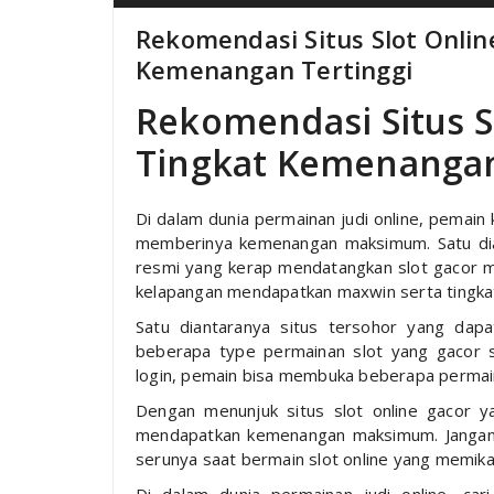
Rekomendasi Situs Slot Onli
Kemenangan Tertinggi
Rekomendasi Situs S
Tingkat Kemenangan
Di dalam dunia permainan judi online, pemain k
memberinya kemenangan maksimum. Satu dian
resmi yang kerap mendatangkan slot gacor malam
kelapangan mendapatkan maxwin serta tingka
Satu diantaranya situs tersohor yang dapa
beberapa type permainan slot yang gacor 
login, pemain bisa membuka beberapa permain
Dengan menunjuk situs slot online gacor 
mendapatkan kemenangan maksimum. Jangan k
serunya saat bermain slot online yang memikat
Di dalam dunia permainan judi online, cari