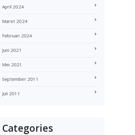
April 2024
Maret 2024
Februari 2024
Juni 2021
Mei 2021
September 2011
Juli 2011
Categories