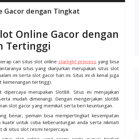
ne Gacor dengan Tingkat
lot Online Gacor dengan
 Tertinggi
erap cari situs slot online
starlight princess
yang bisa
taranya situs yang dianjurkan merupakan situs slot
 ini serta slot gacor hari ini. Situs ini di kenal juga
t kemenangan tertinggi.
t dipercaya merupakan Slot88. Situs ini menjajakan
serta mudah dimenangi. Dengan mengerjakan slot88
an slot gacor yang memikat serta beri keuntungan.
yang benar, pemain bisa mempertingkat kesempatan
uatir untuk coba keberuntungan anda serta nikmati
 di situs slot resmi terpercaya.
 situs slot online yang resmi serta punyai tingkat