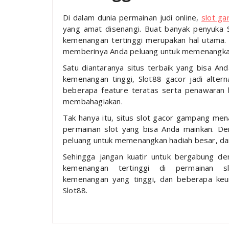
Di dalam dunia permainan judi online,
slot ga
yang amat disenangi. Buat banyak penyuka Sl
kemenangan tertinggi merupakan hal utama. 
memberinya Anda peluang untuk memenangka
Satu diantaranya situs terbaik yang bisa And
kemenangan tinggi, Slot88 gacor jadi altern
beberapa feature teratas serta penawaran 
membahagiakan.
Tak hanya itu, situs slot gacor gampang men
permainan slot yang bisa Anda mainkan. De
peluang untuk memenangkan hadiah besar, dan
Sehingga jangan kuatir untuk bergabung den
kemenangan tertinggi di permainan sl
kemenangan yang tinggi, dan beberapa keunt
Slot88.