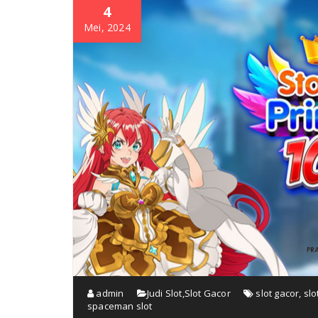
4
Mei, 2024
admin
Judi Slot
,
Slot Gacor
slot gacor
,
slo
spaceman slot