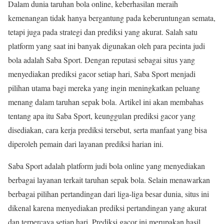
Dalam dunia taruhan bola online, keberhasilan meraih
kemenangan tidak hanya bergantung pada keberuntungan semata,
tetapi juga pada strategi dan prediksi yang akurat. Salah satu
platform yang saat ini banyak digunakan oleh para pecinta judi
bola adalah Saba Sport. Dengan reputasi sebagai situs yang
menyediakan prediksi gacor setiap hari, Saba Sport menjadi
pilihan utama bagi mereka yang ingin meningkatkan peluang
menang dalam taruhan sepak bola. Artikel ini akan membahas
tentang apa itu Saba Sport, keunggulan prediksi gacor yang
disediakan, cara kerja prediksi tersebut, serta manfaat yang bisa
diperoleh pemain dari layanan prediksi harian ini.
Saba Sport adalah platform judi bola online yang menyediakan
berbagai layanan terkait taruhan sepak bola. Selain menawarkan
berbagai pilihan pertandingan dari liga-liga besar dunia, situs ini
dikenal karena menyediakan prediksi pertandingan yang akurat
dan terpercaya setiap hari. Prediksi gacor ini merupakan hasil