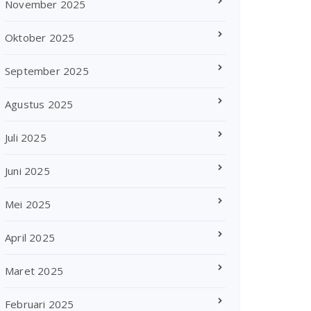
November 2025
Oktober 2025
September 2025
Agustus 2025
Juli 2025
Juni 2025
Mei 2025
April 2025
Maret 2025
Februari 2025