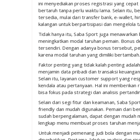
ini menyediakan proses registrasi yang cepat
bertaruh tanpa perlu waktu lama. Selain itu
tersedia, mulai dari transfer bank, e-wallet, 
kalangan untuk berpartisipasi dan mengelola
Tidak hanya itu, Saba Sport juga menawarkan
meningkatkan modal taruhan pemain. Bonus dep
tersendiri. Dengan adanya bonus tersebut, p
karena modal taruhan yang dimiliki bertambah
Faktor penting yang tidak kalah penting ada
menjamin data pribadi dan transaksi keuangan 
Selain itu, layanan customer support yang re
kendala atau pertanyaan. Hal ini memberikan
bisa fokus pada strategi dan analisis pertandi
Selain dari segi fitur dan keamanan, Saba Spo
friendly dan mudah digunakan. Pemain dari b
sudah berpengalaman, dapat dengan mudah men
lengkap menu membuat proses taruhan menjad
Untuk menjadi pemenang judi bola dengan mud
diperhatikan. Pertama, lakukan analisis dan r