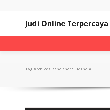
Skip
to
content
Judi Online Terpercaya
Tag Archives: saba sport judi bola