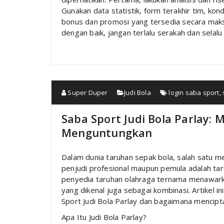
Gunakan data statistik, form terakhir tim, kon
bonus dan promosi yang tersedia secara maksi
dengan baik, jangan terlalu serakah dan sela
Super Duper
Judi Bola
login saba sport
,
Saba Sport Judi Bola Parlay:
Menguntungkan
Dalam dunia taruhan sepak bola, salah satu m
penjudi profesional maupun pemula adalah tar
penyedia taruhan olahraga ternama menawarka
yang dikenal juga sebagai kombinasi. Artikel
Sport Judi Bola Parlay dan bagaimana mencip
Apa Itu Judi Bola Parlay?