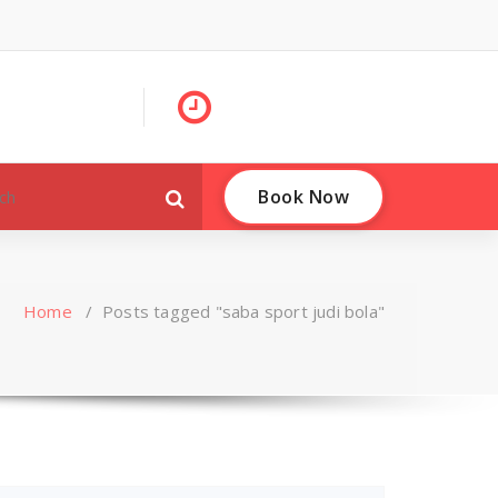
Book Now
Home
/
Posts tagged "saba sport judi bola"