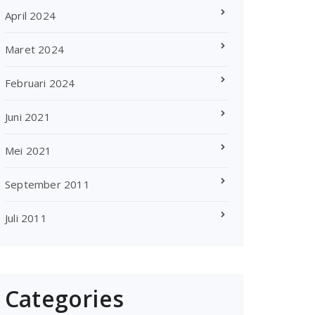
April 2024
Maret 2024
Februari 2024
Juni 2021
Mei 2021
September 2011
Juli 2011
Categories