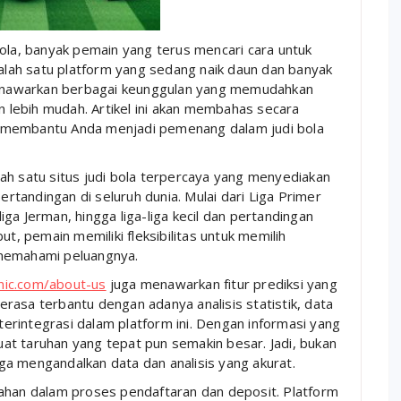
bola, banyak pemain yang terus mencari cara untuk
lah satu platform yang sedang naik daun dan banyak
 menawarkan berbagai keunggulan yang memudahkan
lebih mudah. Artikel ini akan membahas secara
 membantu Anda menjadi pemenang dalam judi bola
ah satu situs judi bola terpercaya yang menyediakan
ertandingan di seluruh dunia. Mulai dari Liga Primer
liga Jerman, hingga liga-liga kecil dan pertandingan
ut, pemain memiliki fleksibilitas untuk memilih
 memahami peluangnya.
inic.com/about-us
juga menawarkan fitur prediksi yang
rasa terbantu dengan adanya analisis statistik, data
 terintegrasi dalam platform ini. Dengan informasi yang
t taruhan yang tepat pun semakin besar. Jadi, bukan
a mengandalkan data dan analisis yang akurat.
dahan dalam proses pendaftaran dan deposit. Platform