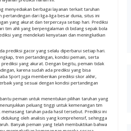
ang menyediakan berbagai layanan terkait taruhan
pertandingan dari liga-liga besar dunia, situs ini
gan yang akurat dan terpercaya setiap hari. Prediksi
ari tim ahli yang berpengalaman di bidang sepak bola
diksi yang mendekati kenyataan dan meningkatkan
a prediksi gacor yang selalu diperbarui setiap hari.
engkap, tren pertandingan, kondisi pemain, serta
 prediksi yang akurat. Dengan begitu, pemain tidak
ndingan, karena sudah ada prediksi yang bisa
Saba Sport juga memberikan prediksi skor akhir,
erbaik yang sesuai dengan kondisi pertandingan
bantu pemain untuk menentukan pilihan taruhan yang
i menunjukkan peluang tinggi untuk kemenangan tim
memasang taruhan pada hasil tersebut. Prediksi ini
ga didukung oleh analisis yang komprehensif, sehingga
taruh. Banyak pemain yang telah membuktikan bahwa
mampu meningkatkan kemenangan mereka secara