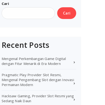
Cari
Cari
Recent Posts
Mengenal Perkembangan Game Digital
dengan Fitur Menarik di Era Modern
Pragmatic Play Provider Slot Resmi,
Mengenal Pengembang Slot dengan Inovasi
Permainan Modern
Hacksaw Gaming, Provider Slot Resmi yang
Sedang Naik Daun