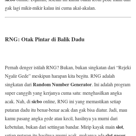
gak lagi mikir-mikir kalau ini cuma akal-akalan.
RNG: Otak Pintar di Balik Dadu
Pernah denger istilah RNG? Bukan, bukan singkatan dari “Rejeki
Ngalir Gede” meskipun harapan kita begitu. RNG adalah
Random Number Generator
singkatan dari
. Ini adalah program
super canggih yang kerjanya cuma satu: menghasilkan angka
sicbo
acak. Nah, di
online, RNG ini yang memastikan setiap
putaran dadu itu benar-benar acak dan gak bisa diatur. Jadi, mau
kamu pasang angka gede atau kecil, hasilnya ya murni dari
slot
kebetulan, bukan dari settingan bandar. Mirip kayak main
,
slot gacor
setiap putaran itu hasilnya murni acak, makanya ada