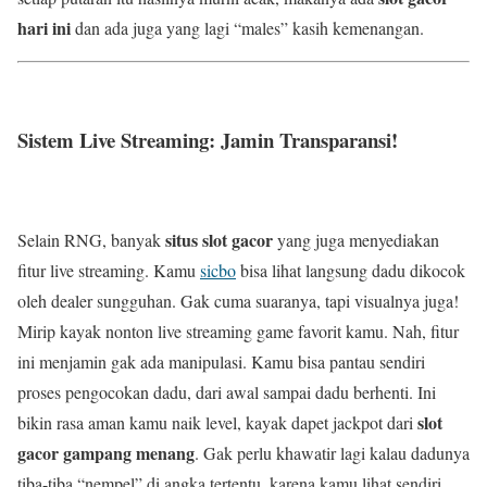
hari ini
dan ada juga yang lagi “males” kasih kemenangan.
Sistem Live Streaming: Jamin Transparansi!
situs slot gacor
Selain RNG, banyak
yang juga menyediakan
fitur live streaming. Kamu
sicbo
bisa lihat langsung dadu dikocok
oleh dealer sungguhan. Gak cuma suaranya, tapi visualnya juga!
Mirip kayak nonton live streaming game favorit kamu. Nah, fitur
ini menjamin gak ada manipulasi. Kamu bisa pantau sendiri
proses pengocokan dadu, dari awal sampai dadu berhenti. Ini
slot
bikin rasa aman kamu naik level, kayak dapet jackpot dari
gacor gampang menang
. Gak perlu khawatir lagi kalau dadunya
tiba-tiba “nempel” di angka tertentu, karena kamu lihat sendiri