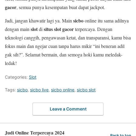
gacor
, semua punya kesempatan buat dapat jackpot.
sicbo
Jadi, jangan khawatir lagi ya. Main
online itu sama adilnya
slot
situs slot gacor
dengan main
di
terpercaya. Dengan
teknologi canggih, pengawasan ketat, dan transparansi, kamu bisa
fokus main dan ngejar cuan tanpa harus mikir “ini beneran adil
gak sih?”. Selamat bermain, dan semoga hoki kamu meledak-
ledak!
Categories:
Slot
Tags:
sicbo
,
sicbo live
,
sicbo online
,
sicbo slot
Leave a Comment
Judi Online Terpercaya 2024
Back to top