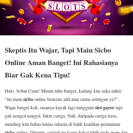
Skeptis Itu Wajar, Tapi Main Sicbo
Online Aman Banget! Ini Rahasianya
Biar Gak Kena Tipu!
Halo, Sobat Cuan! Mimin tahu banget, kadang kita suka mikir,
sicbo
“ini main
online beneran adil atau cuma settingan ya?”.
slot gacor
Wajar banget kok, rasanya kayak lagi nungguin
tapi
gak nongol-nongol, bikin curiga. Nah, daripada curiga terus,
mending kita bahas tuntas rahasia di balik keadilan permainan
sicbo
online. Dijamin, setelah ini kamu bakal lebih pede main dan