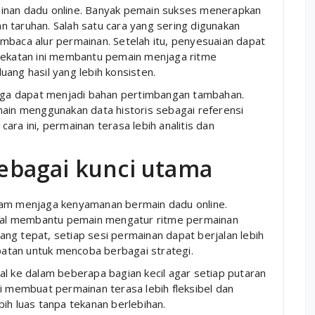
ainan dadu online. Banyak pemain sukses menerapkan
 taruhan. Salah satu cara yang sering digunakan
mbaca alur permainan. Setelah itu, penyesuaian dapat
ndekatan ini membantu pemain menjaga ritme
ang hasil yang lebih konsisten.
 juga dapat menjadi bahan pertimbangan tambahan.
main menggunakan data historis sebagai referensi
ara ini, permainan terasa lebih analitis dan
bagai kunci utama
lam menjaga kenyamanan bermain dadu online.
al membantu pemain mengatur ritme permainan
ng tepat, setiap sesi permainan dapat berjalan lebih
atan untuk mencoba berbagai strategi.
ke dalam beberapa bagian kecil agar setiap putaran
i membuat permainan terasa lebih fleksibel dan
ih luas tanpa tekanan berlebihan.