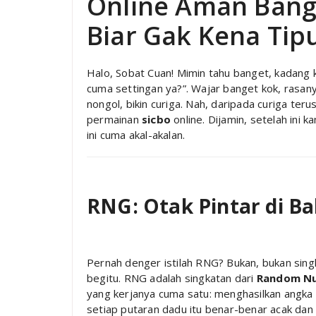
Online Aman Bange
Biar Gak Kena Tipu
Halo, Sobat Cuan! Mimin tahu banget, kadang ki
cuma settingan ya?”. Wajar banget kok, rasan
nongol, bikin curiga. Nah, daripada curiga teru
permainan
sicbo
online. Dijamin, setelah ini k
ini cuma akal-akalan.
RNG: Otak Pintar di Ba
Pernah denger istilah RNG? Bukan, bukan singk
begitu. RNG adalah singkatan dari
Random Nu
yang kerjanya cuma satu: menghasilkan angka 
setiap putaran dadu itu benar-benar acak dan