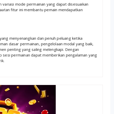
an variasi mode permainan yang dapat disesuaikan
atan fitur ini membantu pemain mendapatkan
s yang menyenangkan dan penuh peluang ketika
aman dasar permainan, pengelolaan modal yang baik,
men penting yang saling melengkapi. Dengan
iap sesi permainan dapat memberikan pengalaman yang
ik.