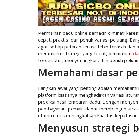
Permainan dadu online semakin diminati kar
cepat, praktis, dan penuh variasi peluang. 
agar setiap putaran terasa lebih terarah dan 
memahami strategi yang tepat, permainan
da
terstruktur, menyenangkan, dan penuh peluang
Memahami dasar pe
Langkah awal yang penting adalah memahami 
platform biasanya menghadirkan variasi atura
prediksi hasil lemparan dadu. Dengan mengenali
pembayaran, pemain dapat membangun strateg
utama untuk meningkatkan kualitas keputusan 
Menyusun strategi b