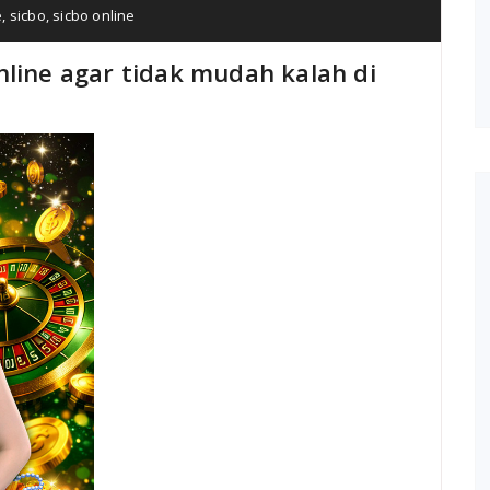
e
,
sicbo
,
sicbo online
nline agar tidak mudah kalah di