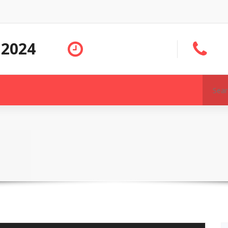
 2024
Search
for: