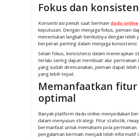
Fokus dan konsisten
Konsentrasi penuh saat bermain
dadu online
keputusan. Dengan menjaga fokus, pemain da
menentukan langkah berikutnya dengan lebih p
berperan penting dalam menjaga konsistensi.
Selain fokus, konsistensi dalam menerapkan st
terlalu sering dapat membuat alur permainan
yang sudah direncanakan, pemain dapat lebih
yang lebih tepat.
Memanfaatkan fitur
optimal
Banyak platform dadu online menyediakan be
dalam menyusun strategi. Fitur statistik, riwa
bermanfaat untuk memahami pola permainan. 
pengalaman bermain menjadi lebih informatif 