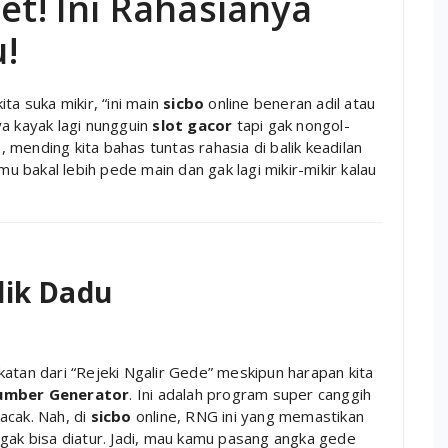
t! Ini Rahasianya
!
ta suka mikir, “ini main
sicbo
online beneran adil atau
ya kayak lagi nungguin
slot gacor
tapi gak nongol-
s, mending kita bahas tuntas rahasia di balik keadilan
amu bakal lebih pede main dan gak lagi mikir-mikir kalau
lik Dadu
atan dari “Rejeki Ngalir Gede” meskipun harapan kita
mber Generator
. Ini adalah program super canggih
acak. Nah, di
sicbo
online, RNG ini yang memastikan
 gak bisa diatur. Jadi, mau kamu pasang angka gede