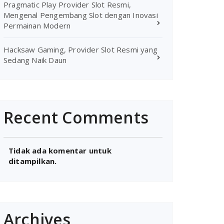
Pragmatic Play Provider Slot Resmi,
Mengenal Pengembang Slot dengan Inovasi
Permainan Modern
Hacksaw Gaming, Provider Slot Resmi yang
Sedang Naik Daun
Recent Comments
Tidak ada komentar untuk
ditampilkan.
Archives