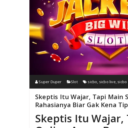
Super Duper
Slot
sicbo
,
sicbo live
,
sicbo
Skeptis Itu Wajar, Tapi Main 
Rahasianya Biar Gak Kena Tip
Skeptis Itu Wajar,