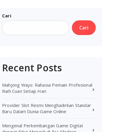
Cari
Cari
Recent Posts
Mahjong Ways: Rahasia Pemain Profesional
Raih Cuan Setiap Hari
Provider Slot Resmi Menghadirkan Standar
Baru Dalam Dunia Game Online
Mengenal Perkembangan Game Digital
dengan Fitur Menarik di Era Modern