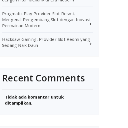
Pragmatic Play Provider Slot Resmi,
Mengenal Pengembang Slot dengan Inovasi
Permainan Modern
Hacksaw Gaming, Provider Slot Resmi yang
Sedang Naik Daun
Recent Comments
Tidak ada komentar untuk
ditampilkan.