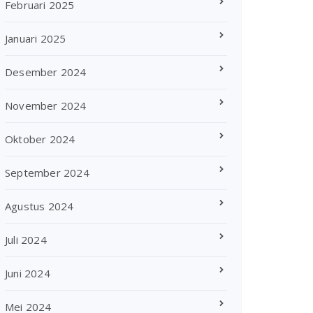
Februari 2025
Januari 2025
Desember 2024
November 2024
Oktober 2024
September 2024
Agustus 2024
Juli 2024
Juni 2024
Mei 2024