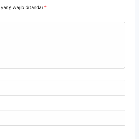
 yang wajib ditandai
*