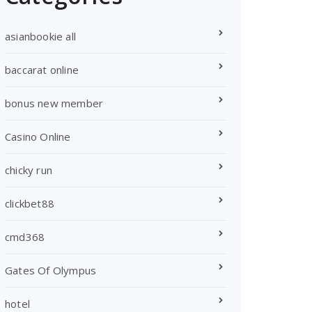
asianbookie all
baccarat online
bonus new member
Casino Online
chicky run
clickbet88
cmd368
Gates Of Olympus
hotel