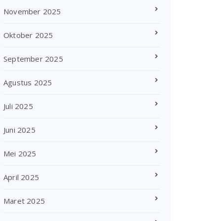
November 2025
Oktober 2025
September 2025
Agustus 2025
Juli 2025
Juni 2025
Mei 2025
April 2025
Maret 2025