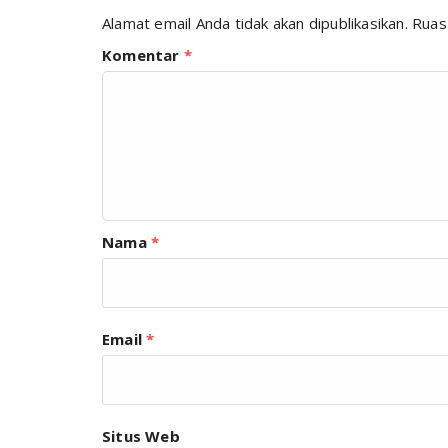
Alamat email Anda tidak akan dipublikasikan.
Ruas
Komentar
*
Nama
*
Email
*
Situs Web