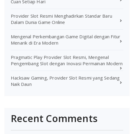
Cuan Setiap Hari
Provider Slot Resmi Menghadirkan Standar Baru
Dalam Dunia Game Online
Mengenal Perkembangan Game Digital dengan Fitur
Menarik di Era Modern
Pragmatic Play Provider Slot Resmi, Mengenal
Pengembang Slot dengan Inovasi Permainan Modern
Hacksaw Gaming, Provider Slot Resmi yang Sedang
Naik Daun
Recent Comments