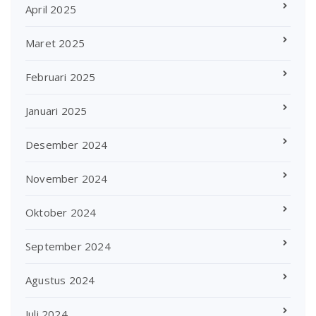
April 2025
Maret 2025
Februari 2025
Januari 2025
Desember 2024
November 2024
Oktober 2024
September 2024
Agustus 2024
Juli 2024