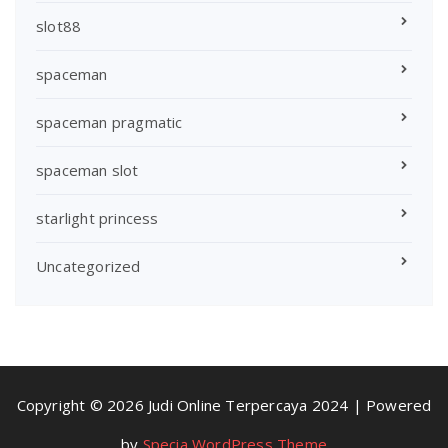
slot88
spaceman
spaceman pragmatic
spaceman slot
starlight princess
Uncategorized
Copyright © 2026 Judi Online Terpercaya 2024 | Powered
by
Specia WordPress Theme