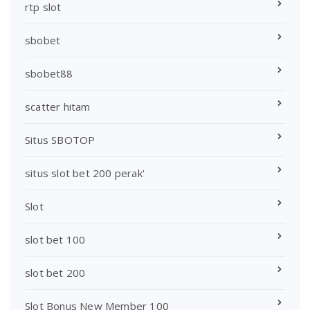
rtp slot
sbobet
sbobet88
scatter hitam
Situs SBOTOP
situs slot bet 200 perak'
Slot
slot bet 100
slot bet 200
Slot Bonus New Member 100