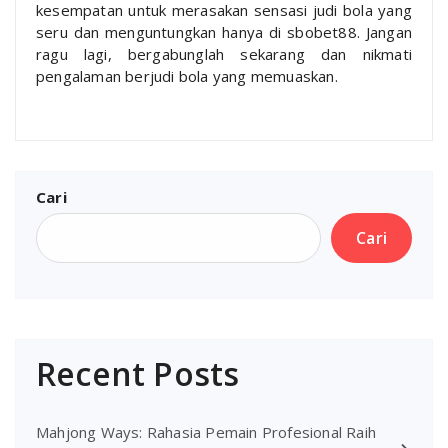
kesempatan untuk merasakan sensasi judi bola yang
seru dan menguntungkan hanya di sbobet88. Jangan
ragu lagi, bergabunglah sekarang dan nikmati
pengalaman berjudi bola yang memuaskan.
Cari
Cari
Recent Posts
Mahjong Ways: Rahasia Pemain Profesional Raih