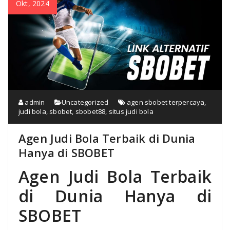
Okt, 2024
admin
Uncategorized
agen sbobet terpercaya
,
judi bola
,
sbobet
,
sbobet88
,
situs judi bola
Agen Judi Bola Terbaik di Dunia
Hanya di SBOBET
Agen Judi Bola Terbaik
di Dunia Hanya di
SBOBET