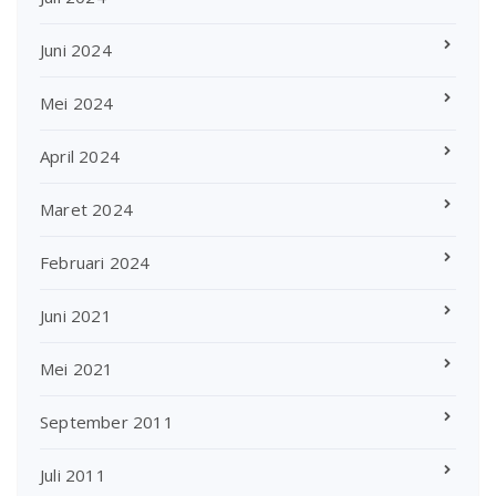
Juni 2024
Mei 2024
April 2024
Maret 2024
Februari 2024
Juni 2021
Mei 2021
September 2011
Juli 2011