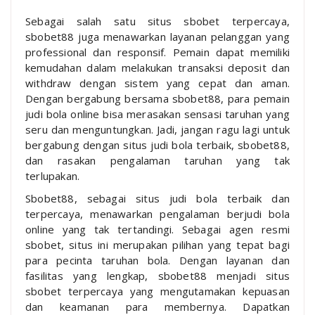
Sebagai salah satu situs sbobet terpercaya,
sbobet88 juga menawarkan layanan pelanggan yang
professional dan responsif. Pemain dapat memiliki
kemudahan dalam melakukan transaksi deposit dan
withdraw dengan sistem yang cepat dan aman.
Dengan bergabung bersama sbobet88, para pemain
judi bola online bisa merasakan sensasi taruhan yang
seru dan menguntungkan. Jadi, jangan ragu lagi untuk
bergabung dengan situs judi bola terbaik, sbobet88,
dan rasakan pengalaman taruhan yang tak
terlupakan.
Sbobet88, sebagai situs judi bola terbaik dan
terpercaya, menawarkan pengalaman berjudi bola
online yang tak tertandingi. Sebagai agen resmi
sbobet, situs ini merupakan pilihan yang tepat bagi
para pecinta taruhan bola. Dengan layanan dan
fasilitas yang lengkap, sbobet88 menjadi situs
sbobet terpercaya yang mengutamakan kepuasan
dan keamanan para membernya. Dapatkan