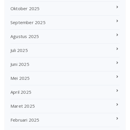
Oktober 2025
September 2025
Agustus 2025
Juli 2025
Juni 2025
Mei 2025
April 2025
Maret 2025
Februari 2025