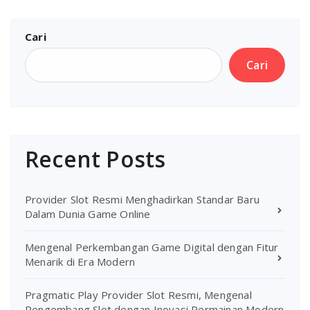
Cari
Cari
Recent Posts
Provider Slot Resmi Menghadirkan Standar Baru
Dalam Dunia Game Online
Mengenal Perkembangan Game Digital dengan Fitur
Menarik di Era Modern
Pragmatic Play Provider Slot Resmi, Mengenal
Pengembang Slot dengan Inovasi Permainan Modern