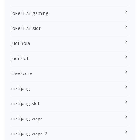
joker123 gaming
joker123 slot
Judi Bola
Judi Slot
LiveScore
mahjong
mahjong slot
mahjong ways
mahjong ways 2