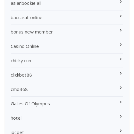
asianbookie all
baccarat online
bonus new member
Casino Online
chicky run
clickbet88
cmd368
Gates Of Olympus
hotel
ibcbet