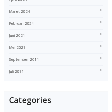
Maret 2024
Februari 2024
Juni 2021
Mei 2021
September 2011
Juli 2011
Categories