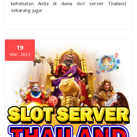
kehebatan Anda di dunia slot server Thailand
sekarang juga!
19
Mar, 2024