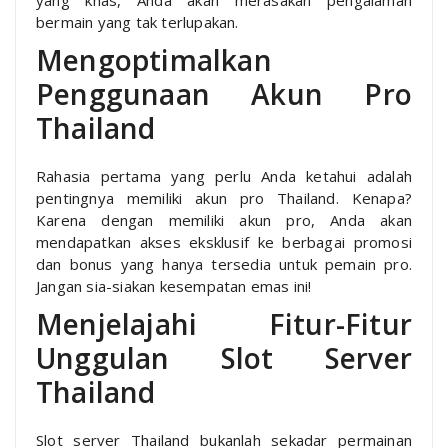
bermain yang tak terlupakan.
Mengoptimalkan
Penggunaan Akun Pro
Thailand
Rahasia pertama yang perlu Anda ketahui adalah
pentingnya memiliki akun pro Thailand. Kenapa?
Karena dengan memiliki akun pro, Anda akan
mendapatkan akses eksklusif ke berbagai promosi
dan bonus yang hanya tersedia untuk pemain pro.
Jangan sia-siakan kesempatan emas ini!
Menjelajahi Fitur-Fitur
Unggulan Slot Server
Thailand
Slot server Thailand bukanlah sekadar permainan