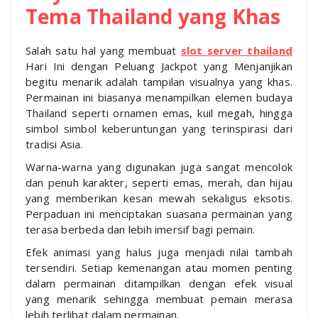
Tema Thailand yang Khas
Salah satu hal yang membuat
slot server thailand
Hari Ini dengan Peluang Jackpot yang Menjanjikan
begitu menarik adalah tampilan visualnya yang khas.
Permainan ini biasanya menampilkan elemen budaya
Thailand seperti ornamen emas, kuil megah, hingga
simbol simbol keberuntungan yang terinspirasi dari
tradisi Asia.
Warna-warna yang digunakan juga sangat mencolok
dan penuh karakter, seperti emas, merah, dan hijau
yang memberikan kesan mewah sekaligus eksotis.
Perpaduan ini menciptakan suasana permainan yang
terasa berbeda dan lebih imersif bagi pemain.
Efek animasi yang halus juga menjadi nilai tambah
tersendiri. Setiap kemenangan atau momen penting
dalam permainan ditampilkan dengan efek visual
yang menarik sehingga membuat pemain merasa
lebih terlibat dalam permainan.