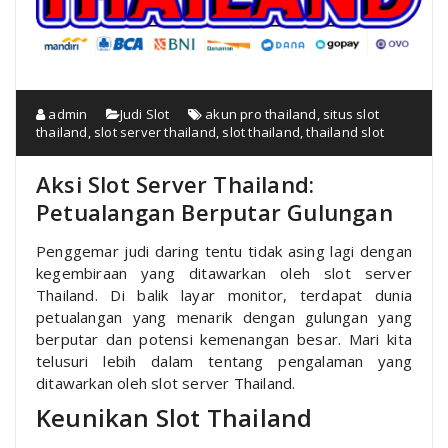
admin
Judi Slot
akun pro thailand
,
situs slot
thailand
,
slot server thailand
,
slot thailand
,
thailand slot
Aksi Slot Server Thailand:
Petualangan Berputar Gulungan
Penggemar judi daring tentu tidak asing lagi dengan
kegembiraan yang ditawarkan oleh slot server
Thailand. Di balik layar monitor, terdapat dunia
petualangan yang menarik dengan gulungan yang
berputar dan potensi kemenangan besar. Mari kita
telusuri lebih dalam tentang pengalaman yang
ditawarkan oleh slot server Thailand.
Keunikan Slot Thailand