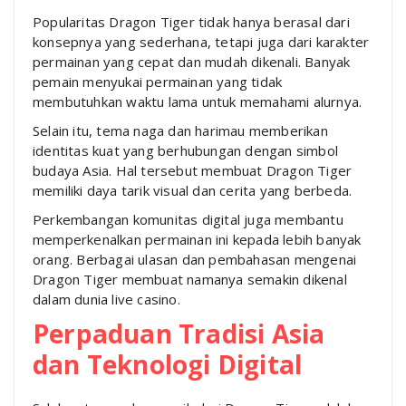
Popularitas Dragon Tiger tidak hanya berasal dari
konsepnya yang sederhana, tetapi juga dari karakter
permainan yang cepat dan mudah dikenali. Banyak
pemain menyukai permainan yang tidak
membutuhkan waktu lama untuk memahami alurnya.
Selain itu, tema naga dan harimau memberikan
identitas kuat yang berhubungan dengan simbol
budaya Asia. Hal tersebut membuat Dragon Tiger
memiliki daya tarik visual dan cerita yang berbeda.
Perkembangan komunitas digital juga membantu
memperkenalkan permainan ini kepada lebih banyak
orang. Berbagai ulasan dan pembahasan mengenai
Dragon Tiger membuat namanya semakin dikenal
dalam dunia live casino.
Perpaduan Tradisi Asia
dan Teknologi Digital