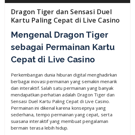
Dragon Tiger dan Sensasi Duel
Kartu Paling Cepat di Live Casino
Mengenal Dragon Tiger
sebagai Permainan Kartu
Cepat di Live Casino
Perkembangan dunia hiburan digital menghadirkan
berbagai inovasi permainan yang semakin menarik
dan interaktif. Salah satu permainan yang banyak
mendapatkan perhatian adalah Dragon Tiger dan
Sensasi Duel Kartu Paling Cepat di Live Casino.
Permainan ini dikenal karena konsepnya yang
sederhana, tempo permainan yang cepat, serta
suasana interaktif yang membuat pengalaman
bermain terasa lebih hidup.