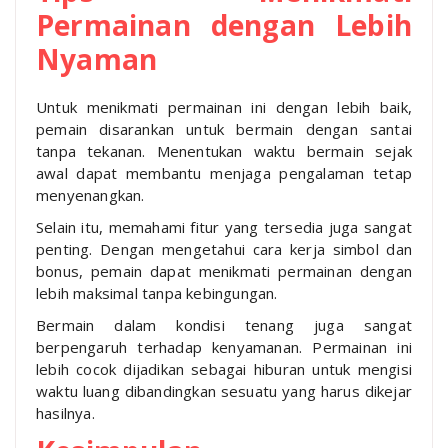
Permainan dengan Lebih
Nyaman
Untuk menikmati permainan ini dengan lebih baik,
pemain disarankan untuk bermain dengan santai
tanpa tekanan. Menentukan waktu bermain sejak
awal dapat membantu menjaga pengalaman tetap
menyenangkan.
Selain itu, memahami fitur yang tersedia juga sangat
penting. Dengan mengetahui cara kerja simbol dan
bonus, pemain dapat menikmati permainan dengan
lebih maksimal tanpa kebingungan.
Bermain dalam kondisi tenang juga sangat
berpengaruh terhadap kenyamanan. Permainan ini
lebih cocok dijadikan sebagai hiburan untuk mengisi
waktu luang dibandingkan sesuatu yang harus dikejar
hasilnya.