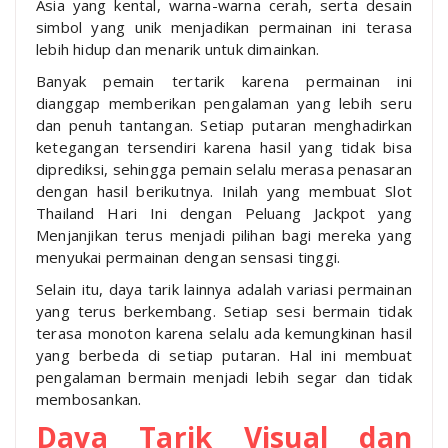
Asia yang kental, warna-warna cerah, serta desain
simbol yang unik menjadikan permainan ini terasa
lebih hidup dan menarik untuk dimainkan.
Banyak pemain tertarik karena permainan ini
dianggap memberikan pengalaman yang lebih seru
dan penuh tantangan. Setiap putaran menghadirkan
ketegangan tersendiri karena hasil yang tidak bisa
diprediksi, sehingga pemain selalu merasa penasaran
dengan hasil berikutnya. Inilah yang membuat Slot
Thailand Hari Ini dengan Peluang Jackpot yang
Menjanjikan terus menjadi pilihan bagi mereka yang
menyukai permainan dengan sensasi tinggi.
Selain itu, daya tarik lainnya adalah variasi permainan
yang terus berkembang. Setiap sesi bermain tidak
terasa monoton karena selalu ada kemungkinan hasil
yang berbeda di setiap putaran. Hal ini membuat
pengalaman bermain menjadi lebih segar dan tidak
membosankan.
Daya Tarik Visual dan