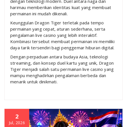
dengan teknologi modern. Duel antara naga dan
harimau memberikan identitas kuat yang membuat
permainan ini mudah dikenali.
Keunggulan Dragon Tiger terletak pada tempo
permainan yang cepat, aturan sederhana, serta
pengalaman live casino yang lebih interaktif.
Kombinasi tersebut membuat permainan ini memiliki
daya tarik tersendiri bagi penggemar hiburan digital.
Dengan perpaduan antara budaya Asia, teknologi
streaming, dan konsep duel kartu yang unik, Dragon
Tiger menjadi salah satu permainan live casino yang
mampu menghadirkan pengalaman berbeda dan
menarik untuk dinikmati.
2
Jul, 2026