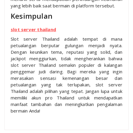
yang lebih baik saat bermain di platform tersebut.
Kesimpulan
slot server thailand
Slot server Thailand adalah tempat di mana
petualangan berputar gulungan menjadi nyata.
Dengan keunikan tema, reputasi yang solid, dan
jackpot menggiurkan, tidak mengherankan bahwa
slot server Thailand semakin populer di kalangan
penggemar judi daring. Bagi mereka yang ingin
merasakan sensasi kemenangan besar dan
petualangan yang tak terlupakan, slot server
Thailand adalah pilihan yang tepat. Jangan lupa untuk
memiliki akun pro Thailand untuk mendapatkan
manfaat tambahan dan meningkatkan pengalaman
bermain Anda!