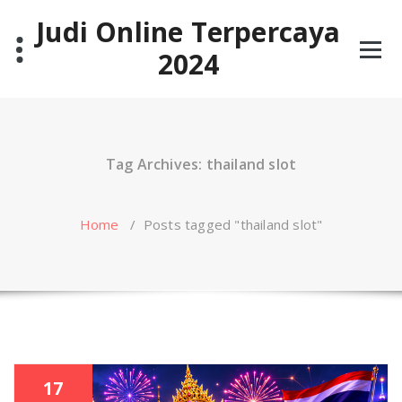
Skip
Judi Online Terpercaya
to
content
2024
Tag Archives: thailand slot
Home
/
Posts tagged "thailand slot"
17