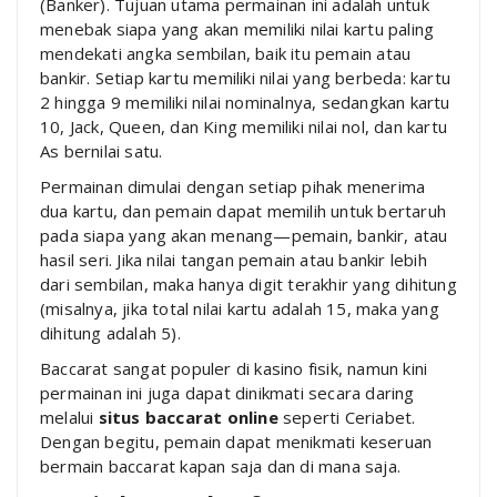
(Banker). Tujuan utama permainan ini adalah untuk
menebak siapa yang akan memiliki nilai kartu paling
mendekati angka sembilan, baik itu pemain atau
bankir. Setiap kartu memiliki nilai yang berbeda: kartu
2 hingga 9 memiliki nilai nominalnya, sedangkan kartu
10, Jack, Queen, dan King memiliki nilai nol, dan kartu
As bernilai satu.
Permainan dimulai dengan setiap pihak menerima
dua kartu, dan pemain dapat memilih untuk bertaruh
pada siapa yang akan menang—pemain, bankir, atau
hasil seri. Jika nilai tangan pemain atau bankir lebih
dari sembilan, maka hanya digit terakhir yang dihitung
(misalnya, jika total nilai kartu adalah 15, maka yang
dihitung adalah 5).
Baccarat sangat populer di kasino fisik, namun kini
permainan ini juga dapat dinikmati secara daring
melalui
situs baccarat online
seperti Ceriabet.
Dengan begitu, pemain dapat menikmati keseruan
bermain baccarat kapan saja dan di mana saja.