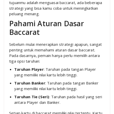
tujuanmu adalah menguasai baccarat, ada beberapa
strategi yang bisa kamu coba untuk meningkatkan
peluang menang.
Pahami Aturan Dasar
Baccarat
Sebelum mulai menerapkan strategi apapun, sangat
penting untuk memahami aturan dasar baccarat.
Pada dasarnya, pemain hanya perlu memilih antara
tiga opsi taruhan:
Taruhan Player
: Taruhan pada tangan Player
yang memiliki nilai kartu lebih tinggi.
Taruhan Banker
: Taruhan pada tangan Banker
yang memiliki nilai kartu lebih tinggi.
Taruhan Tie (Seri)
: Taruhan pada hasil yang seri
antara Player dan Banker.
Setiap kartu di baccarat memiliki nilai tertentu. Kartu