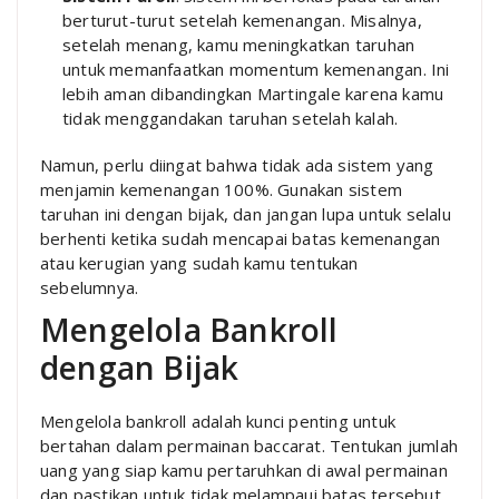
berturut-turut setelah kemenangan. Misalnya,
setelah menang, kamu meningkatkan taruhan
untuk memanfaatkan momentum kemenangan. Ini
lebih aman dibandingkan Martingale karena kamu
tidak menggandakan taruhan setelah kalah.
Namun, perlu diingat bahwa tidak ada sistem yang
menjamin kemenangan 100%. Gunakan sistem
taruhan ini dengan bijak, dan jangan lupa untuk selalu
berhenti ketika sudah mencapai batas kemenangan
atau kerugian yang sudah kamu tentukan
sebelumnya.
Mengelola Bankroll
dengan Bijak
Mengelola bankroll adalah kunci penting untuk
bertahan dalam permainan baccarat. Tentukan jumlah
uang yang siap kamu pertaruhkan di awal permainan
dan pastikan untuk tidak melampaui batas tersebut.