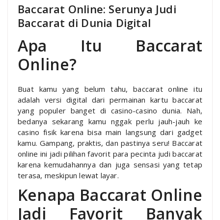
Baccarat Online: Serunya Judi
Baccarat di Dunia Digital
Apa Itu Baccarat
Online?
Buat kamu yang belum tahu, baccarat online itu
adalah versi digital dari permainan kartu baccarat
yang populer banget di casino-casino dunia. Nah,
bedanya sekarang kamu nggak perlu jauh-jauh ke
casino fisik karena bisa main langsung dari gadget
kamu. Gampang, praktis, dan pastinya seru! Baccarat
online ini jadi pilihan favorit para pecinta judi baccarat
karena kemudahannya dan juga sensasi yang tetap
terasa, meskipun lewat layar.
Kenapa Baccarat Online
Jadi Favorit Banyak