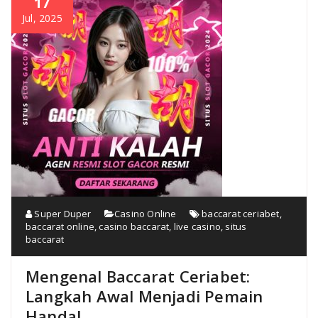
17
Jul, 2025
Super Duper
Casino Online
baccarat ceriabet
,
baccarat online
,
casino baccarat
,
live casino
,
situs
baccarat
Mengenal Baccarat Ceriabet:
Langkah Awal Menjadi Pemain
Handal