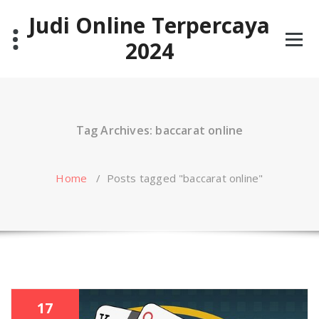
Skip
Judi Online Terpercaya
to
content
2024
Tag Archives: baccarat online
Home
/
Posts tagged "baccarat online"
17