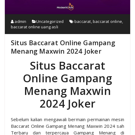
admin
Uncategorized
baccarat
,
baccarat online
,
baccarat online uang asli
Situs Baccarat Online Gampang
Menang Maxwin 2024 Joker
Situs Baccarat
Online Gampang
Menang Maxwin
2024 Joker
Sebelum kalian mengawali bermain permainan mesin
Baccarat Online Gampang Menang Maxwin 2024 sah
Terbaru dan terpercaya Gampang Menang di