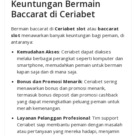
Keuntungan Bermain
Baccarat di Ceriabet
Bermain baccarat di
Ceriabet slot
atau
baccarat
slot
menawarkan banyak keuntungan bagi pemain, di
antaranya:
Kemudahan Akses
: Ceriabet dapat diakses
melalui berbagai perangkat seperti komputer dan
smartphone, memudahkan pemain untuk bermain
kapan saja dan di mana saja.
Bonus dan Promosi Menarik
: Ceriabet sering
menawarkan bonus dan promosi menarik,
termasuk bonus deposit dan promosi cashback
yang dapat meningkatkan peluang pemain untuk
meraih kemenangan.
Layanan Pelanggan Profesional
: Tim support
Ceriabet siap membantu pemain dengan masalah
atau pertanyaan yang mereka hadapi, menjamin