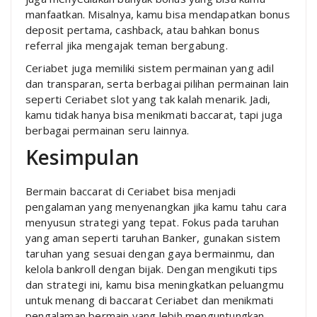
manfaatkan. Misalnya, kamu bisa mendapatkan bonus
deposit pertama, cashback, atau bahkan bonus
referral jika mengajak teman bergabung.
Ceriabet juga memiliki sistem permainan yang adil
dan transparan, serta berbagai pilihan permainan lain
seperti Ceriabet slot yang tak kalah menarik. Jadi,
kamu tidak hanya bisa menikmati baccarat, tapi juga
berbagai permainan seru lainnya.
Kesimpulan
Bermain baccarat di Ceriabet bisa menjadi
pengalaman yang menyenangkan jika kamu tahu cara
menyusun strategi yang tepat. Fokus pada taruhan
yang aman seperti taruhan Banker, gunakan sistem
taruhan yang sesuai dengan gaya bermainmu, dan
kelola bankroll dengan bijak. Dengan mengikuti tips
dan strategi ini, kamu bisa meningkatkan peluangmu
untuk menang di baccarat Ceriabet dan menikmati
pengalaman bermain yang lebih menguntungkan.