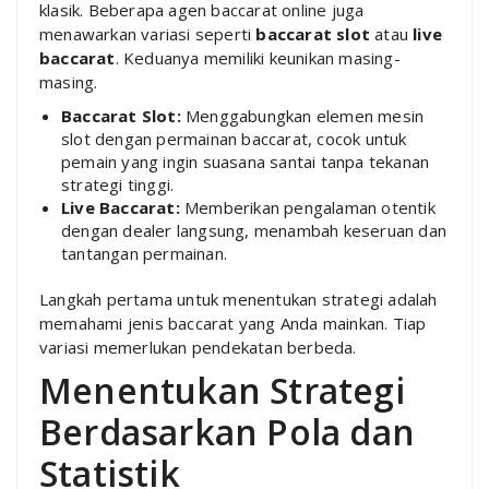
klasik. Beberapa agen baccarat online juga
menawarkan variasi seperti
baccarat slot
atau
live
baccarat
. Keduanya memiliki keunikan masing-
masing.
Baccarat Slot:
Menggabungkan elemen mesin
slot dengan permainan baccarat, cocok untuk
pemain yang ingin suasana santai tanpa tekanan
strategi tinggi.
Live Baccarat:
Memberikan pengalaman otentik
dengan dealer langsung, menambah keseruan dan
tantangan permainan.
Langkah pertama untuk menentukan strategi adalah
memahami jenis baccarat yang Anda mainkan. Tiap
variasi memerlukan pendekatan berbeda.
Menentukan Strategi
Berdasarkan Pola dan
Statistik