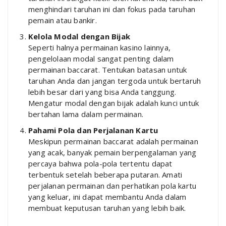
menghindari taruhan ini dan fokus pada taruhan
pemain atau bankir.
Kelola Modal dengan Bijak
Seperti halnya permainan kasino lainnya,
pengelolaan modal sangat penting dalam
permainan baccarat. Tentukan batasan untuk
taruhan Anda dan jangan tergoda untuk bertaruh
lebih besar dari yang bisa Anda tanggung.
Mengatur modal dengan bijak adalah kunci untuk
bertahan lama dalam permainan.
Pahami Pola dan Perjalanan Kartu
Meskipun permainan baccarat adalah permainan
yang acak, banyak pemain berpengalaman yang
percaya bahwa pola-pola tertentu dapat
terbentuk setelah beberapa putaran. Amati
perjalanan permainan dan perhatikan pola kartu
yang keluar, ini dapat membantu Anda dalam
membuat keputusan taruhan yang lebih baik.