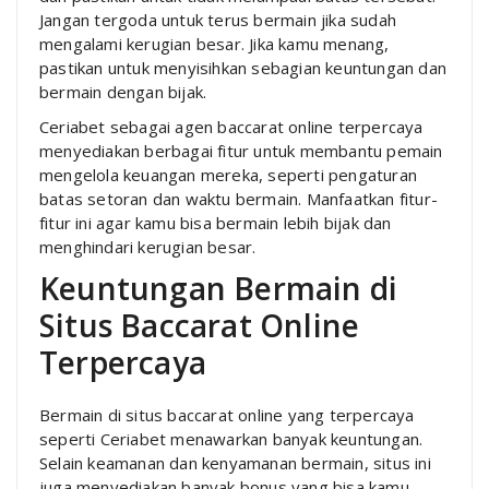
Jangan tergoda untuk terus bermain jika sudah
mengalami kerugian besar. Jika kamu menang,
pastikan untuk menyisihkan sebagian keuntungan dan
bermain dengan bijak.
Ceriabet sebagai agen baccarat online terpercaya
menyediakan berbagai fitur untuk membantu pemain
mengelola keuangan mereka, seperti pengaturan
batas setoran dan waktu bermain. Manfaatkan fitur-
fitur ini agar kamu bisa bermain lebih bijak dan
menghindari kerugian besar.
Keuntungan Bermain di
Situs Baccarat Online
Terpercaya
Bermain di situs baccarat online yang terpercaya
seperti Ceriabet menawarkan banyak keuntungan.
Selain keamanan dan kenyamanan bermain, situs ini
juga menyediakan banyak bonus yang bisa kamu