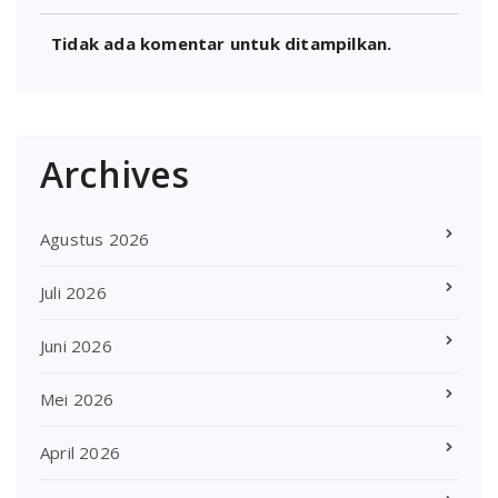
Tidak ada komentar untuk ditampilkan.
Archives
Agustus 2026
Juli 2026
Juni 2026
Mei 2026
April 2026