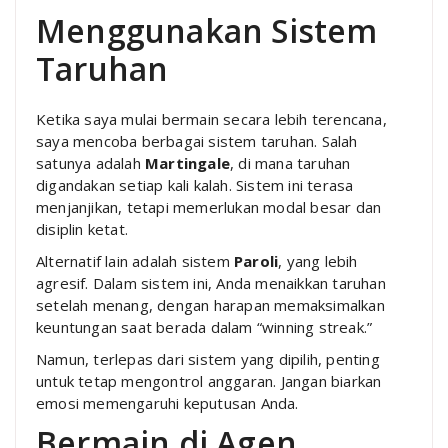
Menggunakan Sistem
Taruhan
Ketika saya mulai bermain secara lebih terencana,
saya mencoba berbagai sistem taruhan. Salah
satunya adalah
Martingale
, di mana taruhan
digandakan setiap kali kalah. Sistem ini terasa
menjanjikan, tetapi memerlukan modal besar dan
disiplin ketat.
Alternatif lain adalah sistem
Paroli
, yang lebih
agresif. Dalam sistem ini, Anda menaikkan taruhan
setelah menang, dengan harapan memaksimalkan
keuntungan saat berada dalam “winning streak.”
Namun, terlepas dari sistem yang dipilih, penting
untuk tetap mengontrol anggaran. Jangan biarkan
emosi memengaruhi keputusan Anda.
Bermain di Agen