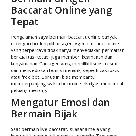
Baccarat Online yang
Tepat
Pengalaman saya bermain baccarat online banyak
dipengaruhi oleh pilihan agen. Agen baccarat online
yang terpercaya tidak hanya menyediakan permainan
berkualitas, tetapi juga memberi keamanan dan
kenyamanan. Cari agen yang memiliki lisensi resmi
dan menyediakan bonus menarik, seperti cashback
atau free bet. Bonus ini bisa membantu
memperpanjang waktu bermain sekaligus menambah
peluang menang.
Mengatur Emosi dan
Bermain Bijak
Saat bermain live baccarat, suasana meja yang
kompetitif sering kali memicu adrenalin. Tantangan