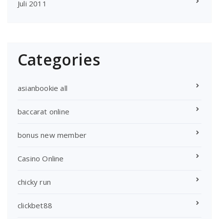
Juli 2011
Categories
asianbookie all
baccarat online
bonus new member
Casino Online
chicky run
clickbet88