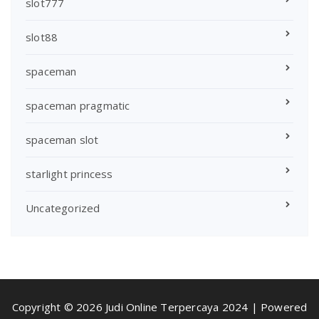
slot777
slot88
spaceman
spaceman pragmatic
spaceman slot
starlight princess
Uncategorized
Copyright © 2026 Judi Online Terpercaya 2024 | Powered