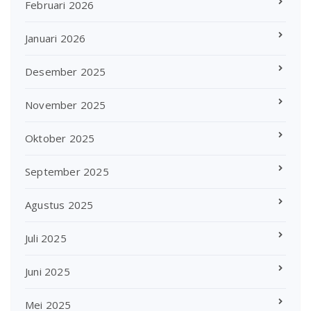
Februari 2026
Januari 2026
Desember 2025
November 2025
Oktober 2025
September 2025
Agustus 2025
Juli 2025
Juni 2025
Mei 2025