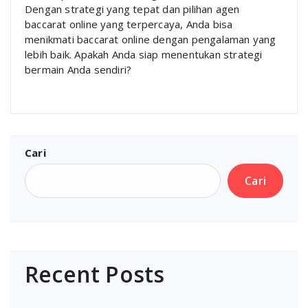
Dengan strategi yang tepat dan pilihan agen
baccarat online yang terpercaya, Anda bisa
menikmati baccarat online dengan pengalaman yang
lebih baik. Apakah Anda siap menentukan strategi
bermain Anda sendiri?
Cari
Cari
Recent Posts