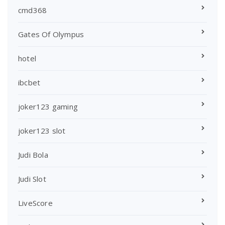
cmd368
Gates Of Olympus
hotel
ibcbet
joker123 gaming
joker123 slot
Judi Bola
Judi Slot
LiveScore