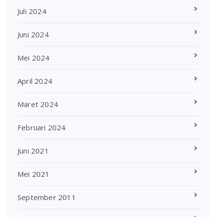
Juli 2024
Juni 2024
Mei 2024
April 2024
Maret 2024
Februari 2024
Juni 2021
Mei 2021
September 2011