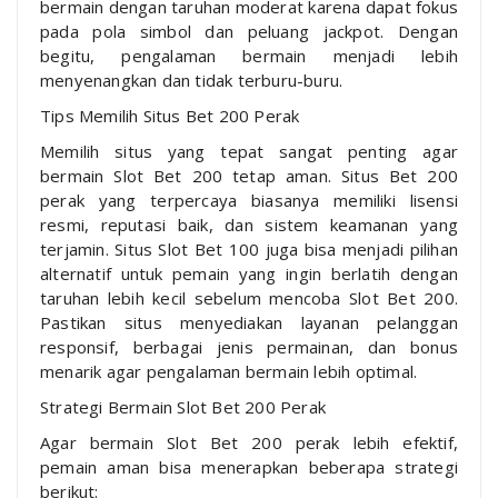
bermain dengan taruhan moderat karena dapat fokus
pada pola simbol dan peluang jackpot. Dengan
begitu, pengalaman bermain menjadi lebih
menyenangkan dan tidak terburu-buru.
Tips Memilih Situs Bet 200 Perak
Memilih situs yang tepat sangat penting agar
bermain Slot Bet 200 tetap aman. Situs Bet 200
perak yang terpercaya biasanya memiliki lisensi
resmi, reputasi baik, dan sistem keamanan yang
terjamin. Situs Slot Bet 100 juga bisa menjadi pilihan
alternatif untuk pemain yang ingin berlatih dengan
taruhan lebih kecil sebelum mencoba Slot Bet 200.
Pastikan situs menyediakan layanan pelanggan
responsif, berbagai jenis permainan, dan bonus
menarik agar pengalaman bermain lebih optimal.
Strategi Bermain Slot Bet 200 Perak
Agar bermain Slot Bet 200 perak lebih efektif,
pemain aman bisa menerapkan beberapa strategi
berikut: