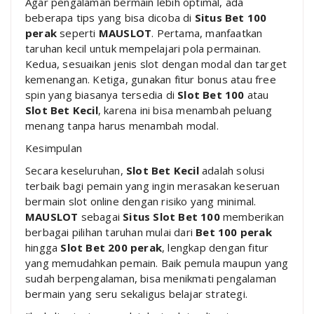
Agar pengalaman bermain lebih optimal, ada
beberapa tips yang bisa dicoba di
Situs Bet 100
perak
seperti
MAUSLOT
. Pertama, manfaatkan
taruhan kecil untuk mempelajari pola permainan.
Kedua, sesuaikan jenis slot dengan modal dan target
kemenangan. Ketiga, gunakan fitur bonus atau free
spin yang biasanya tersedia di
Slot Bet 100
atau
Slot Bet Kecil
, karena ini bisa menambah peluang
menang tanpa harus menambah modal.
Kesimpulan
Secara keseluruhan,
Slot Bet Kecil
adalah solusi
terbaik bagi pemain yang ingin merasakan keseruan
bermain slot online dengan risiko yang minimal.
MAUSLOT
sebagai
Situs Slot Bet 100
memberikan
berbagai pilihan taruhan mulai dari
Bet 100 perak
hingga
Slot Bet 200 perak
, lengkap dengan fitur
yang memudahkan pemain. Baik pemula maupun yang
sudah berpengalaman, bisa menikmati pengalaman
bermain yang seru sekaligus belajar strategi.