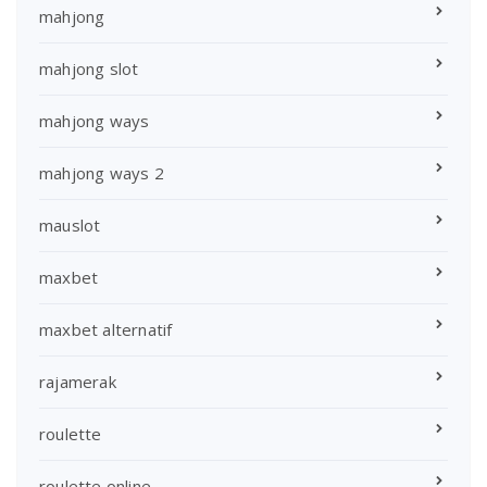
mahjong
mahjong slot
mahjong ways
mahjong ways 2
mauslot
maxbet
maxbet alternatif
rajamerak
roulette
roulette online