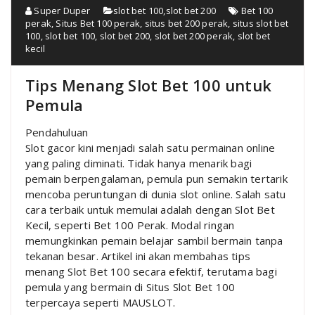
Super Duper
slot bet 100
,
slot bet 200
Bet 100
perak
,
Situs Bet 100 perak
,
situs bet 200 perak
,
situs slot bet
100
,
slot bet 100
,
slot bet 200
,
slot bet 200 perak
,
slot bet
kecil
Tips Menang Slot Bet 100 untuk
Pemula
Pendahuluan
Slot gacor kini menjadi salah satu permainan online
yang paling diminati. Tidak hanya menarik bagi
pemain berpengalaman, pemula pun semakin tertarik
mencoba peruntungan di dunia slot online. Salah satu
cara terbaik untuk memulai adalah dengan Slot Bet
Kecil, seperti Bet 100 Perak. Modal ringan
memungkinkan pemain belajar sambil bermain tanpa
tekanan besar. Artikel ini akan membahas tips
menang Slot Bet 100 secara efektif, terutama bagi
pemula yang bermain di Situs Slot Bet 100
terpercaya seperti MAUSLOT.