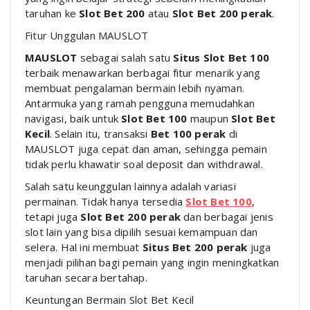
taruhan ke
Slot Bet 200
atau
Slot Bet 200 perak
.
Fitur Unggulan MAUSLOT
MAUSLOT
sebagai salah satu
Situs Slot Bet 100
terbaik menawarkan berbagai fitur menarik yang
membuat pengalaman bermain lebih nyaman.
Antarmuka yang ramah pengguna memudahkan
navigasi, baik untuk
Slot Bet 100
maupun
Slot Bet
Kecil
. Selain itu, transaksi
Bet 100 perak
di
MAUSLOT juga cepat dan aman, sehingga pemain
tidak perlu khawatir soal deposit dan withdrawal.
Salah satu keunggulan lainnya adalah variasi
permainan. Tidak hanya tersedia
Slot Bet 100
,
tetapi juga
Slot Bet 200 perak
dan berbagai jenis
slot lain yang bisa dipilih sesuai kemampuan dan
selera. Hal ini membuat
Situs Bet 200 perak
juga
menjadi pilihan bagi pemain yang ingin meningkatkan
taruhan secara bertahap.
Keuntungan Bermain Slot Bet Kecil