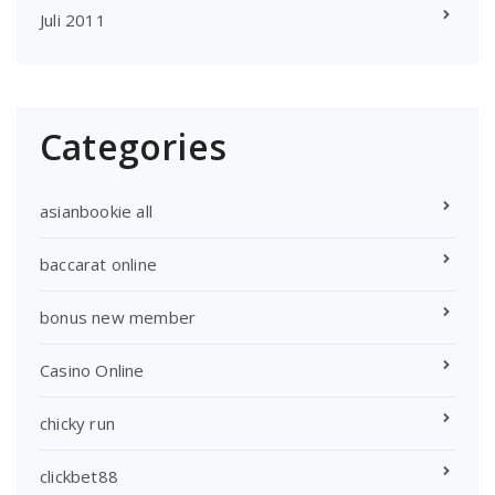
Juli 2011
Categories
asianbookie all
baccarat online
bonus new member
Casino Online
chicky run
clickbet88