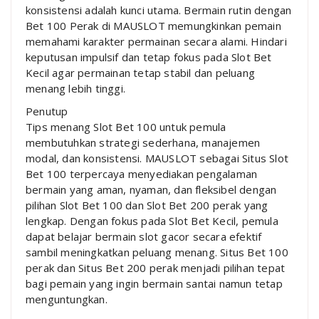
konsistensi adalah kunci utama. Bermain rutin dengan
Bet 100 Perak di MAUSLOT memungkinkan pemain
memahami karakter permainan secara alami. Hindari
keputusan impulsif dan tetap fokus pada Slot Bet
Kecil agar permainan tetap stabil dan peluang
menang lebih tinggi.
Penutup
Tips menang Slot Bet 100 untuk pemula
membutuhkan strategi sederhana, manajemen
modal, dan konsistensi. MAUSLOT sebagai Situs Slot
Bet 100 terpercaya menyediakan pengalaman
bermain yang aman, nyaman, dan fleksibel dengan
pilihan Slot Bet 100 dan Slot Bet 200 perak yang
lengkap. Dengan fokus pada Slot Bet Kecil, pemula
dapat belajar bermain slot gacor secara efektif
sambil meningkatkan peluang menang. Situs Bet 100
perak dan Situs Bet 200 perak menjadi pilihan tepat
bagi pemain yang ingin bermain santai namun tetap
menguntungkan.