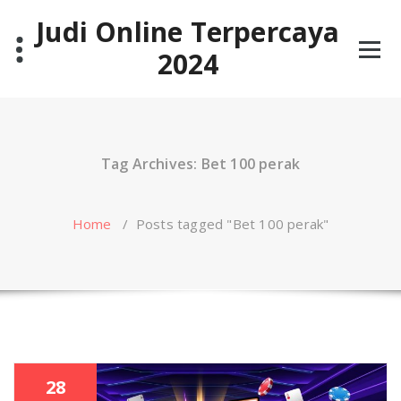
Skip
Judi Online Terpercaya
to
content
2024
Tag Archives: Bet 100 perak
Home
/
Posts tagged "Bet 100 perak"
28