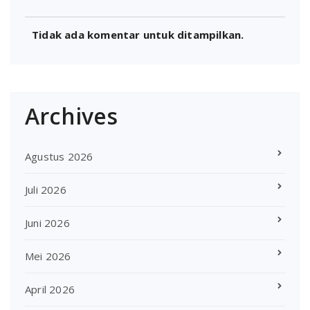
Tidak ada komentar untuk ditampilkan.
Archives
Agustus 2026
Juli 2026
Juni 2026
Mei 2026
April 2026