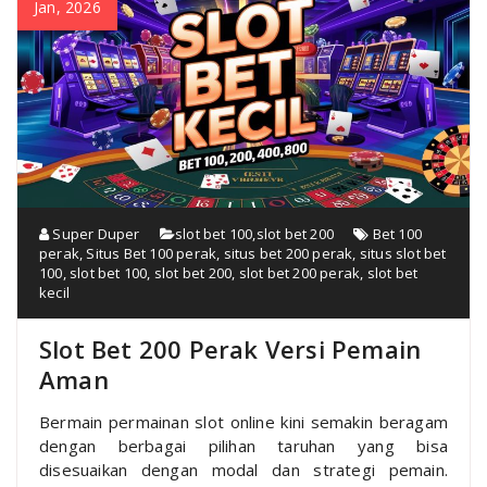
Jan, 2026
Super Duper
slot bet 100
,
slot bet 200
Bet 100
perak
,
Situs Bet 100 perak
,
situs bet 200 perak
,
situs slot bet
100
,
slot bet 100
,
slot bet 200
,
slot bet 200 perak
,
slot bet
kecil
Slot Bet 200 Perak Versi Pemain
Aman
Bermain permainan slot online kini semakin beragam
dengan berbagai pilihan taruhan yang bisa
disesuaikan dengan modal dan strategi pemain.