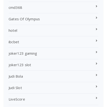
cmd368
Gates Of Olympus
hotel
ibcbet
joker123 gaming
joker123 slot
Judi Bola
Judi Slot
LiveScore