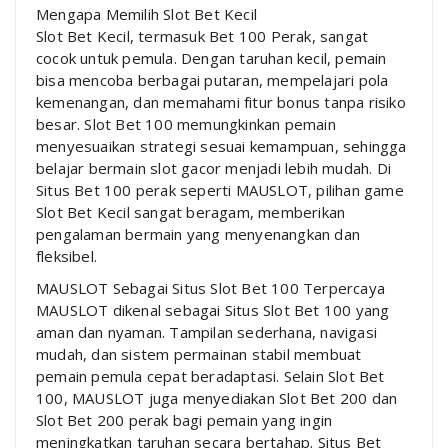
Mengapa Memilih Slot Bet Kecil
Slot Bet Kecil, termasuk Bet 100 Perak, sangat
cocok untuk pemula. Dengan taruhan kecil, pemain
bisa mencoba berbagai putaran, mempelajari pola
kemenangan, dan memahami fitur bonus tanpa risiko
besar. Slot Bet 100 memungkinkan pemain
menyesuaikan strategi sesuai kemampuan, sehingga
belajar bermain slot gacor menjadi lebih mudah. Di
Situs Bet 100 perak seperti MAUSLOT, pilihan game
Slot Bet Kecil sangat beragam, memberikan
pengalaman bermain yang menyenangkan dan
fleksibel.
MAUSLOT Sebagai Situs Slot Bet 100 Terpercaya
MAUSLOT dikenal sebagai Situs Slot Bet 100 yang
aman dan nyaman. Tampilan sederhana, navigasi
mudah, dan sistem permainan stabil membuat
pemain pemula cepat beradaptasi. Selain Slot Bet
100, MAUSLOT juga menyediakan Slot Bet 200 dan
Slot Bet 200 perak bagi pemain yang ingin
meningkatkan taruhan secara bertahap. Situs Bet