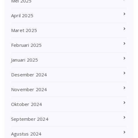
Mei 2025
April 2025
Maret 2025
Februari 2025
Januari 2025
Desember 2024
November 2024
Oktober 2024
September 2024
Agustus 2024