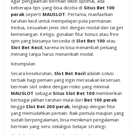
Agar pengalaman bermain lebih optimal, ada
beberapa tips yang bisa dicoba di
Situs Bet 100
perak
seperti
MAUSLOT
. Pertama, manfaatkan
taruhan kecil untuk mempelajari pola permainan.
Kedua, sesuaikan jenis slot dengan modal dan target
kemenangan. Ketiga, gunakan fitur bonus atau free
spin yang biasanya tersedia di
Slot Bet 100
atau
Slot Bet Kecil
, karena ini bisa menambah peluang
menang tanpa harus menambah modal.
Kesimpulan
Secara keseluruhan,
Slot Bet Kecil
adalah solusi
terbaik bagi pemain yang ingin merasakan keseruan
bermain slot online dengan risiko yang minimal.
MAUSLOT
sebagai
Situs Slot Bet 100
memberikan
berbagai pilihan taruhan mulai dari
Bet 100 perak
hingga
Slot Bet 200 perak
, lengkap dengan fitur
yang memudahkan pemain. Baik pemula maupun yang
sudah berpengalaman, bisa menikmati pengalaman
bermain yang seru sekaligus belajar strategi.