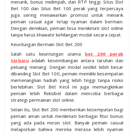
menarik, bonus melimpah, dan RTP tinggi. Situs Slot
Bet 100 dan Situs Bet 100 perak yang terpercaya
juga sering menawarkan promosi untuk menarik
pemain casual agar tetap nyaman dalam bermain.
Dengan demikian, pemain bisa menikmati slot online
tanpa harus khawatir kehilangan modal secara cepat.
Keuntungan Bermain Slot Bet 200
Salah satu keuntungan utama
bet 200 perak
terbaru
adalah keseimbangan antara taruhan dan
peluang menang. Dengan modal sedikit lebih besar
dibanding Slot Bet 100, pemain memiliki kesempatan
memenangkan hadiah yang lebih tinggi tanpa risiko
berlebihan. Slot Bet Kecil ini juga memungkinkan
pemain lebih fleksibel dalam mencoba berbagai
strategi permainan slot online.
Selain itu, Slot Bet 200 memberikan kesempatan bagi
pemain aman untuk menikmati berbagai fitur bonus
yang ada pada mesin slot. Banyak pemain casual
melaporkan bahwa mereka merasa lebih nyaman