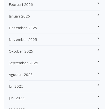
Februari 2026
Januari 2026
Desember 2025
November 2025
Oktober 2025
September 2025
Agustus 2025
Juli 2025
Juni 2025