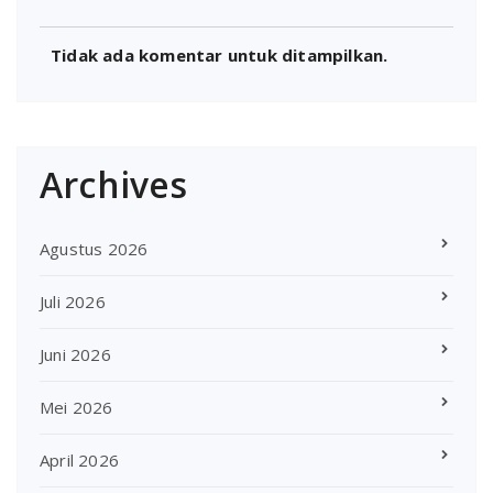
Tidak ada komentar untuk ditampilkan.
Archives
Agustus 2026
Juli 2026
Juni 2026
Mei 2026
April 2026