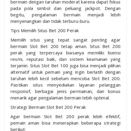
bermain dengan taruhan moderat karena dapat fokus
pada pola simbol dan peluang jackpot. Dengan
begitu, pengalaman bermain menjadi lebih
menyenangkan dan tidak terburu-buru.
Tips Memilih Situs Bet 200 Perak
Memilih situs yang tepat sangat penting agar
bermain Slot Bet 200 tetap aman. Situs Bet 200
perak yang terpercaya biasanya memiliki lisensi
resmi, reputasi baik, dan sistem keamanan yang
terjamin. Situs Slot Bet 100 juga bisa menjadi pilihan
alternatif untuk pemain yang ingin berlatih dengan
taruhan lebih kecil sebelum mencoba Slot Bet 200.
Pastikan situs menyediakan layanan pelanggan
responsif, berbagai jenis permainan, dan bonus
menarik agar pengalaman bermain lebih optimal.
Strategi Bermain Slot Bet 200 Perak
Agar bermain Slot Bet 200 perak lebih efektif,
pemain aman bisa menerapkan beberapa strategi
berikut: