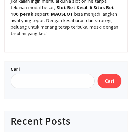
Jika kalian ingin memulai dunia slot online tanpa
tekanan modal besar,
Slot Bet Kecil
di
Situs Bet
100 perak
seperti
MAUSLOT
bisa menjadi langkah
awal yang tepat. Dengan kesabaran dan strategi,
peluang untuk menang tetap terbuka, meski dengan
taruhan yang kecil.
Cari
Cari
Recent Posts