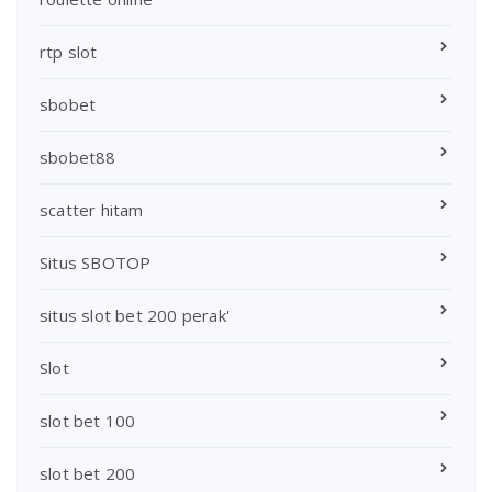
rtp slot
sbobet
sbobet88
scatter hitam
Situs SBOTOP
situs slot bet 200 perak'
Slot
slot bet 100
slot bet 200