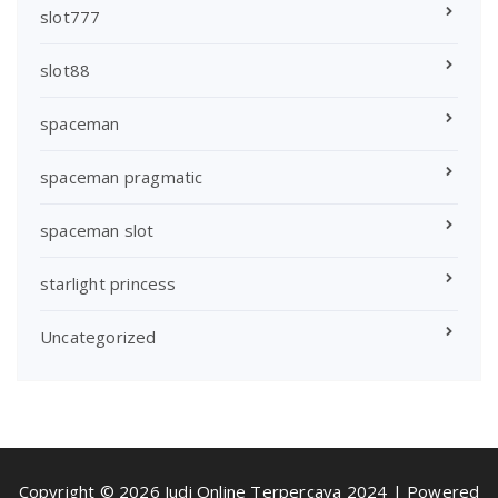
slot777
slot88
spaceman
spaceman pragmatic
spaceman slot
starlight princess
Uncategorized
Copyright © 2026 Judi Online Terpercaya 2024 | Powered