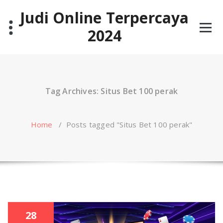
Skip
Judi Online Terpercaya
to
content
2024
Tag Archives: Situs Bet 100 perak
Home
/
Posts tagged "Situs Bet 100 perak"
28