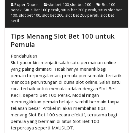
Super Duper
slot bet 100
,
slot bet 200
Bet 100
perak
,
Situs Bet 100 perak
,
situs bet 200 perak
,
situs slot bet
100
,
slot bet 100
,
slot bet 200
,
slot bet 200 perak
,
slot bet
kecil
Tips Menang Slot Bet 100 untuk
Pemula
Pendahuluan
Slot gacor kini menjadi salah satu permainan online
yang paling diminati. Tidak hanya menarik bagi
pemain berpengalaman, pemula pun semakin tertarik
mencoba peruntungan di dunia slot online. Salah satu
cara terbaik untuk memulai adalah dengan Slot Bet
Kecil, seperti Bet 100 Perak. Modal ringan
memungkinkan pemain belajar sambil bermain tanpa
tekanan besar. Artikel ini akan membahas tips
menang Slot Bet 100 secara efektif, terutama bagi
pemula yang bermain di Situs Slot Bet 100
terpercaya seperti MAUSLOT.