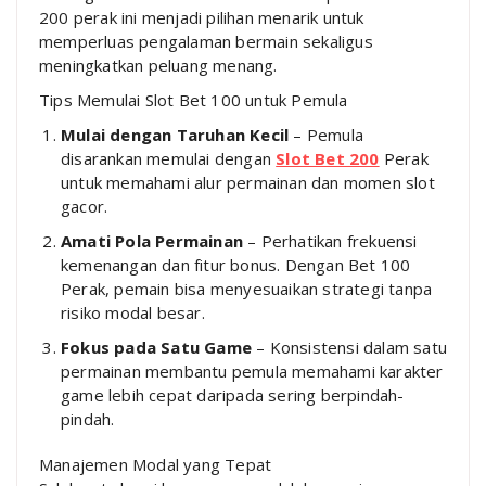
200 perak ini menjadi pilihan menarik untuk
memperluas pengalaman bermain sekaligus
meningkatkan peluang menang.
Tips Memulai Slot Bet 100 untuk Pemula
Mulai dengan Taruhan Kecil
– Pemula
disarankan memulai dengan
Slot Bet 200
Perak
untuk memahami alur permainan dan momen slot
gacor.
Amati Pola Permainan
– Perhatikan frekuensi
kemenangan dan fitur bonus. Dengan Bet 100
Perak, pemain bisa menyesuaikan strategi tanpa
risiko modal besar.
Fokus pada Satu Game
– Konsistensi dalam satu
permainan membantu pemula memahami karakter
game lebih cepat daripada sering berpindah-
pindah.
Manajemen Modal yang Tepat