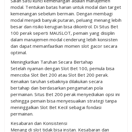
Salah satu kunci kemenangan adalah manajemen
modal. Tentukan batas harian untuk modal dan target
kemenangan sebelum bermain. Dengan membagi
modal menjadi banyak putaran, peluang menang lebih
besar dan risiko kerugian bisa dikontrol. Di Situs Bet
100 perak seperti MAUSLOT, pemain yang disiplin
dalam manajemen modal cenderung lebih konsisten
dan dapat memanfaatkan momen slot gacor secara
optimal.
Meningkatkan Taruhan Secara Bertahap
Setelah nyaman dengan Slot Bet 100, pemula bisa
mencoba Slot Bet 200 atau Slot Bet 200 perak.
Kenaikan taruhan sebaiknya dilakukan secara
bertahap dan berdasarkan pengamatan pola
permainan. Situs Bet 200 perak menyediakan opsi ini
sehingga pemain bisa menyesuaikan strategi tanpa
meninggalkan Slot Bet Kecil sebagai fondasi
permainan.
Kesabaran dan Konsistensi
Menang di slot tidak bisa instan. Kesabaran dan