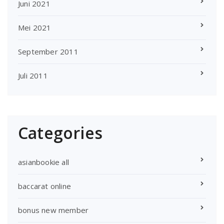
Juni 2021
Mei 2021
September 2011
Juli 2011
Categories
asianbookie all
baccarat online
bonus new member