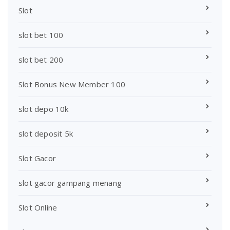
Slot
slot bet 100
slot bet 200
Slot Bonus New Member 100
slot depo 10k
slot deposit 5k
Slot Gacor
slot gacor gampang menang
Slot Online