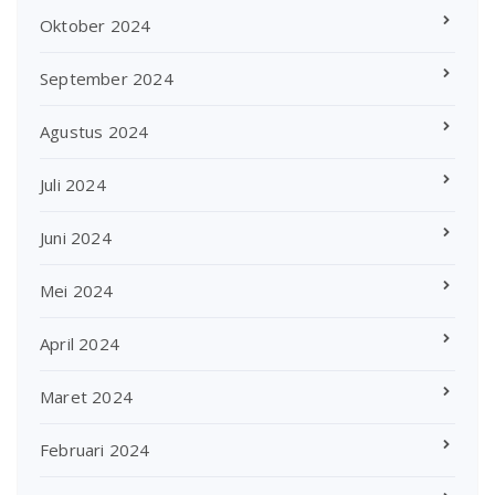
Oktober 2024
September 2024
Agustus 2024
Juli 2024
Juni 2024
Mei 2024
April 2024
Maret 2024
Februari 2024