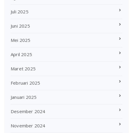
Juli 2025
Juni 2025
Mei 2025
April 2025
Maret 2025
Februari 2025
Januari 2025
Desember 2024
November 2024