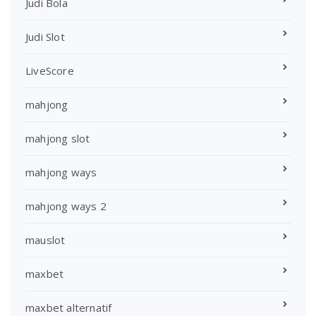
Judi Bola
Judi Slot
LiveScore
mahjong
mahjong slot
mahjong ways
mahjong ways 2
mauslot
maxbet
maxbet alternatif