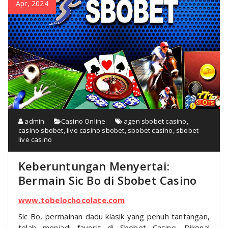
Apr, 2024
admin
Casino Online
agen sbobet casino
,
casino sbobet
,
live casino sbobet
,
sbobet casino
,
sbobet
live casino
Keberuntungan Menyertai:
Bermain Sic Bo di Sbobet Casino
www.tobelochocolate.com
Sic Bo, permainan dadu klasik yang penuh tantangan,
telah menjadi favorit di Sbobet Casino. Dikenal