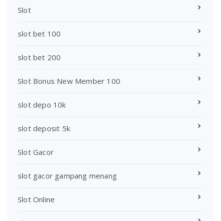
Slot
slot bet 100
slot bet 200
Slot Bonus New Member 100
slot depo 10k
slot deposit 5k
Slot Gacor
slot gacor gampang menang
Slot Online