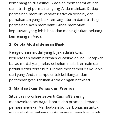
kemenangan di Casino88 adalah memahami aturan
dan strategi permainan yang Anda mainkan. Setiap
permainan memiliki karakteristiknya sendiri, dan
pemahaman yang baik tentang aturan dan strategi
permainan akan membantu Anda membuat
keputusan yang lebih baik dan meningkatkan peluang
kemenangan Anda.
2. Kelola Modal dengan Bijak
Pengelolaan modal yang bijak adalah kunci
kesuksesan dalam bermain di casino online. Tetapkan
batas modal yang jelas sebelum mulai bermain dan
patuhi batas tersebut. Hindari mengambil risiko lebih
dari yang Anda mampu untuk kehilangan dan
pertimbangkan taruhan Anda dengan hati-hati.
3. Manfaatkan Bonus dan Promosi
Situs casino online seperti Casino88 sering
menawarkan berbagai bonus dan promosi kepada
pemain mereka. Manfaatkan bonus-bonus ini untuk
meningkatkan peluang Anda. Namun, pastikan untuk