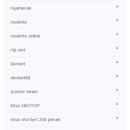
rajamerak
roulette
roulette online
rtp slot
sbobet
sbobet88
scatter hitam
Situs SBOTOP
situs slot bet 200 perak'