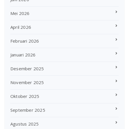
Mei 2026
April 2026
Februari 2026
Januari 2026
Desember 2025
November 2025
Oktober 2025
September 2025
Agustus 2025