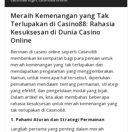
Meraih Kemenangan yang Tak
Terlupakan di Casino88: Rahasia
Kesuksesan di Dunia Casino
Online
Bermain di casino online seperti Casino88
memberikan kesempatan bagi para pemain untuk
meraih kemenangan yang tak terlupakan dan
mendapatkan pengalaman yang menggembirakan.
Namun, untuk mencapai hal tersebut, diperlukan
pemahaman mendalam tentang permainan, strategi
yang efektif, dan pengelolaan modal yang bijak.
Dalam artikel ini, kita akan membahas beberapa
rahasia kesuksesan untuk meraih kemenangan yang
tak terlupakan di Casino88.
1. Pahami Aturan dan Strategi Permainan
Langkah pertama yang penting dalam meraih