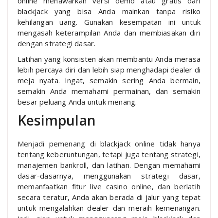
online menawarkan versi demo atau gratis dari
blackjack yang bisa Anda mainkan tanpa risiko
kehilangan uang. Gunakan kesempatan ini untuk
mengasah keterampilan Anda dan membiasakan diri
dengan strategi dasar.
Latihan yang konsisten akan membantu Anda merasa
lebih percaya diri dan lebih siap menghadapi dealer di
meja nyata. Ingat, semakin sering Anda bermain,
semakin Anda memahami permainan, dan semakin
besar peluang Anda untuk menang.
Kesimpulan
Menjadi pemenang di blackjack online tidak hanya
tentang keberuntungan, tetapi juga tentang strategi,
manajemen bankroll, dan latihan. Dengan memahami
dasar-dasarnya, menggunakan strategi dasar,
memanfaatkan fitur live casino online, dan berlatih
secara teratur, Anda akan berada di jalur yang tepat
untuk mengalahkan dealer dan meraih kemenangan.