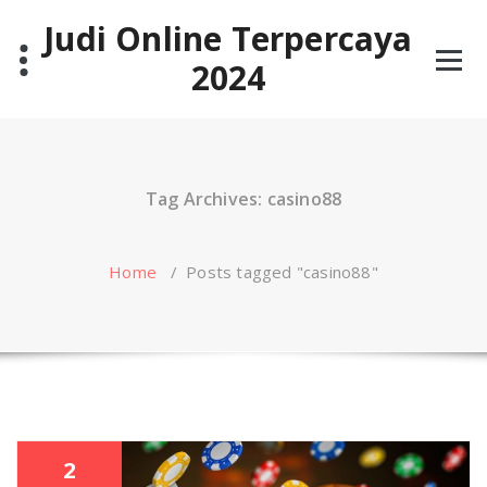
Skip
Judi Online Terpercaya
to
content
2024
Tag Archives: casino88
Home
/
Posts tagged "casino88"
2