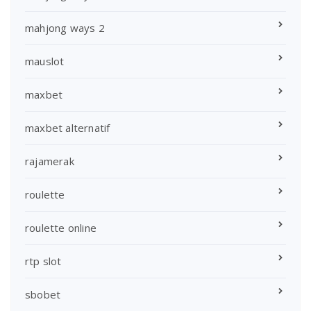
mahjong ways 2
mauslot
maxbet
maxbet alternatif
rajamerak
roulette
roulette online
rtp slot
sbobet