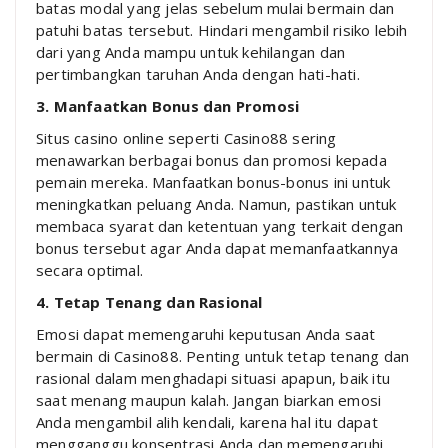
batas modal yang jelas sebelum mulai bermain dan
patuhi batas tersebut. Hindari mengambil risiko lebih
dari yang Anda mampu untuk kehilangan dan
pertimbangkan taruhan Anda dengan hati-hati.
3. Manfaatkan Bonus dan Promosi
Situs casino online seperti Casino88 sering
menawarkan berbagai bonus dan promosi kepada
pemain mereka. Manfaatkan bonus-bonus ini untuk
meningkatkan peluang Anda. Namun, pastikan untuk
membaca syarat dan ketentuan yang terkait dengan
bonus tersebut agar Anda dapat memanfaatkannya
secara optimal.
4. Tetap Tenang dan Rasional
Emosi dapat memengaruhi keputusan Anda saat
bermain di Casino88. Penting untuk tetap tenang dan
rasional dalam menghadapi situasi apapun, baik itu
saat menang maupun kalah. Jangan biarkan emosi
Anda mengambil alih kendali, karena hal itu dapat
mengganggu konsentrasi Anda dan memengaruhi