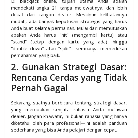
Di blackjack online, tujuan utama Anda adalah
mendekati angka 21 tanpa melewatinya, dan lebih
dekat dari tangan dealer. Meskipun kelihatannya
mudah, ada banyak keputusan strategis yang harus
Anda buat selama permainan. Mulai dari memutuskan
apakah Anda harus “hit” (mengambil kartu) atau
“stand” (tetap dengan kartu yang ada), hingga
“double down” atau “split”—semuanya memerlukan
pemahaman yang baik.
2. Gunakan Strategi Dasar:
Rencana Cerdas yang Tidak
Pernah Gagal
Sekarang saatnya berbicara tentang strategi dasar,
yang merupakan senjata rahasia Anda melawan
dealer. Jangan khawatir, ini bukan rahasia yang hanya
diketahui oleh para profesional—ini adalah panduan
sederhana yang bisa Anda pelajari dengan cepat.