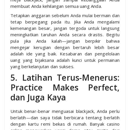
membuat Anda kehilangan semua uang Anda.
Tetapkan anggaran sebelum Anda mulai bermain dan
tetap berpegang pada itu. Jika Anda mengalami
kemenangan besar, jangan tergoda untuk langsung
meningkatkan taruhan Anda secara drastis. Begitu
pula jika Anda kalah—jangan berpikir bahwa
mengejar kerugian dengan bertaruh lebih besar
adalah ide yang baik. Kesabaran dan pengelolaan
uang yang bijaksana adalah kunci untuk permainan
yang berkelanjutan dan sukses.
5. Latihan Terus-Menerus:
Practice Makes Perfect,
dan Juga Kaya
Untuk benar-benar menguasai blackjack, Anda perlu
berlatih—dan saya tidak berbicara tentang berlatih
dengan kartu remi bekas di rumah. Banyak casino