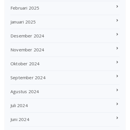
Februari 2025
Januari 2025
Desember 2024
November 2024
Oktober 2024
September 2024
Agustus 2024
Juli 2024
Juni 2024