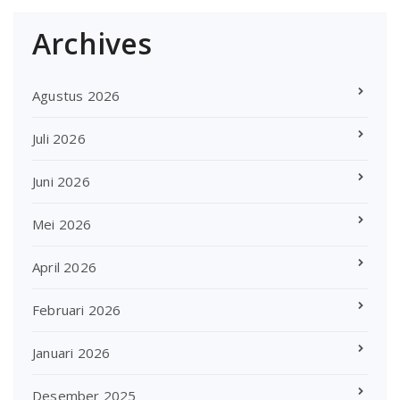
Archives
Agustus 2026
Juli 2026
Juni 2026
Mei 2026
April 2026
Februari 2026
Januari 2026
Desember 2025