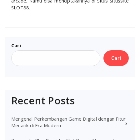
arcade, Kamu bisa menciptakannya di Situs Situssite
SLOT88.
Cari
Cari
Recent Posts
Mengenal Perkembangan Game Digital dengan Fitur
Menarik di Era Modern