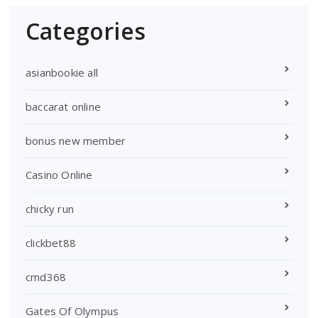
Categories
asianbookie all
baccarat online
bonus new member
Casino Online
chicky run
clickbet88
cmd368
Gates Of Olympus