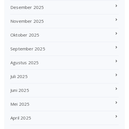
Desember 2025
November 2025
Oktober 2025
September 2025
Agustus 2025
Juli 2025
Juni 2025
Mei 2025
April 2025