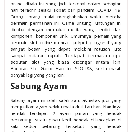
online dikala ini yang jadi terkenal dalam sebagian
hari terakhir selaku akibat dari pandemi COVID- 19.
Orang- orang mulai menghabiskan waktu mereka
bermain permainan ini. Game untung- untungan ini
dicoba dengan memakai media yang terdiri dari
komponen- komponen unik. Umumnya, pemain yang
bermain slot online mencari jackpot progresif yang
sangat besar, yang dapat melebihi ratusan juta
sampai miliaran rupiah. Terdapat bermacam tipe
sebutan slot yang biasa didengar antara lain,
Bocoran Slot Gacor Hari Ini, SLOT88, serta masih
banyak lagi yang yang lain.
Sabung Ayam
Sabung ayam ini ialah salah satu aktivitas judi yang
mengaitkan ayam selaku mata duit taruhan. Nantinya
hendak terdapat 2 ayam jantan yang hendak
bertarung, suatu pisau kecil hendak ditancapkan di
kaki kedua petarung tersebut, yang hendak