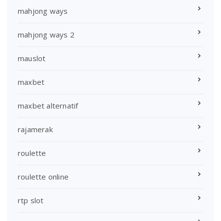
mahjong ways
mahjong ways 2
mauslot
maxbet
maxbet alternatif
rajamerak
roulette
roulette online
rtp slot