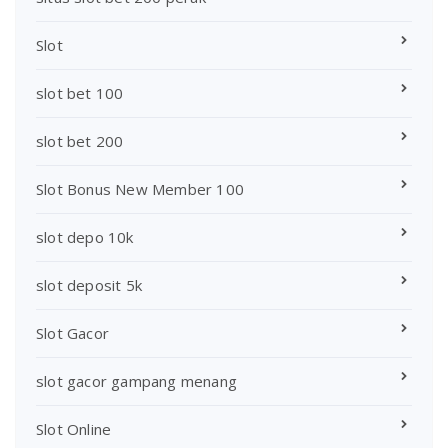
Slot
slot bet 100
slot bet 200
Slot Bonus New Member 100
slot depo 10k
slot deposit 5k
Slot Gacor
slot gacor gampang menang
Slot Online