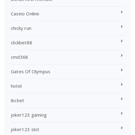
Casino Online
chicky run
clickbet88
cmd368
Gates Of Olympus
hotel
ibcbet
joker123 gaming
joker123 slot