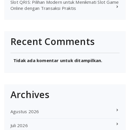
Slot QRIS: Pilihan Modern untuk Menikmati Slot Game
Online dengan Transaksi Praktis
Recent Comments
Tidak ada komentar untuk ditampilkan.
Archives
Agustus 2026
Juli 2026