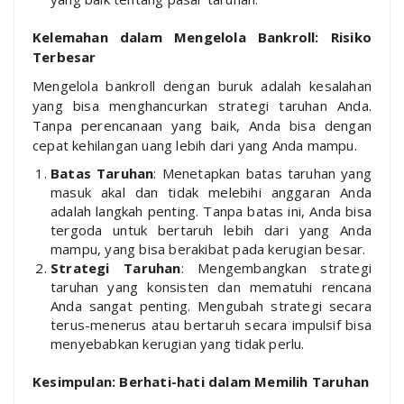
Kelemahan dalam Mengelola Bankroll: Risiko
Terbesar
Mengelola bankroll dengan buruk adalah kesalahan
yang bisa menghancurkan strategi taruhan Anda.
Tanpa perencanaan yang baik, Anda bisa dengan
cepat kehilangan uang lebih dari yang Anda mampu.
Batas Taruhan
: Menetapkan batas taruhan yang
masuk akal dan tidak melebihi anggaran Anda
adalah langkah penting. Tanpa batas ini, Anda bisa
tergoda untuk bertaruh lebih dari yang Anda
mampu, yang bisa berakibat pada kerugian besar.
Strategi Taruhan
: Mengembangkan strategi
taruhan yang konsisten dan mematuhi rencana
Anda sangat penting. Mengubah strategi secara
terus-menerus atau bertaruh secara impulsif bisa
menyebabkan kerugian yang tidak perlu.
Kesimpulan: Berhati-hati dalam Memilih Taruhan