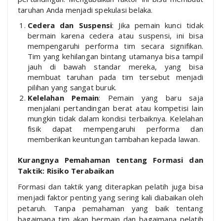
taruhan Anda menjadi spekulasi belaka.
Cedera dan Suspensi
: Jika pemain kunci tidak
bermain karena cedera atau suspensi, ini bisa
mempengaruhi performa tim secara signifikan.
Tim yang kehilangan bintang utamanya bisa tampil
jauh di bawah standar mereka, yang bisa
membuat taruhan pada tim tersebut menjadi
pilihan yang sangat buruk.
Kelelahan Pemain
: Pemain yang baru saja
menjalani pertandingan berat atau kompetisi lain
mungkin tidak dalam kondisi terbaiknya. Kelelahan
fisik dapat mempengaruhi performa dan
memberikan keuntungan tambahan kepada lawan.
Kurangnya Pemahaman tentang Formasi dan
Taktik: Risiko Terabaikan
Formasi dan taktik yang diterapkan pelatih juga bisa
menjadi faktor penting yang sering kali diabaikan oleh
petaruh. Tanpa pemahaman yang baik tentang
bagaimana tim akan bermain dan bagaimana pelatih