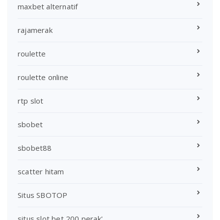
maxbet alternatif
rajamerak
roulette
roulette online
rtp slot
sbobet
sbobet88
scatter hitam
Situs SBOTOP
situs slot bet 200 perak'