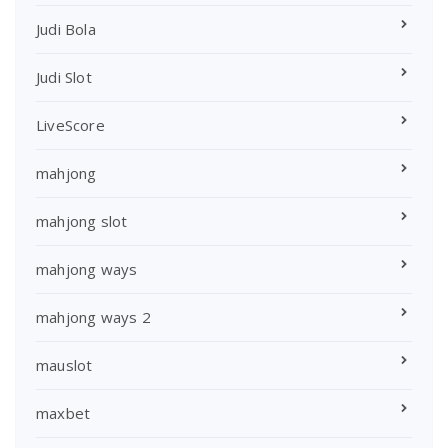
Judi Bola
Judi Slot
LiveScore
mahjong
mahjong slot
mahjong ways
mahjong ways 2
mauslot
maxbet