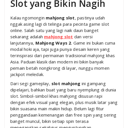
Slot yang Bikin Nagih
Kalau ngomongin
mahjong slot
, pastinya udah
nggak asing lagi di telinga para pecinta game slot
online. Salah satu yang lagi naik daun banget
sekarang adalah
mahjong slot
dan versi
lanjutannya,
Mahjong Ways 2
. Game ini bukan cuma
modal hoki aja, tapi juga punya desain keren yang
terinspirasi dari permainan tradisional mahjong khas
Asia. Paduan klasik dan modern ini bikin banyak
pemain betah nongkrong di layar, nunggu momen
jackpot meledak.
Dari segi gameplay,
slot mahjong
ini gampang
dipelajari, bahkan buat yang baru nyemplung di dunia
slot. Simbol-simbol khas mahjong disusun rapi
dengan efek visual yang elegan, plus musik latar yang
bikin suasana main makin hidup. Belum lagi fitur
penggandaan kemenangan dan free spin yang sering
banget muncul, bikin setiap spin terasa
menegangkan sekaligus menguntungkan.