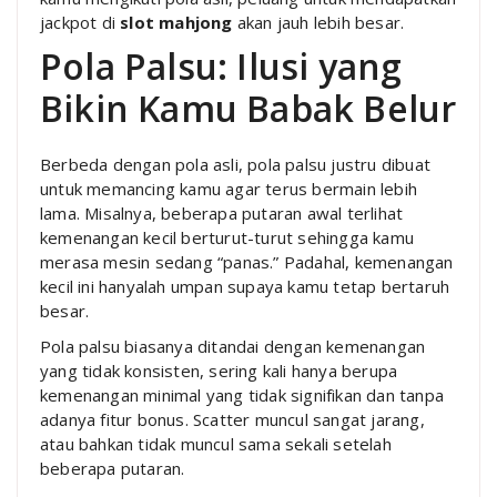
jackpot di
slot mahjong
akan jauh lebih besar.
Pola Palsu: Ilusi yang
Bikin Kamu Babak Belur
Berbeda dengan pola asli, pola palsu justru dibuat
untuk memancing kamu agar terus bermain lebih
lama. Misalnya, beberapa putaran awal terlihat
kemenangan kecil berturut-turut sehingga kamu
merasa mesin sedang “panas.” Padahal, kemenangan
kecil ini hanyalah umpan supaya kamu tetap bertaruh
besar.
Pola palsu biasanya ditandai dengan kemenangan
yang tidak konsisten, sering kali hanya berupa
kemenangan minimal yang tidak signifikan dan tanpa
adanya fitur bonus. Scatter muncul sangat jarang,
atau bahkan tidak muncul sama sekali setelah
beberapa putaran.