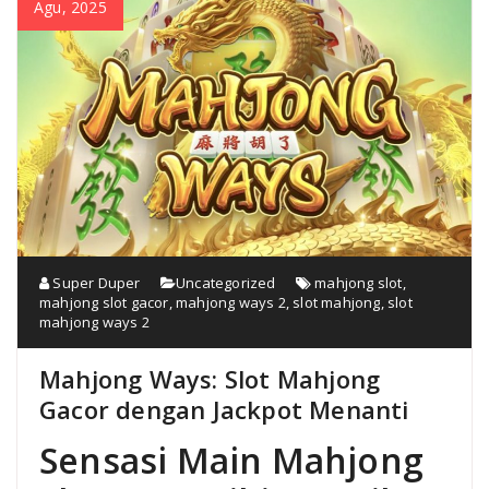
Agu, 2025
Super Duper
Uncategorized
mahjong slot
,
mahjong slot gacor
,
mahjong ways 2
,
slot mahjong
,
slot
mahjong ways 2
Mahjong Ways: Slot Mahjong
Gacor dengan Jackpot Menanti
Sensasi Main Mahjong