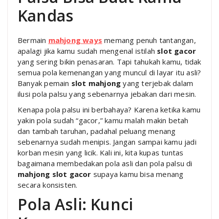
Kandas
Bermain
mahjong ways
memang penuh tantangan,
apalagi jika kamu sudah mengenal istilah
slot gacor
yang sering bikin penasaran. Tapi tahukah kamu, tidak
semua pola kemenangan yang muncul di layar itu asli?
Banyak pemain
slot mahjong
yang terjebak dalam
ilusi pola palsu yang sebenarnya jebakan dari mesin.
Kenapa pola palsu ini berbahaya? Karena ketika kamu
yakin pola sudah “gacor,” kamu malah makin betah
dan tambah taruhan, padahal peluang menang
sebenarnya sudah menipis. Jangan sampai kamu jadi
korban mesin yang licik. Kali ini, kita kupas tuntas
bagaimana membedakan pola asli dan pola palsu di
mahjong slot gacor
supaya kamu bisa menang
secara konsisten.
Pola Asli: Kunci