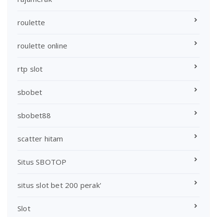
roulette
roulette online
rtp slot
sbobet
sbobet88
scatter hitam
Situs SBOTOP
situs slot bet 200 perak'
Slot