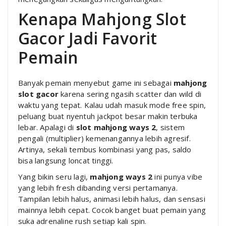
Kenapa Mahjong Slot
Gacor Jadi Favorit
Pemain
Banyak pemain menyebut game ini sebagai
mahjong
slot gacor
karena sering ngasih scatter dan wild di
waktu yang tepat. Kalau udah masuk mode free spin,
peluang buat nyentuh jackpot besar makin terbuka
lebar. Apalagi di
slot mahjong ways 2
, sistem
pengali (multiplier) kemenangannya lebih agresif.
Artinya, sekali tembus kombinasi yang pas, saldo
bisa langsung loncat tinggi.
Yang bikin seru lagi,
mahjong ways 2
ini punya vibe
yang lebih fresh dibanding versi pertamanya.
Tampilan lebih halus, animasi lebih halus, dan sensasi
mainnya lebih cepat. Cocok banget buat pemain yang
suka adrenaline rush setiap kali spin.