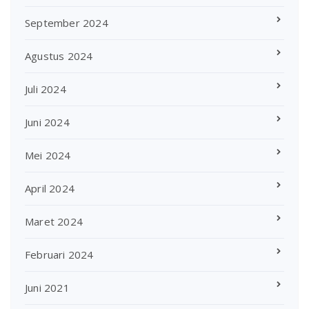
September 2024
Agustus 2024
Juli 2024
Juni 2024
Mei 2024
April 2024
Maret 2024
Februari 2024
Juni 2021