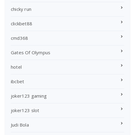
chicky run
clickbet88
cmd368
Gates Of Olympus
hotel
ibcbet
joker123 gaming
joker123 slot
Judi Bola