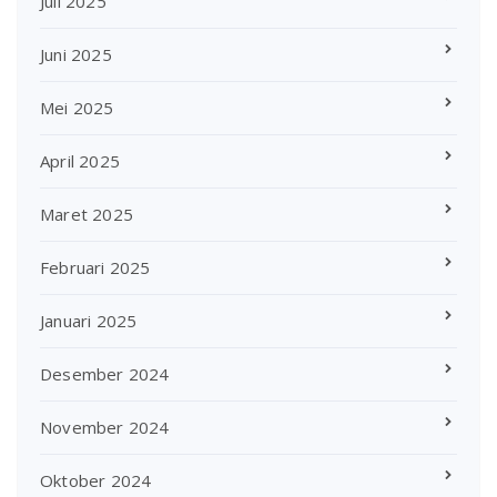
Juli 2025
Juni 2025
Mei 2025
April 2025
Maret 2025
Februari 2025
Januari 2025
Desember 2024
November 2024
Oktober 2024