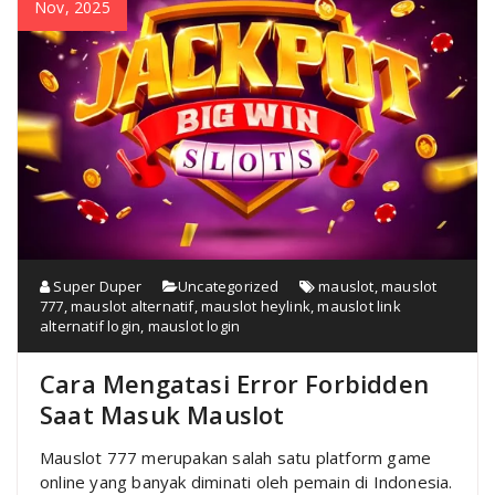
Nov, 2025
Super Duper
Uncategorized
mauslot
,
mauslot
777
,
mauslot alternatif
,
mauslot heylink
,
mauslot link
alternatif login
,
mauslot login
Cara Mengatasi Error Forbidden
Saat Masuk Mauslot
Mauslot 777 merupakan salah satu platform game
online yang banyak diminati oleh pemain di Indonesia.