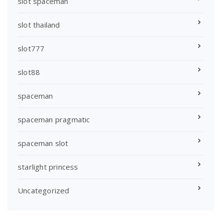
slot spaceman
slot thailand
slot777
slot88
spaceman
spaceman pragmatic
spaceman slot
starlight princess
Uncategorized