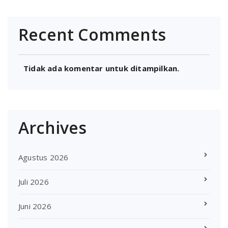
Recent Comments
Tidak ada komentar untuk ditampilkan.
Archives
Agustus 2026
Juli 2026
Juni 2026