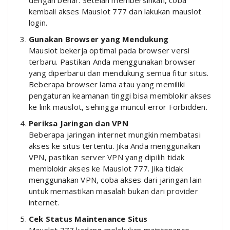
kembali akses Mauslot 777 dan lakukan mauslot
login.
Gunakan Browser yang Mendukung
Mauslot bekerja optimal pada browser versi
terbaru. Pastikan Anda menggunakan browser
yang diperbarui dan mendukung semua fitur situs.
Beberapa browser lama atau yang memiliki
pengaturan keamanan tinggi bisa memblokir akses
ke link mauslot, sehingga muncul error Forbidden.
Periksa Jaringan dan VPN
Beberapa jaringan internet mungkin membatasi
akses ke situs tertentu. Jika Anda menggunakan
VPN, pastikan server VPN yang dipilih tidak
memblokir akses ke Mauslot 777. Jika tidak
menggunakan VPN, coba akses dari jaringan lain
untuk memastikan masalah bukan dari provider
internet.
Cek Status Maintenance Situs
Mauslot 777 kadang melakukan maintenance