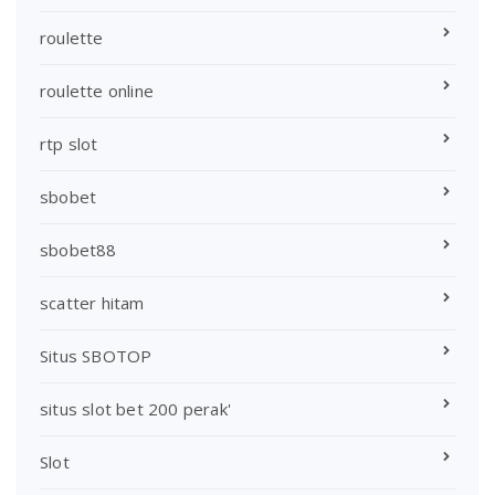
roulette
roulette online
rtp slot
sbobet
sbobet88
scatter hitam
Situs SBOTOP
situs slot bet 200 perak'
Slot