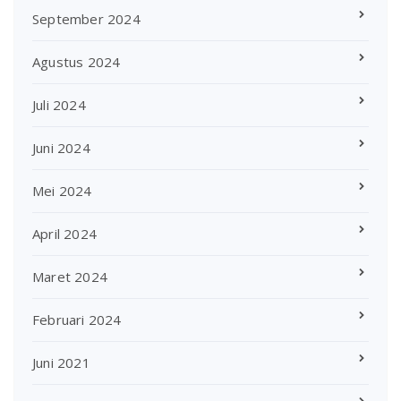
September 2024
Agustus 2024
Juli 2024
Juni 2024
Mei 2024
April 2024
Maret 2024
Februari 2024
Juni 2021