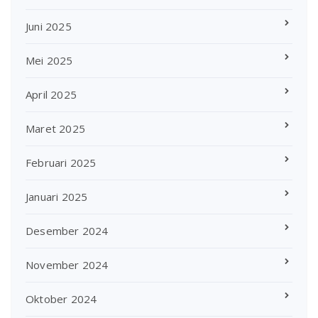
Juni 2025
Mei 2025
April 2025
Maret 2025
Februari 2025
Januari 2025
Desember 2024
November 2024
Oktober 2024