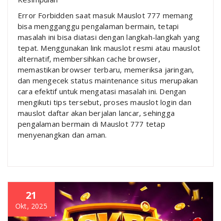
Error Forbidden saat masuk Mauslot 777 memang
bisa mengganggu pengalaman bermain, tetapi
masalah ini bisa diatasi dengan langkah-langkah yang
tepat. Menggunakan link mauslot resmi atau mauslot
alternatif, membersihkan cache browser,
memastikan browser terbaru, memeriksa jaringan,
dan mengecek status maintenance situs merupakan
cara efektif untuk mengatasi masalah ini. Dengan
mengikuti tips tersebut, proses mauslot login dan
mauslot daftar akan berjalan lancar, sehingga
pengalaman bermain di Mauslot 777 tetap
menyenangkan dan aman.
21
Okt, 2025