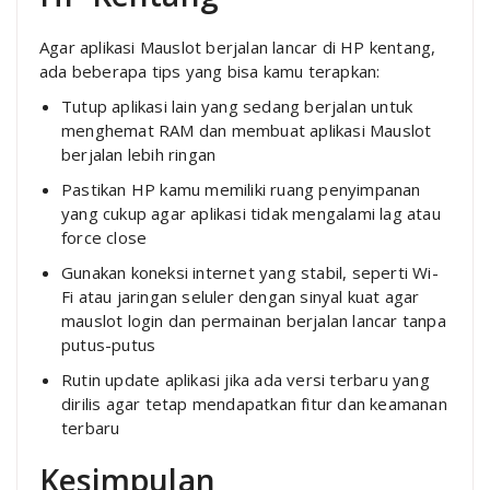
Agar aplikasi Mauslot berjalan lancar di HP kentang,
ada beberapa tips yang bisa kamu terapkan:
Tutup aplikasi lain yang sedang berjalan untuk
menghemat RAM dan membuat aplikasi Mauslot
berjalan lebih ringan
Pastikan HP kamu memiliki ruang penyimpanan
yang cukup agar aplikasi tidak mengalami lag atau
force close
Gunakan koneksi internet yang stabil, seperti Wi-
Fi atau jaringan seluler dengan sinyal kuat agar
mauslot login dan permainan berjalan lancar tanpa
putus-putus
Rutin update aplikasi jika ada versi terbaru yang
dirilis agar tetap mendapatkan fitur dan keamanan
terbaru
Kesimpulan