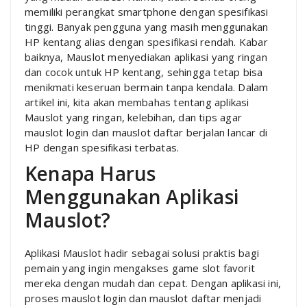
memiliki perangkat smartphone dengan spesifikasi
tinggi. Banyak pengguna yang masih menggunakan
HP kentang alias dengan spesifikasi rendah. Kabar
baiknya, Mauslot menyediakan aplikasi yang ringan
dan cocok untuk HP kentang, sehingga tetap bisa
menikmati keseruan bermain tanpa kendala. Dalam
artikel ini, kita akan membahas tentang aplikasi
Mauslot yang ringan, kelebihan, dan tips agar
mauslot login dan mauslot daftar berjalan lancar di
HP dengan spesifikasi terbatas.
Kenapa Harus
Menggunakan Aplikasi
Mauslot?
Aplikasi Mauslot hadir sebagai solusi praktis bagi
pemain yang ingin mengakses game slot favorit
mereka dengan mudah dan cepat. Dengan aplikasi ini,
proses mauslot login dan mauslot daftar menjadi