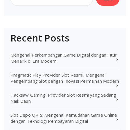
Recent Posts
Mengenal Perkembangan Game Digital dengan Fitur
Menarik di Era Modern
Pragmatic Play Provider Slot Resmi, Mengenal
Pengembang Slot dengan Inovasi Permainan Modern
Hacksaw Gaming, Provider Slot Resmi yang Sedang
Naik Daun
Slot Depo QRIS: Mengenal Kemudahan Game Online
dengan Teknologi Pembayaran Digital