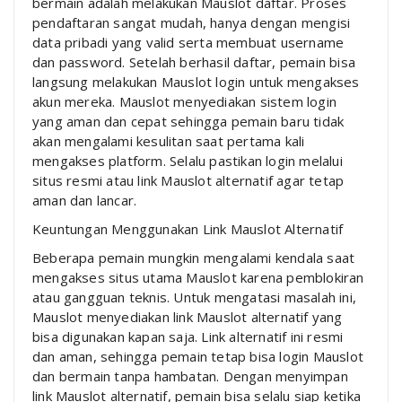
bermain adalah melakukan Mauslot daftar. Proses
pendaftaran sangat mudah, hanya dengan mengisi
data pribadi yang valid serta membuat username
dan password. Setelah berhasil daftar, pemain bisa
langsung melakukan Mauslot login untuk mengakses
akun mereka. Mauslot menyediakan sistem login
yang aman dan cepat sehingga pemain baru tidak
akan mengalami kesulitan saat pertama kali
mengakses platform. Selalu pastikan login melalui
situs resmi atau link Mauslot alternatif agar tetap
aman dan lancar.
Keuntungan Menggunakan Link Mauslot Alternatif
Beberapa pemain mungkin mengalami kendala saat
mengakses situs utama Mauslot karena pemblokiran
atau gangguan teknis. Untuk mengatasi masalah ini,
Mauslot menyediakan link Mauslot alternatif yang
bisa digunakan kapan saja. Link alternatif ini resmi
dan aman, sehingga pemain tetap bisa login Mauslot
dan bermain tanpa hambatan. Dengan menyimpan
link Mauslot alternatif, pemain bisa selalu siap ketika