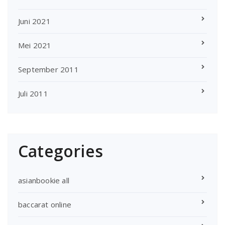
Juni 2021
Mei 2021
September 2011
Juli 2011
Categories
asianbookie all
baccarat online