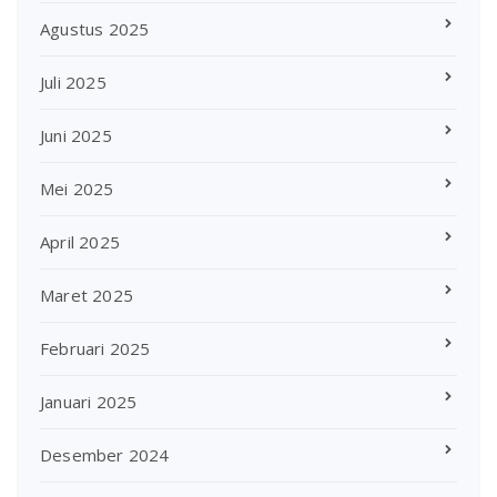
Agustus 2025
Juli 2025
Juni 2025
Mei 2025
April 2025
Maret 2025
Februari 2025
Januari 2025
Desember 2024