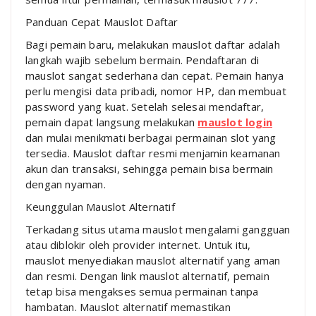
Panduan Cepat Mauslot Daftar
Bagi pemain baru, melakukan mauslot daftar adalah
langkah wajib sebelum bermain. Pendaftaran di
mauslot sangat sederhana dan cepat. Pemain hanya
perlu mengisi data pribadi, nomor HP, dan membuat
password yang kuat. Setelah selesai mendaftar,
pemain dapat langsung melakukan
mauslot login
dan mulai menikmati berbagai permainan slot yang
tersedia. Mauslot daftar resmi menjamin keamanan
akun dan transaksi, sehingga pemain bisa bermain
dengan nyaman.
Keunggulan Mauslot Alternatif
Terkadang situs utama mauslot mengalami gangguan
atau diblokir oleh provider internet. Untuk itu,
mauslot menyediakan mauslot alternatif yang aman
dan resmi. Dengan link mauslot alternatif, pemain
tetap bisa mengakses semua permainan tanpa
hambatan. Mauslot alternatif memastikan