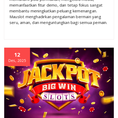
memanfaatkan fitur demo, dan tetap fokus sangat
membantu meningkatkan peluang kemenangan.
Mauslot menghadirkan pengalaman bermain yang
seru, aman, dan menguntungkan bagi semua pemain.
12
Des, 2025