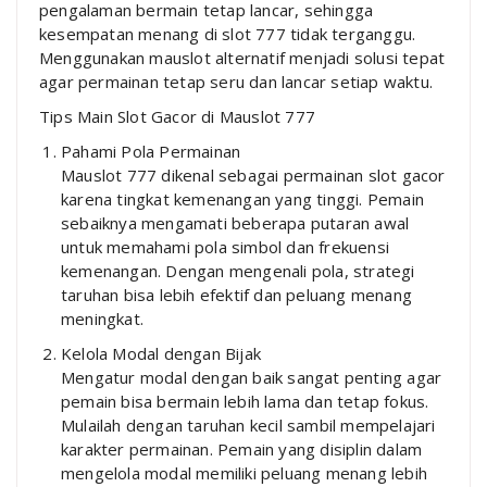
pengalaman bermain tetap lancar, sehingga
kesempatan menang di slot 777 tidak terganggu.
Menggunakan mauslot alternatif menjadi solusi tepat
agar permainan tetap seru dan lancar setiap waktu.
Tips Main Slot Gacor di Mauslot 777
Pahami Pola Permainan
Mauslot 777 dikenal sebagai permainan slot gacor
karena tingkat kemenangan yang tinggi. Pemain
sebaiknya mengamati beberapa putaran awal
untuk memahami pola simbol dan frekuensi
kemenangan. Dengan mengenali pola, strategi
taruhan bisa lebih efektif dan peluang menang
meningkat.
Kelola Modal dengan Bijak
Mengatur modal dengan baik sangat penting agar
pemain bisa bermain lebih lama dan tetap fokus.
Mulailah dengan taruhan kecil sambil mempelajari
karakter permainan. Pemain yang disiplin dalam
mengelola modal memiliki peluang menang lebih