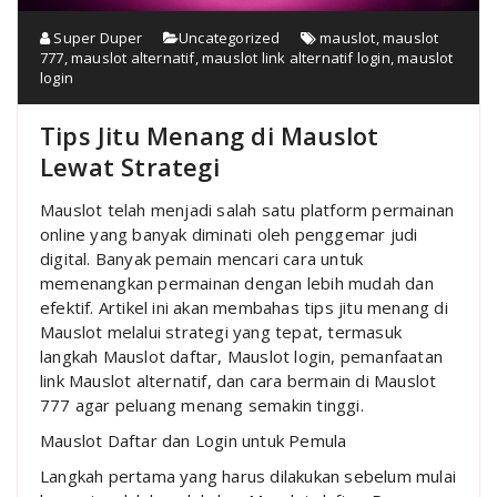
Super Duper
Uncategorized
mauslot
,
mauslot
777
,
mauslot alternatif
,
mauslot link alternatif login
,
mauslot
login
Tips Jitu Menang di Mauslot
Lewat Strategi
Mauslot telah menjadi salah satu platform permainan
online yang banyak diminati oleh penggemar judi
digital. Banyak pemain mencari cara untuk
memenangkan permainan dengan lebih mudah dan
efektif. Artikel ini akan membahas tips jitu menang di
Mauslot melalui strategi yang tepat, termasuk
langkah Mauslot daftar, Mauslot login, pemanfaatan
link Mauslot alternatif, dan cara bermain di Mauslot
777 agar peluang menang semakin tinggi.
Mauslot Daftar dan Login untuk Pemula
Langkah pertama yang harus dilakukan sebelum mulai