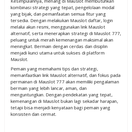
Kesimpulannya, menang di Mauslot membutuhkan
kombinasi strategi yang tepat, pengelolaan modal
yang bijak, dan pemanfaatan semua fitur yang
tersedia. Dengan melakukan Mauslot daftar, login
melalui akun resmi, menggunakan link Mauslot
alternatif, serta menerapkan strategi di Mauslot 777,
peluang untuk meraih kemenangan maksimal akan
meningkat. Bermain dengan cerdas dan disiplin
menjadi kunci utama untuk sukses di platform
Mauslot.
Pemain yang memahami tips dan strategi,
memanfaatkan link Mauslot alternatif, dan fokus pada
permainan di Mauslot 777 akan memiliki pengalaman
bermain yang lebih lancar, aman, dan
menguntungkan. Dengan pendekatan yang tepat,
kemenangan di Mauslot bukan lagi sekadar harapan,
tetapi bisa menjadi kenyataan bagi pemain yang
konsisten dan cermat.