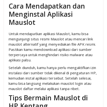
Cara Mendapatkan dan
Menginstal Aplikasi
Mauslot
Untuk mendapatkan aplikasi Mauslot, kamu bisa
mengunjungi situs resmi Mauslot atau mencari link
mauslot alternatif yang menyediakan file APK resmi.
Pastikan kamu mendownload aplikasi dari sumber
terpercaya untuk menghindari risiko malware atau
aplikasi palsu.
Setelah diunduh, kamu hanya perlu mengaktifkan izin
instalasi dari sumber tidak dikenal di pengaturan HP,
kemudian instal aplikasi tersebut. Setelah selesai,
kamu bisa langsung melakukan mauslot login atau
mauslot daftar melalui aplikasi tanpa ribet.
Tips Bermain Mauslot di
HP Kentang