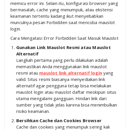
memicu error ini. Selain itu, konfigurasi browser yang
bermasalah, cache yang menumpuk, atau ekstensi
keamanan tertentu kadang ikut menyebabkan
munculnya pesan Forbidden saat mencoba mauslot
login.
Cara Mengatasi Error Forbidden Saat Masuk Mauslot
Gunakan Link Mauslot Resmi atau Mauslot
Alternatif
Langkah pertama yang perlu dilakukan adalah
memastikan Anda menggunakan link mauslot
resmi atau
mauslot link alternatif login
yang
valid. Situs resmi biasanya menyediakan link
alternatif agar pengguna tetap bisa melakukan
mauslot login atau mauslot daftar meskipun situs
utama mengalami gangguan. Hindari link dari
sumber yang tidak jelas karena bisa menimbulkan
risiko keamanan.
Bersihkan Cache dan Cookies Browser
Cache dan cookies yang menumpuk sering kali