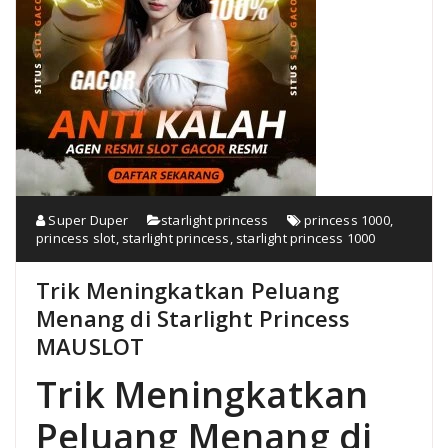
Super Duper
starlight princess
princess 1000
,
princess slot
,
starlight princess
,
starlight princess 1000
Trik Meningkatkan Peluang
Menang di Starlight Princess
MAUSLOT
Trik Meningkatkan
Peluang Menang di