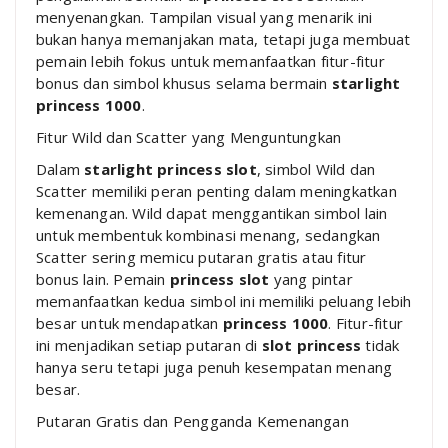
menyenangkan. Tampilan visual yang menarik ini
bukan hanya memanjakan mata, tetapi juga membuat
pemain lebih fokus untuk memanfaatkan fitur-fitur
bonus dan simbol khusus selama bermain
starlight
princess 1000
.
Fitur Wild dan Scatter yang Menguntungkan
Dalam
starlight princess slot
, simbol Wild dan
Scatter memiliki peran penting dalam meningkatkan
kemenangan. Wild dapat menggantikan simbol lain
untuk membentuk kombinasi menang, sedangkan
Scatter sering memicu putaran gratis atau fitur
bonus lain. Pemain
princess slot
yang pintar
memanfaatkan kedua simbol ini memiliki peluang lebih
besar untuk mendapatkan
princess 1000
. Fitur-fitur
ini menjadikan setiap putaran di
slot princess
tidak
hanya seru tetapi juga penuh kesempatan menang
besar.
Putaran Gratis dan Pengganda Kemenangan