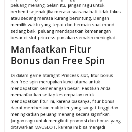
peluang menang. Selain itu, jangan ragu untuk
berhenti sejenak jika merasa suasana hati tidak fokus
atau sedang merasa kurang beruntung. Dengan
memilih waktu yang tepat dan bermain saat mood
sedang baik, peluang mendapatkan kemenangan
besar di slot princess pun akan semakin meningkat.
Manfaatkan Fitur
Bonus dan Free Spin
Di dalam game Starlight Princess slot, fitur bonus
dan free spin merupakan kunci utama untuk
mendapatkan kemenangan besar. Pastikan Anda
memanfaatkan setiap kesempatan untuk
mendapatkan fitur ini, karena biasanya, fitur bonus
dapat memberikan multiplier yang sangat tinggi dan
meningkatkan peluang menang secara signifikan.
Jangan ragu untuk mengikuti promosi dan bonus yang
ditawarkan MAUSLOT, karena ini bisa menjadi