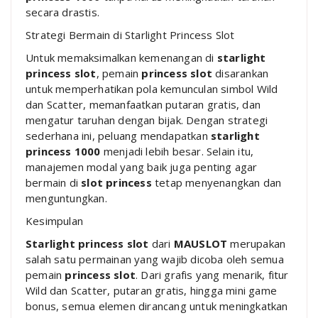
secara drastis.
Strategi Bermain di Starlight Princess Slot
Untuk memaksimalkan kemenangan di
starlight
princess slot
, pemain
princess slot
disarankan
untuk memperhatikan pola kemunculan simbol Wild
dan Scatter, memanfaatkan putaran gratis, dan
mengatur taruhan dengan bijak. Dengan strategi
sederhana ini, peluang mendapatkan
starlight
princess 1000
menjadi lebih besar. Selain itu,
manajemen modal yang baik juga penting agar
bermain di
slot princess
tetap menyenangkan dan
menguntungkan.
Kesimpulan
Starlight princess slot
dari
MAUSLOT
merupakan
salah satu permainan yang wajib dicoba oleh semua
pemain
princess slot
. Dari grafis yang menarik, fitur
Wild dan Scatter, putaran gratis, hingga mini game
bonus, semua elemen dirancang untuk meningkatkan