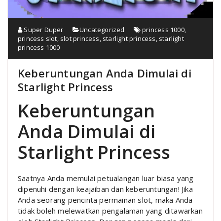
Super Duper
Uncategorized
princess 1000
,
princess slot
,
slot princess
,
starlight princess
,
starlight
princess 1000
Keberuntungan Anda Dimulai di
Starlight Princess
Keberuntungan
Anda Dimulai di
Starlight Princess
Saatnya Anda memulai petualangan luar biasa yang
dipenuhi dengan keajaiban dan keberuntungan! Jika
Anda seorang pencinta permainan slot, maka Anda
tidak boleh melewatkan pengalaman yang ditawarkan