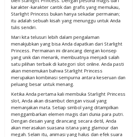
oleh Starlight Princess. Dengan pesona magis dari
karakter-karakter cantik dan grafis yang memukau,
Starlight Princess bukan hanya sekadar permainan;
itu adalah sebuah kisah yang menunggu untuk Anda
tulis sendiri.
Mari kita telusuri lebih dalam pengalaman
menakjubkan yang bisa Anda dapatkan dari Starlight
Princess. Permainan ini dirancang dengan konsep
yang unik dan menarik, membuatnya menjadi salah
satu pilihan terbaik di kategori slot online. Anda pasti
akan menemukan bahwa Starlight Princess
merupakan kombinasi sempurna antara keseruan dan
peluang besar untuk menang.
Ketika Anda pertama kali membuka Starlight Princess
slot, Anda akan disambut dengan visual yang
memanjakan mata. Setiap simbol yang ditampilkan
menggambarkan elemen magis dari dunia para putri.
Dengan desain yang dirancang secara detil, Anda
akan merasakan suasana istana yang glamour dan
megah. Selain itu, animasi yang halus dan efek suara