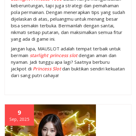
keberuntungan, tapi juga strategi dan pemahaman
pola permainan. Dengan menerapkan tips yang sudah
dijelaskan di atas, peluangmu untuk menang besar
bisa semakin terbuka. Bermainlah dengan santai,
nikmati setiap putaran, dan maksimalkan semua fitur
yang ada di game ini.
Jangan lupa, MAUSLOT adalah tempat terbaik untuk
bermain
starlight princess slot
dengan aman dan
nyaman. Jadi tunggu apa lagi? Saatnya berburu
jackpot di
Princess Slot
dan buktikan sendiri kekuatan
dari sang putri cahaya!
9
Sep, 2025