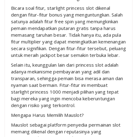
Bicara soal fitur, starlight princess slot dikenal
dengan fitur-fitur bonus yang menguntungkan. Salah
satunya adalah fitur free spin yang memungkinkan
pemain mendapatkan putaran gratis tanpa harus
memasang taruhan besar. Tidak hanya itu, ada pula
fitur multiplier yang dapat meningkatkan kemenangan
secara signifikan. Dengan fitur-fitur tersebut, peluang
untuk meraih jackpot besar semakin terbuka lebar.
Selain itu, keunggulan lain dari princess slot adalah
adanya mekanisme pembayaran yang adil dan
transparan, sehingga pemain bisa merasa aman dan
nyaman saat bermain. Fitur-fitur ini membuat
starlight princess 1000 menjadi pilihan yang tepat
bagi mereka yang ingin mencoba keberuntungan
dengan risiko yang terkontrol.
Mengapa Harus Memilih Mauslot?
Mauslot sebagai platform penyedia permainan slot
memang dikenal dengan reputasinya yang