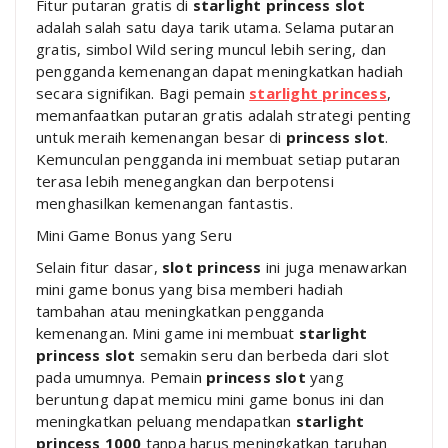
Fitur putaran gratis di
starlight princess slot
adalah salah satu daya tarik utama. Selama putaran
gratis, simbol Wild sering muncul lebih sering, dan
pengganda kemenangan dapat meningkatkan hadiah
secara signifikan. Bagi pemain
starlight princess
,
memanfaatkan putaran gratis adalah strategi penting
untuk meraih kemenangan besar di
princess slot
.
Kemunculan pengganda ini membuat setiap putaran
terasa lebih menegangkan dan berpotensi
menghasilkan kemenangan fantastis.
Mini Game Bonus yang Seru
Selain fitur dasar,
slot princess
ini juga menawarkan
mini game bonus yang bisa memberi hadiah
tambahan atau meningkatkan pengganda
kemenangan. Mini game ini membuat
starlight
princess slot
semakin seru dan berbeda dari slot
pada umumnya. Pemain
princess slot
yang
beruntung dapat memicu mini game bonus ini dan
meningkatkan peluang mendapatkan
starlight
princess 1000
tanpa harus meningkatkan taruhan