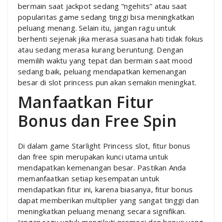
bermain saat jackpot sedang “ngehits” atau saat
popularitas game sedang tinggi bisa meningkatkan
peluang menang. Selain itu, jangan ragu untuk
berhenti sejenak jika merasa suasana hati tidak fokus
atau sedang merasa kurang beruntung. Dengan
memilih waktu yang tepat dan bermain saat mood
sedang baik, peluang mendapatkan kemenangan
besar di slot princess pun akan semakin meningkat.
Manfaatkan Fitur
Bonus dan Free Spin
Di dalam game Starlight Princess slot, fitur bonus
dan free spin merupakan kunci utama untuk
mendapatkan kemenangan besar. Pastikan Anda
memanfaatkan setiap kesempatan untuk
mendapatkan fitur ini, karena biasanya, fitur bonus
dapat memberikan multiplier yang sangat tinggi dan
meningkatkan peluang menang secara signifikan.