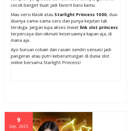
cocok banget buat jadi favorit baru kamu.
Mau versi klasik atau
Starlight Princess 1000
, dua-
duanya sama-sama seru dan punya kejutan tak
terduga. Jangan lupa akses lewat
link slot princess
terpercaya dan nikmati keseruannya kapan aja, di
mana aja.
Ayo buruan cobain dan rasain sendiri sensasi jadi
pangeran atau putri keberuntungan di dunia slot
online bersama Starlight Princess!
9
Sep, 2025