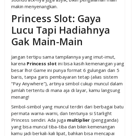
makin menyenangkan.
Princess Slot: Gaya
Lucu Tapi Hadiahnya
Gak Main-Main
Jangan tertipu sama tampilannya yang imut-imut,
karena
Princess slot
ini bisa kasih kemenangan yang
besar lho! Game ini punya format 6 gulungan dan 5
baris, tanpa garis pembayaran tetap (alias sistem
“Pay Anywhere”), artinya simbol cukup muncul dalam
jumlah tertentu di mana aja di layar, kamu langsung
menang!
Simbol-simbol yang muncul terdiri dari berbagai batu
permata warna-warni, dan tentunya si Starlight
Princess sendiri. Ada juga
multiplier
(pengganda)
yang bisa muncul tiba-tiba dan bikin kemenangan
kamu jadi berkali-kali lipat, bahkan bisa mencapai