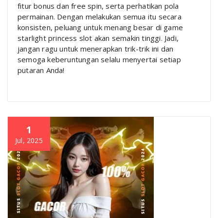
fitur bonus dan free spin, serta perhatikan pola
permainan. Dengan melakukan semua itu secara
konsisten, peluang untuk menang besar di game
starlight princess slot akan semakin tinggi. Jadi,
jangan ragu untuk menerapkan trik-trik ini dan
semoga keberuntungan selalu menyertai setiap
putaran Anda!
1
Jul, 2025