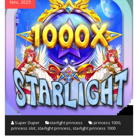
Nov, 2025
Super Duper
starlight princess
princess 1000
,
princess slot
,
starlight princess
,
starlight princess 1000