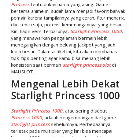
Princess
tentu bukan nama yang asing. Game
bertema anime ini sudah lama menjadi favorit banyak
pemain karena tampilannya yang cerah, fitur menarik,
dan tentu saja, potensi kemenangannya yang besar.
Kini hadir versi terbarunya,
Starlight Princess 1000
,
yang menawarkan pengalaman bermain lebih
menegangkan dengan peluang jackpot yang jauh
lebih besar. Dalam artikel ini, kita akan membahas
tips-tips penting agar kamu bisa menang lebih
konsisten saat bermain
starlight princess slot
di
MAUSLOT.
Mengenal Lebih Dekat
Starlight Princess 1000
Starlight Princess 1000
, atau sering disebut
Princess 1000
, adalah pengembangan dari game
starlight princess
sebelumnya. Perbedaannya
terletak pada multiplier yang kini bisa mencapai