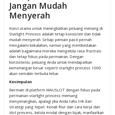
Jangan Mudah
Menyerah
Kunci utama untuk meningkatkan peluang menang di
Starlight Princess adalah tetap konsisten dan tidak
mudah menyerah. Setiap pemain pasti pernah
mengalami kekalahan, namun yang membedakan
adalah bagaimana mereka mengelola rasa frustrasi
dan tetap fokus pada permainan. Dengan
konsistensi, peluang Anda untuk mendapatkan
kemenangan besar seperti starlight princess 1000
akan semakin terbuka lebar.
Kesimpulan
Bermain di platform MAUSLOT dengan fokus pada
permainan starlight princess memang
menyenangkan, apalagi jika Anda tahu trik dan
strategi yang tepat. Kenali fitur dan cara kerja dari
slot princess, kelola modal dengan bijak, manfaatkan