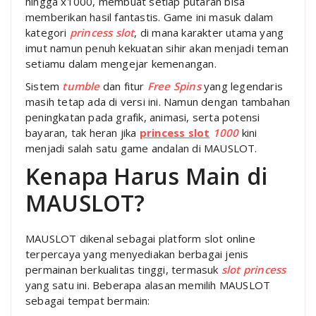
hingga x1000, membuat setiap putaran bisa
memberikan hasil fantastis. Game ini masuk dalam
kategori
princess slot
, di mana karakter utama yang
imut namun penuh kekuatan sihir akan menjadi teman
setiamu dalam mengejar kemenangan.
Sistem
tumble
dan fitur
Free Spins
yang legendaris
masih tetap ada di versi ini. Namun dengan tambahan
peningkatan pada grafik, animasi, serta potensi
bayaran, tak heran jika
princess slot
1000
kini
menjadi salah satu game andalan di MAUSLOT.
Kenapa Harus Main di
MAUSLOT?
MAUSLOT dikenal sebagai platform slot online
terpercaya yang menyediakan berbagai jenis
permainan berkualitas tinggi, termasuk
slot princess
yang satu ini. Beberapa alasan memilih MAUSLOT
sebagai tempat bermain: