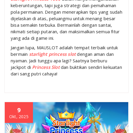
keberuntungan, tapi juga strategi dan pemahaman
pola permainan. Dengan menerapkan tips yang sudah
dijelaskan di atas, peluangmu untuk menang besar
bisa semakin terbuka. Bermainlah dengan santai,
nikmati setiap putaran, dan maksimalkan semua fitur
yang ada di game ini.
Jangan lupa, MAUSLOT adalah tempat terbaik untuk
bermain
starlight princess slot
dengan aman dan
nyaman. Jadi tunggu apa lagi? Saatnya berburu
jackpot di
Princess Slot
dan buktikan sendiri kekuatan
dari sang putri cahaya!
9
Okt, 2025