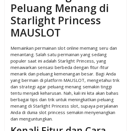
Peluang Menang di
Starlight Princess
MAUSLOT
Memainkan permainan slot online memang seru dan
menantang. Salah satu permainan yang sedang
populer saat ini adalah Starlight Princess, yang
menawarkan sensasi berbeda dengan fitur-fitur
menarik dan peluang kemenangan besar. Bagi Anda
yang bermain di platform MAUSLOT, mengetahui trik
dan strategi agar peluang menang semakin tinggi
tentu menjadi keharusan. Nah, kali ini kita akan bahas
berbagai tips dan trik untuk meningkatkan peluang
menang di Starlight Princess slot, supaya perjalanan
Anda di dunia slot princess semakin menyenangkan
dan menguntungkan.
Kenali Fitur dan Cara