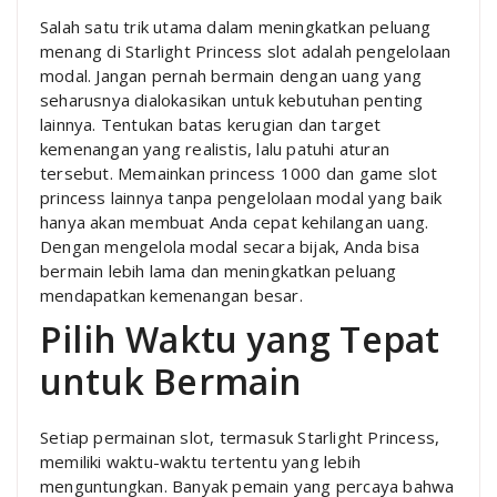
Salah satu trik utama dalam meningkatkan peluang
menang di Starlight Princess slot adalah pengelolaan
modal. Jangan pernah bermain dengan uang yang
seharusnya dialokasikan untuk kebutuhan penting
lainnya. Tentukan batas kerugian dan target
kemenangan yang realistis, lalu patuhi aturan
tersebut. Memainkan princess 1000 dan game slot
princess lainnya tanpa pengelolaan modal yang baik
hanya akan membuat Anda cepat kehilangan uang.
Dengan mengelola modal secara bijak, Anda bisa
bermain lebih lama dan meningkatkan peluang
mendapatkan kemenangan besar.
Pilih Waktu yang Tepat
untuk Bermain
Setiap permainan slot, termasuk Starlight Princess,
memiliki waktu-waktu tertentu yang lebih
menguntungkan. Banyak pemain yang percaya bahwa