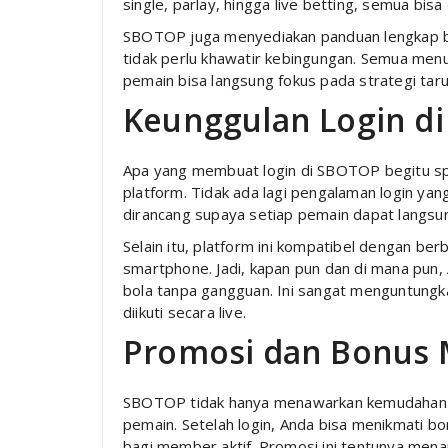
single, parlay, hingga live betting, semua bis
SBOTOP juga menyediakan panduan lengkap bag
tidak perlu khawatir kebingungan. Semua menu 
pemain bisa langsung fokus pada strategi taru
Keunggulan Login d
Apa yang membuat login di SBOTOP begitu spe
platform. Tidak ada lagi pengalaman login yan
dirancang supaya setiap pemain dapat langs
Selain itu, platform ini kompatibel dengan berb
smartphone. Jadi, kapan pun dan di mana pun, 
bola tanpa gangguan. Ini sangat menguntungka
diikuti secara live.
Promosi dan Bonus M
SBOTOP tidak hanya menawarkan kemudahan log
pemain. Setelah login, Anda bisa menikmati bo
bagi member aktif. Promosi ini tentunya men