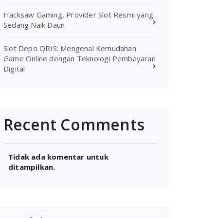
Hacksaw Gaming, Provider Slot Resmi yang
Sedang Naik Daun
Slot Depo QRIS: Mengenal Kemudahan
Game Online dengan Teknologi Pembayaran
Digital
Recent Comments
Tidak ada komentar untuk
ditampilkan.