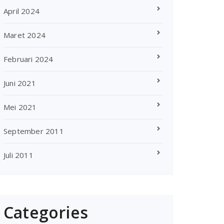
April 2024
Maret 2024
Februari 2024
Juni 2021
Mei 2021
September 2011
Juli 2011
Categories