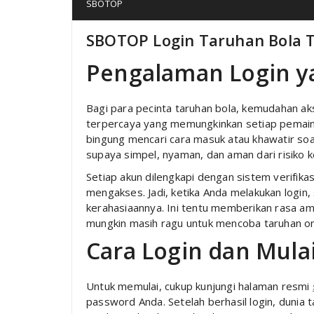
SBOTOP
SBOTOP Login Taruhan Bola 
Pengalaman Login 
Bagi para pecinta taruhan bola, kemudahan a
terpercaya yang memungkinkan setiap pemain 
bingung mencari cara masuk atau khawatir soa
supaya simpel, nyaman, dan aman dari risiko 
Setiap akun dilengkapi dengan sistem verifika
mengakses. Jadi, ketika Anda melakukan login, 
kerahasiaannya. Ini tentu memberikan rasa a
mungkin masih ragu untuk mencoba taruhan on
Cara Login dan Mula
Untuk memulai, cukup kunjungi halaman resmi
password Anda. Setelah berhasil login, dunia 