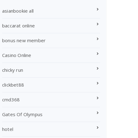
asianbookie all
baccarat online
bonus new member
Casino Online
chicky run
clickbet88
cmd368
Gates Of Olympus
hotel