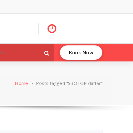
Book Now
Home
/
Posts tagged "SBOTOP daftar"