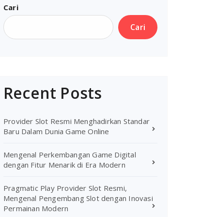
Cari
Cari
Recent Posts
Provider Slot Resmi Menghadirkan Standar
Baru Dalam Dunia Game Online
Mengenal Perkembangan Game Digital
dengan Fitur Menarik di Era Modern
Pragmatic Play Provider Slot Resmi,
Mengenal Pengembang Slot dengan Inovasi
Permainan Modern