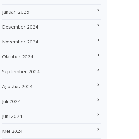
Januari 2025
Desember 2024
November 2024
Oktober 2024
September 2024
Agustus 2024
Juli 2024
Juni 2024
Mei 2024