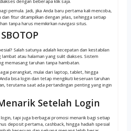
a diakses dengan beberapa klik saja.
i pemula. Jadi, jika Anda baru pertama kali mencoba,
dan fitur ditampilkan dengan jelas, sehingga setiap
han tanpa harus memikirkan navigasi situs.
i SBOTOP
sial? Salah satunya adalah kecepatan dan kestabilan
g lambat atau halaman yang sulit diakses. Sistem
ung memasang taruhan tanpa hambatan.
agai perangkat, mulai dari laptop, tablet, hingga
Anda bisa login dan tetap mengikuti keseruan taruhan
n, terutama saat ada pertandingan penting yang ingin
enarik Setelah Login
in, tapi juga berbagai promosi menarik bagi setiap
nus deposit pertama, cashback, hingga hadiah spesial
ambah keseruan dan peluang menang lebih besar.