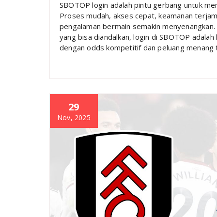
SBOTOP login adalah pintu gerbang untuk men
Proses mudah, akses cepat, keamanan terjam
pengalaman bermain semakin menyenangkan. B
yang bisa diandalkan, login di SBOTOP adalah
dengan odds kompetitif dan peluang menang t
29
Nov, 2025