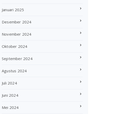
Januari 2025
Desember 2024
November 2024
Oktober 2024
September 2024
Agustus 2024
Juli 2024
Juni 2024
Mei 2024