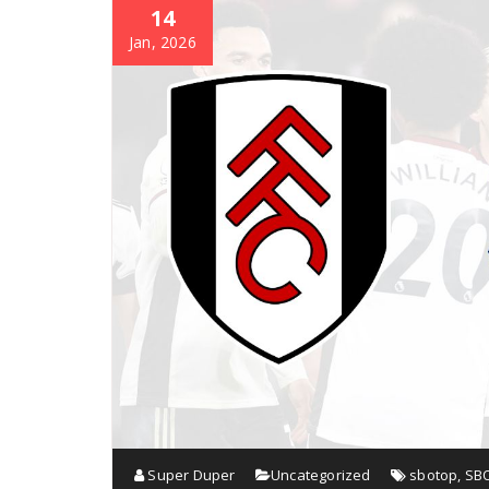
14
Jan, 2026
Super Duper
Uncategorized
sbotop
,
SBO