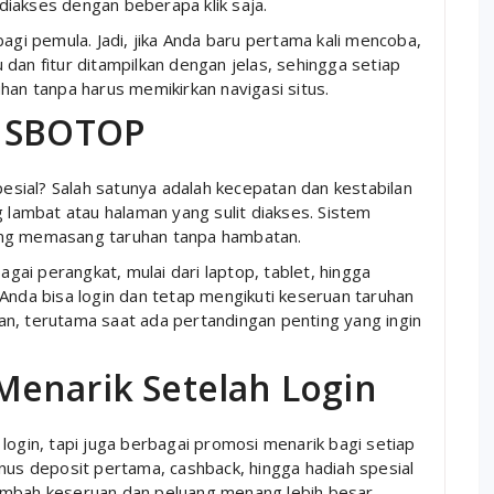
a diakses dengan beberapa klik saja.
i pemula. Jadi, jika Anda baru pertama kali mencoba,
dan fitur ditampilkan dengan jelas, sehingga setiap
han tanpa harus memikirkan navigasi situs.
i SBOTOP
sial? Salah satunya adalah kecepatan dan kestabilan
g lambat atau halaman yang sulit diakses. Sistem
ung memasang taruhan tanpa hambatan.
agai perangkat, mulai dari laptop, tablet, hingga
Anda bisa login dan tetap mengikuti keseruan taruhan
n, terutama saat ada pertandingan penting yang ingin
enarik Setelah Login
in, tapi juga berbagai promosi menarik bagi setiap
nus deposit pertama, cashback, hingga hadiah spesial
ambah keseruan dan peluang menang lebih besar.