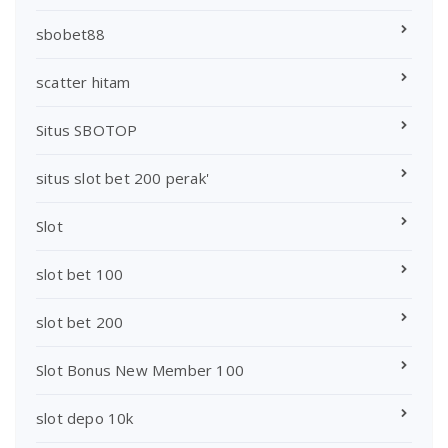
sbobet88
scatter hitam
Situs SBOTOP
situs slot bet 200 perak'
Slot
slot bet 100
slot bet 200
Slot Bonus New Member 100
slot depo 10k