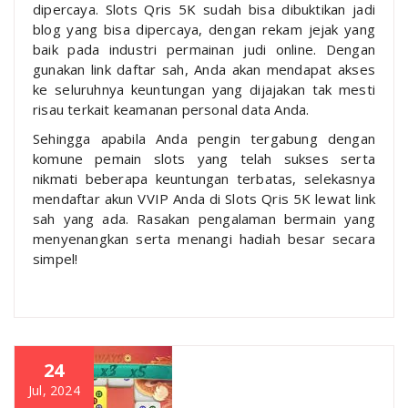
dipercaya. Slots Qris 5K sudah bisa dibuktikan jadi
blog yang bisa dipercaya, dengan rekam jejak yang
baik pada industri permainan judi online. Dengan
gunakan link daftar sah, Anda akan mendapat akses
ke seluruhnya keuntungan yang dijajakan tak mesti
risau terkait keamanan personal data Anda.
Sehingga apabila Anda pengin tergabung dengan
komune pemain slots yang telah sukses serta
nikmati beberapa keuntungan terbatas, selekasnya
mendaftar akun VVIP Anda di Slots Qris 5K lewat link
sah yang ada. Rasakan pengalaman bermain yang
menyenangkan serta menangi hadiah besar secara
simpel!
24
Jul, 2024