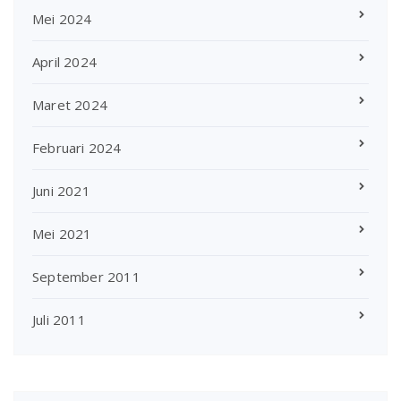
Mei 2024
April 2024
Maret 2024
Februari 2024
Juni 2021
Mei 2021
September 2011
Juli 2011