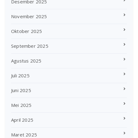
Desember 2025
November 2025
Oktober 2025
September 2025
Agustus 2025
Juli 2025
Juni 2025
Mei 2025
April 2025
Maret 2025