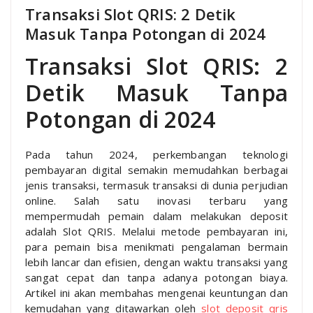
Transaksi Slot QRIS: 2 Detik
Masuk Tanpa Potongan di 2024
Transaksi Slot QRIS: 2
Detik Masuk Tanpa
Potongan di 2024
Pada tahun 2024, perkembangan teknologi
pembayaran digital semakin memudahkan berbagai
jenis transaksi, termasuk transaksi di dunia perjudian
online. Salah satu inovasi terbaru yang
mempermudah pemain dalam melakukan deposit
adalah Slot QRIS. Melalui metode pembayaran ini,
para pemain bisa menikmati pengalaman bermain
lebih lancar dan efisien, dengan waktu transaksi yang
sangat cepat dan tanpa adanya potongan biaya.
Artikel ini akan membahas mengenai keuntungan dan
kemudahan yang ditawarkan oleh
slot deposit qris