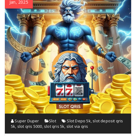
Jan, 2025
Super Duper
Slot
Slot Depo 5k
,
slot deposit qris
5k
,
slot qris 5000
,
slot qris 5k
,
slot via qris