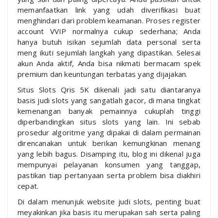
memanfaatkan link yang udah diverifikasi buat
menghindari dari problem keamanan. Proses register
account VVIP normalnya cukup sederhana; Anda
hanya butuh isikan sejumlah data personal serta
meng ikuti sejumlah langkah yang dipastikan. Selesai
akun Anda aktif, Anda bisa nikmati bermacam spek
premium dan keuntungan terbatas yang dijajakan.
Situs Slots Qris 5K dikenali jadi satu diantaranya
basis judi slots yang sangatlah gacor, di mana tingkat
kemenangan banyak pemainnya cukuplah tinggi
diperbandingkan situs slots yang lain. Ini sebab
prosedur algoritme yang dipakai di dalam permainan
direncanakan untuk berikan kemungkinan menang
yang lebih bagus. Disamping itu, blog ini dikenal juga
mempunyai pelayanan konsumen yang tanggap,
pastikan tiap pertanyaan serta problem bisa diakhiri
cepat.
Di dalam menunjuk website judi slots, penting buat
meyakinkan jika basis itu merupakan sah serta paling