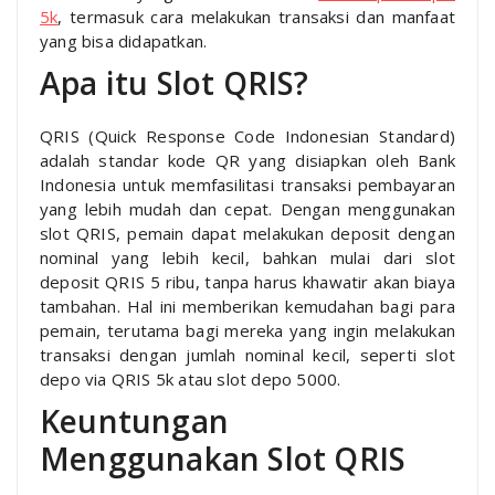
5k
, termasuk cara melakukan transaksi dan manfaat
yang bisa didapatkan.
Apa itu Slot QRIS?
QRIS (Quick Response Code Indonesian Standard)
adalah standar kode QR yang disiapkan oleh Bank
Indonesia untuk memfasilitasi transaksi pembayaran
yang lebih mudah dan cepat. Dengan menggunakan
slot QRIS, pemain dapat melakukan deposit dengan
nominal yang lebih kecil, bahkan mulai dari slot
deposit QRIS 5 ribu, tanpa harus khawatir akan biaya
tambahan. Hal ini memberikan kemudahan bagi para
pemain, terutama bagi mereka yang ingin melakukan
transaksi dengan jumlah nominal kecil, seperti slot
depo via QRIS 5k atau slot depo 5000.
Keuntungan
Menggunakan Slot QRIS