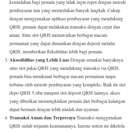
kemudahan bagi pemain yang tidak ingin repot dengan metode
pembayaran lain yang memerlukan banyak langkah. Cukup
dengan menggunakan aplikasi pembayaran yang mendukung
QRIS, pemain dapat melakukan transaksi dengan cepat dan
aman. Situs slot QRIS menawarkan berbagai macam
permainan yang dapat dimainkan dengan deposit melalui
QRIS, memberikan fleksibilitas lebih bagi pemain.
Aksesibilitas yang Lebih Luas
Dengan semakin banyaknya
situs slot pakai QRIS yang mendukung transaksi via QRIS,
pemain bisa menikmati berbagai macam permainan tanpa
terbatas oleh metode pembayaran yang kompleks. Baik itu slot
depo QRIS 5 ribu maupun slot deposit QRIS lainnya, akses
yang diberikan memungkinkan pemain dari berbagai kalangan
dapat bermain dengan lebih mudah dan nyaman.
Transaksi Aman dan Terpercaya
Transaksi menggunakan
QRIS sudah terjamin keamanannya, karena sistem ini dikelola