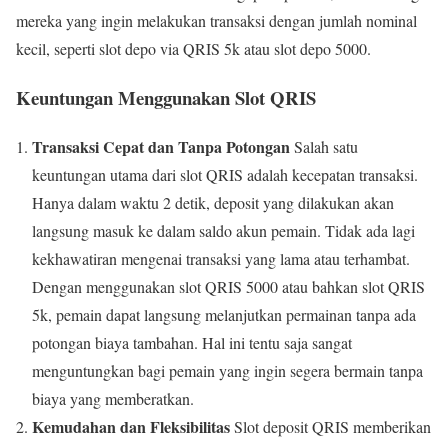
mereka yang ingin melakukan transaksi dengan jumlah nominal
kecil, seperti slot depo via QRIS 5k atau slot depo 5000.
Keuntungan Menggunakan Slot QRIS
Transaksi Cepat dan Tanpa Potongan
Salah satu
keuntungan utama dari slot QRIS adalah kecepatan transaksi.
Hanya dalam waktu 2 detik, deposit yang dilakukan akan
langsung masuk ke dalam saldo akun pemain. Tidak ada lagi
kekhawatiran mengenai transaksi yang lama atau terhambat.
Dengan menggunakan slot QRIS 5000 atau bahkan slot QRIS
5k, pemain dapat langsung melanjutkan permainan tanpa ada
potongan biaya tambahan. Hal ini tentu saja sangat
menguntungkan bagi pemain yang ingin segera bermain tanpa
biaya yang memberatkan.
Kemudahan dan Fleksibilitas
Slot deposit QRIS memberikan