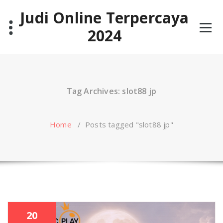
Skip
Judi Online Terpercaya
to
content
2024
Tag Archives: slot88 jp
Home
/
Posts tagged "slot88 jp"
20