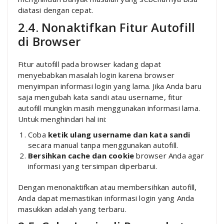
diatasi dengan cepat.
2.4. Nonaktifkan Fitur Autofill
di Browser
Fitur autofill pada browser kadang dapat
menyebabkan masalah login karena browser
menyimpan informasi login yang lama. Jika Anda baru
saja mengubah kata sandi atau username, fitur
autofill mungkin masih menggunakan informasi lama.
Untuk menghindari hal ini:
Coba
ketik ulang username dan kata sandi
secara manual tanpa menggunakan autofill.
Bersihkan cache dan cookie
browser Anda agar
informasi yang tersimpan diperbarui.
Dengan menonaktifkan atau membersihkan autofill,
Anda dapat memastikan informasi login yang Anda
masukkan adalah yang terbaru.