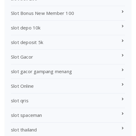
Slot Bonus New Member 100
slot depo 10k
slot deposit 5k
Slot Gacor
slot gacor gampang menang
Slot Online
slot qris
slot spaceman
slot thailand