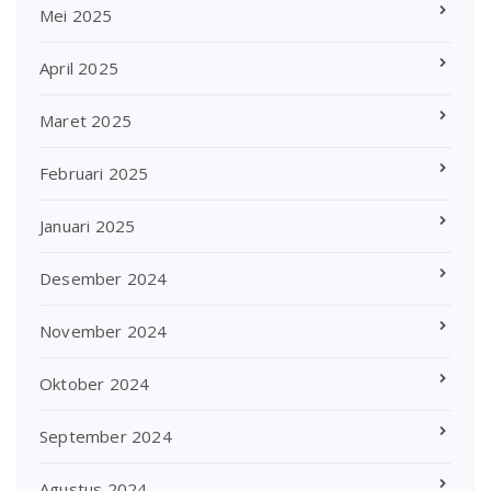
Mei 2025
April 2025
Maret 2025
Februari 2025
Januari 2025
Desember 2024
November 2024
Oktober 2024
September 2024
Agustus 2024