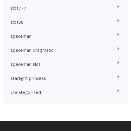
slot777
slot88
spaceman
spaceman pragmatic
spaceman slot
starlight princess
Uncategorized