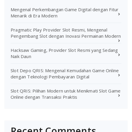
Mengenal Perkembangan Game Digital dengan Fitur
Menarik di Era Modern
Pragmatic Play Provider Slot Resmi, Mengenal
Pengembang Slot dengan Inovasi Permainan Modern
Hacksaw Gaming, Provider Slot Resmi yang Sedang
Naik Daun
Slot Depo QRIS: Mengenal Kemudahan Game Online
dengan Teknologi Pembayaran Digital
Slot QRIS: Pilihan Modern untuk Menikmati Slot Game
Online dengan Transaksi Praktis
Recent Comments