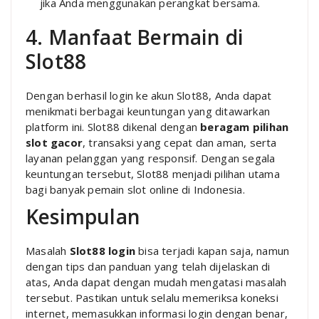
jika Anda menggunakan perangkat bersama.
4. Manfaat Bermain di
Slot88
Dengan berhasil login ke akun Slot88, Anda dapat
menikmati berbagai keuntungan yang ditawarkan
platform ini. Slot88 dikenal dengan
beragam pilihan
slot gacor
, transaksi yang cepat dan aman, serta
layanan pelanggan yang responsif. Dengan segala
keuntungan tersebut, Slot88 menjadi pilihan utama
bagi banyak pemain slot online di Indonesia.
Kesimpulan
Masalah
Slot88 login
bisa terjadi kapan saja, namun
dengan tips dan panduan yang telah dijelaskan di
atas, Anda dapat dengan mudah mengatasi masalah
tersebut. Pastikan untuk selalu memeriksa koneksi
internet, memasukkan informasi login dengan benar,