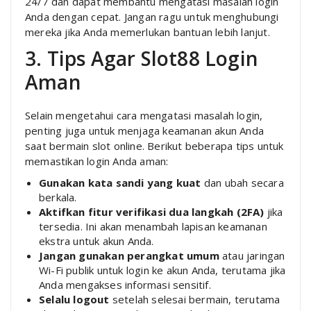
24/7 dan dapat membantu mengatasi masalah login
Anda dengan cepat. Jangan ragu untuk menghubungi
mereka jika Anda memerlukan bantuan lebih lanjut.
3. Tips Agar Slot88 Login
Aman
Selain mengetahui cara mengatasi masalah login,
penting juga untuk menjaga keamanan akun Anda
saat bermain slot online. Berikut beberapa tips untuk
memastikan login Anda aman:
Gunakan kata sandi yang kuat
dan ubah secara
berkala.
Aktifkan fitur verifikasi dua langkah (2FA)
jika
tersedia. Ini akan menambah lapisan keamanan
ekstra untuk akun Anda.
Jangan gunakan perangkat umum
atau jaringan
Wi-Fi publik untuk login ke akun Anda, terutama jika
Anda mengakses informasi sensitif.
Selalu logout
setelah selesai bermain, terutama