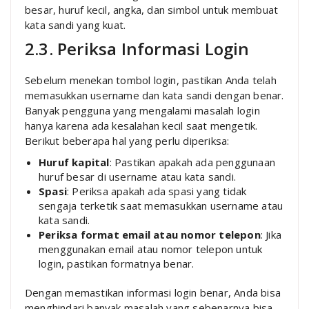
besar, huruf kecil, angka, dan simbol untuk membuat
kata sandi yang kuat.
2.3. Periksa Informasi Login
Sebelum menekan tombol login, pastikan Anda telah
memasukkan username dan kata sandi dengan benar.
Banyak pengguna yang mengalami masalah login
hanya karena ada kesalahan kecil saat mengetik.
Berikut beberapa hal yang perlu diperiksa:
Huruf kapital
: Pastikan apakah ada penggunaan
huruf besar di username atau kata sandi.
Spasi
: Periksa apakah ada spasi yang tidak
sengaja terketik saat memasukkan username atau
kata sandi.
Periksa format email atau nomor telepon
: Jika
menggunakan email atau nomor telepon untuk
login, pastikan formatnya benar.
Dengan memastikan informasi login benar, Anda bisa
menghindari banyak masalah yang sebenarnya bisa