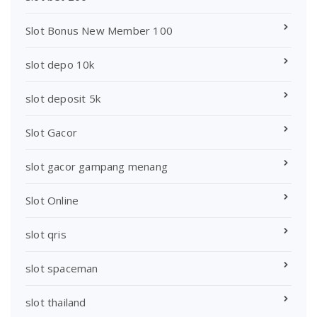
Slot Bonus New Member 100
slot depo 10k
slot deposit 5k
Slot Gacor
slot gacor gampang menang
Slot Online
slot qris
slot spaceman
slot thailand