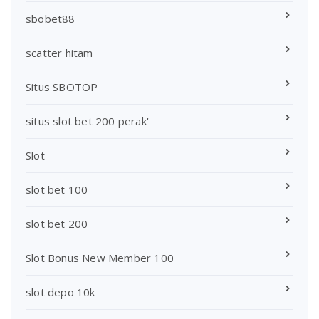
sbobet88
scatter hitam
Situs SBOTOP
situs slot bet 200 perak'
Slot
slot bet 100
slot bet 200
Slot Bonus New Member 100
slot depo 10k