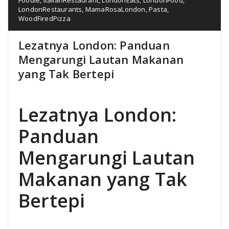
LondonRestaurants
,
MamaRosaLondon
,
Pasta
,
WoodFiredPizza
Lezatnya London: Panduan
Mengarungi Lautan Makanan
yang Tak Bertepi
Lezatnya London:
Panduan
Mengarungi Lautan
Makanan yang Tak
Bertepi