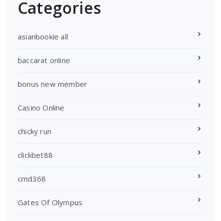
Categories
asianbookie all
baccarat online
bonus new member
Casino Online
chicky run
clickbet88
cmd368
Gates Of Olympus