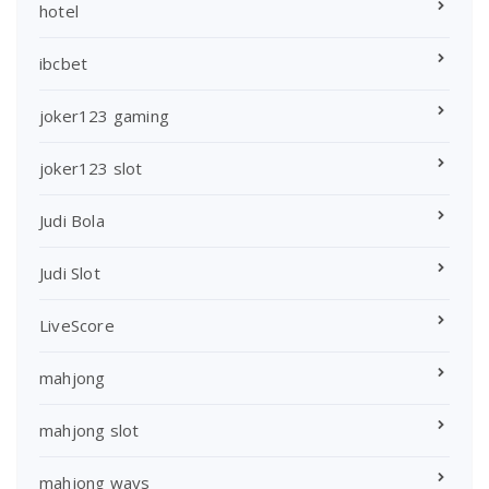
hotel
ibcbet
joker123 gaming
joker123 slot
Judi Bola
Judi Slot
LiveScore
mahjong
mahjong slot
mahjong ways