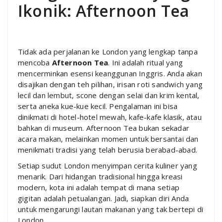
Ikonik: Afternoon Tea
Tidak ada perjalanan ke London yang lengkap tanpa
mencoba
Afternoon Tea
. Ini adalah ritual yang
mencerminkan esensi keanggunan Inggris. Anda akan
disajikan dengan teh pilihan, irisan roti sandwich yang
lecil dan lembut, scone dengan selai dan krim kental,
serta aneka kue-kue kecil. Pengalaman ini bisa
dinikmati di hotel-hotel mewah, kafe-kafe klasik, atau
bahkan di museum. Afternoon Tea bukan sekadar
acara makan, melainkan momen untuk bersantai dan
menikmati tradisi yang telah berusia berabad-abad.
Setiap sudut London menyimpan cerita kuliner yang
menarik. Dari hidangan tradisional hingga kreasi
modern, kota ini adalah tempat di mana setiap
gigitan adalah petualangan. Jadi, siapkan diri Anda
untuk mengarungi lautan makanan yang tak bertepi di
London.