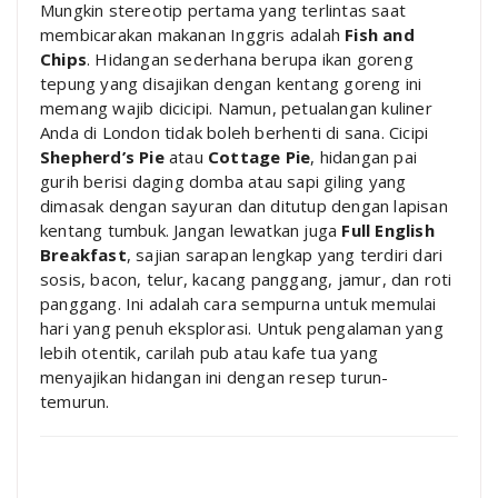
Mungkin stereotip pertama yang terlintas saat
membicarakan makanan Inggris adalah
Fish and
Chips
. Hidangan sederhana berupa ikan goreng
tepung yang disajikan dengan kentang goreng ini
memang wajib dicicipi. Namun, petualangan kuliner
Anda di London tidak boleh berhenti di sana. Cicipi
Shepherd’s Pie
atau
Cottage Pie
, hidangan pai
gurih berisi daging domba atau sapi giling yang
dimasak dengan sayuran dan ditutup dengan lapisan
kentang tumbuk. Jangan lewatkan juga
Full English
Breakfast
, sajian sarapan lengkap yang terdiri dari
sosis, bacon, telur, kacang panggang, jamur, dan roti
panggang. Ini adalah cara sempurna untuk memulai
hari yang penuh eksplorasi. Untuk pengalaman yang
lebih otentik, carilah pub atau kafe tua yang
menyajikan hidangan ini dengan resep turun-
temurun.