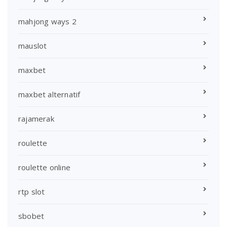
mahjong ways 2
mauslot
maxbet
maxbet alternatif
rajamerak
roulette
roulette online
rtp slot
sbobet