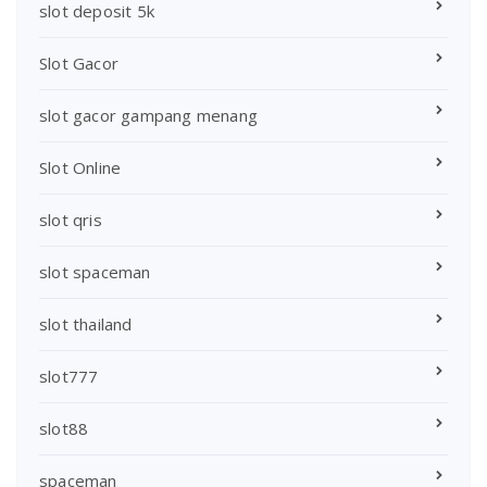
slot deposit 5k
Slot Gacor
slot gacor gampang menang
Slot Online
slot qris
slot spaceman
slot thailand
slot777
slot88
spaceman