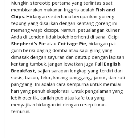
Mungkin stereotip pertama yang terlintas saat
membicarakan makanan Inggris adalah
Fish and
Chips
. Hidangan sederhana berupa ikan goreng
tepung yang disajikan dengan kentang goreng ini
memang wajib dicicipi. Namun, petualangan kuliner
Anda di London tidak boleh berhenti di sana. Cicipi
Shepherd’s Pie
atau
Cottage Pie
, hidangan pai
gurih berisi daging domba atau sapi giling yang
dimasak dengan sayuran dan ditutup dengan lapisan
kentang tumbuk. Jangan lewatkan juga
Full English
Breakfast
, sajian sarapan lengkap yang terdiri dari
sosis, bacon, telur, kacang panggang, jamur, dan roti
panggang. Ini adalah cara sempurna untuk memulai
hari yang penuh eksplorasi. Untuk pengalaman yang
lebih otentik, carilah pub atau kafe tua yang
menyajikan hidangan ini dengan resep turun-
temurun.