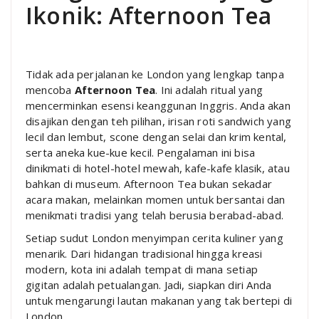
Ikonik: Afternoon Tea
Tidak ada perjalanan ke London yang lengkap tanpa
mencoba
Afternoon Tea
. Ini adalah ritual yang
mencerminkan esensi keanggunan Inggris. Anda akan
disajikan dengan teh pilihan, irisan roti sandwich yang
lecil dan lembut, scone dengan selai dan krim kental,
serta aneka kue-kue kecil. Pengalaman ini bisa
dinikmati di hotel-hotel mewah, kafe-kafe klasik, atau
bahkan di museum. Afternoon Tea bukan sekadar
acara makan, melainkan momen untuk bersantai dan
menikmati tradisi yang telah berusia berabad-abad.
Setiap sudut London menyimpan cerita kuliner yang
menarik. Dari hidangan tradisional hingga kreasi
modern, kota ini adalah tempat di mana setiap
gigitan adalah petualangan. Jadi, siapkan diri Anda
untuk mengarungi lautan makanan yang tak bertepi di
London.