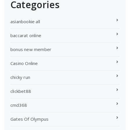
Categories
asianbookie all
baccarat online
bonus new member
Casino Online
chicky run
clickbet88
cmd368
Gates Of Olympus