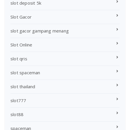
slot deposit 5k
Slot Gacor
slot gacor gampang menang
Slot Online
slot qris
slot spaceman
slot thailand
slot777
slot88
spaceman