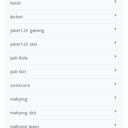
hotel
ibcbet
joker123 gaming
joker123 slot
Judi Bola
Judi Slot
LiveScore
mahjong
mahjong slot
mahjong ways