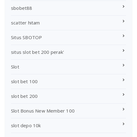
sbobet88
scatter hitam
Situs SBOTOP
situs slot bet 200 perak'
Slot
slot bet 100
slot bet 200
Slot Bonus New Member 100
slot depo 10k