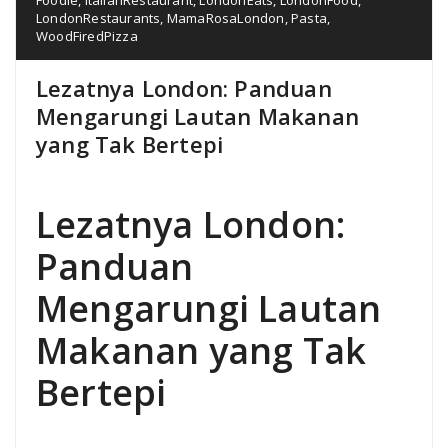
LondonRestaurants
,
MamaRosaLondon
,
Pasta
,
WoodFiredPizza
Lezatnya London: Panduan
Mengarungi Lautan Makanan
yang Tak Bertepi
Lezatnya London:
Panduan
Mengarungi Lautan
Makanan yang Tak
Bertepi