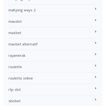
mahjong ways 2
mauslot
maxbet
maxbet alternatif
rajamerak
roulette
roulette online
rtp slot
sbobet