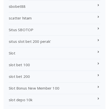
sbobet88
scatter hitam
Situs SBOTOP
situs slot bet 200 perak'
Slot
slot bet 100
slot bet 200
Slot Bonus New Member 100
slot depo 10k