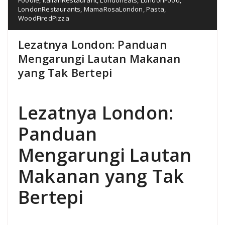
LondonRestaurants
,
MamaRosaLondon
,
Pasta
,
WoodFiredPizza
Lezatnya London: Panduan
Mengarungi Lautan Makanan
yang Tak Bertepi
Lezatnya London:
Panduan
Mengarungi Lautan
Makanan yang Tak
Bertepi