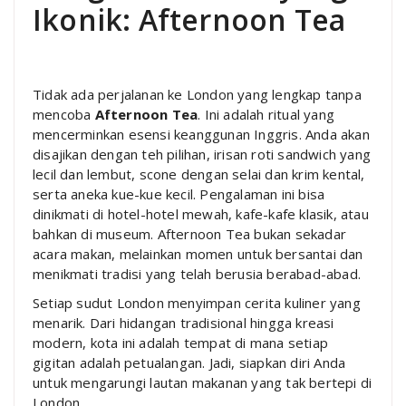
Ikonik: Afternoon Tea
Tidak ada perjalanan ke London yang lengkap tanpa
mencoba
Afternoon Tea
. Ini adalah ritual yang
mencerminkan esensi keanggunan Inggris. Anda akan
disajikan dengan teh pilihan, irisan roti sandwich yang
lecil dan lembut, scone dengan selai dan krim kental,
serta aneka kue-kue kecil. Pengalaman ini bisa
dinikmati di hotel-hotel mewah, kafe-kafe klasik, atau
bahkan di museum. Afternoon Tea bukan sekadar
acara makan, melainkan momen untuk bersantai dan
menikmati tradisi yang telah berusia berabad-abad.
Setiap sudut London menyimpan cerita kuliner yang
menarik. Dari hidangan tradisional hingga kreasi
modern, kota ini adalah tempat di mana setiap
gigitan adalah petualangan. Jadi, siapkan diri Anda
untuk mengarungi lautan makanan yang tak bertepi di
London.