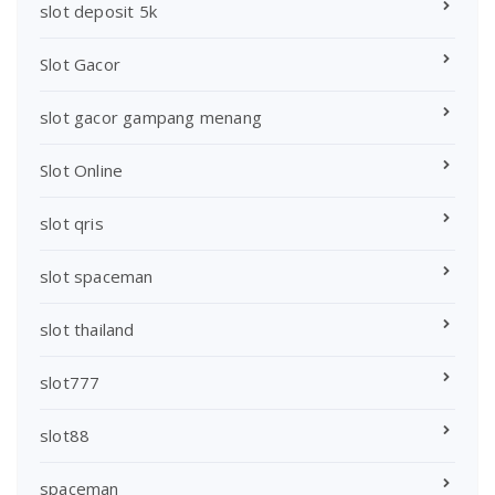
slot deposit 5k
Slot Gacor
slot gacor gampang menang
Slot Online
slot qris
slot spaceman
slot thailand
slot777
slot88
spaceman