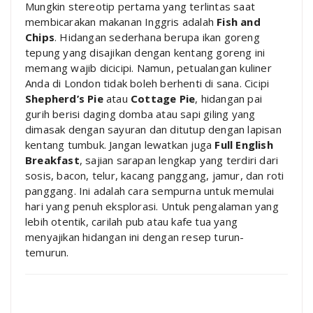
Mungkin stereotip pertama yang terlintas saat
membicarakan makanan Inggris adalah
Fish and
Chips
. Hidangan sederhana berupa ikan goreng
tepung yang disajikan dengan kentang goreng ini
memang wajib dicicipi. Namun, petualangan kuliner
Anda di London tidak boleh berhenti di sana. Cicipi
Shepherd’s Pie
atau
Cottage Pie
, hidangan pai
gurih berisi daging domba atau sapi giling yang
dimasak dengan sayuran dan ditutup dengan lapisan
kentang tumbuk. Jangan lewatkan juga
Full English
Breakfast
, sajian sarapan lengkap yang terdiri dari
sosis, bacon, telur, kacang panggang, jamur, dan roti
panggang. Ini adalah cara sempurna untuk memulai
hari yang penuh eksplorasi. Untuk pengalaman yang
lebih otentik, carilah pub atau kafe tua yang
menyajikan hidangan ini dengan resep turun-
temurun.