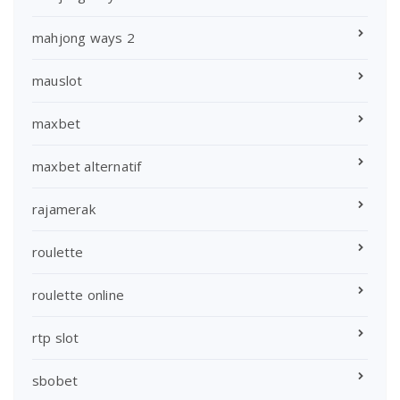
mahjong ways 2
mauslot
maxbet
maxbet alternatif
rajamerak
roulette
roulette online
rtp slot
sbobet