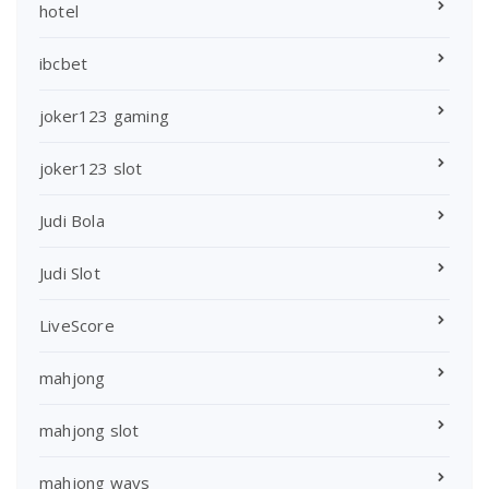
hotel
ibcbet
joker123 gaming
joker123 slot
Judi Bola
Judi Slot
LiveScore
mahjong
mahjong slot
mahjong ways