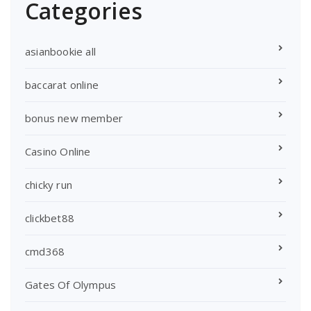
Categories
asianbookie all
baccarat online
bonus new member
Casino Online
chicky run
clickbet88
cmd368
Gates Of Olympus