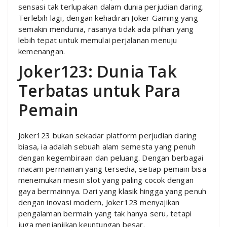
sensasi tak terlupakan dalam dunia perjudian daring.
Terlebih lagi, dengan kehadiran Joker Gaming yang
semakin mendunia, rasanya tidak ada pilihan yang
lebih tepat untuk memulai perjalanan menuju
kemenangan.
Joker123: Dunia Tak
Terbatas untuk Para
Pemain
Joker123 bukan sekadar platform perjudian daring
biasa, ia adalah sebuah alam semesta yang penuh
dengan kegembiraan dan peluang. Dengan berbagai
macam permainan yang tersedia, setiap pemain bisa
menemukan mesin slot yang paling cocok dengan
gaya bermainnya. Dari yang klasik hingga yang penuh
dengan inovasi modern, Joker123 menyajikan
pengalaman bermain yang tak hanya seru, tetapi
juga menjanjikan keuntungan besar.