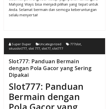
Mahjong Ways bisa menjadi pilihan yang tepat untuk
Anda. Selamat bermain dan semoga keberuntungan
selalu menyertai!
Super Duper
Uncategorized
777slot
,
situsslot777
,
slot 777
,
slot77
,
slot777
Slot777: Panduan Bermain
dengan Pola Gacor yang Sering
Dipakai
Slot777: Panduan
Bermain dengan
Pola Gacor yang