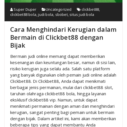
Super Duper
Uncategorized
clickbet88
,
clickbet88 bola
,
judi bola
,
sbobet
,
situs judi bola
Cara Menghindari Kerugian dalam
Bermain di Clickbet88 dengan
Bijak
Bermain judi online memang dapat memberikan
kesenangan dan keuntungan besar, namun di sisi lain,
risiko kerugian juga selalu ada. Salah satu platform
yang banyak digunakan oleh pemain judi online adalah
Clickbet88. Di Clickbet88, Anda dapat menikmati
berbagai jenis permainan, mulai dari clickbet88 slot,
taruhan olahraga clickbet88 bola, hingga layanan
eksklusif clickbet88 vip. Namun, untuk dapat
menikmati permainan dengan aman dan menghindari
kerugian, sangat penting bagi pemain untuk bermain
dengan bijak. Dalam artikel ini, kami akan memberikan
beberapa tips yang dapat membantu Anda