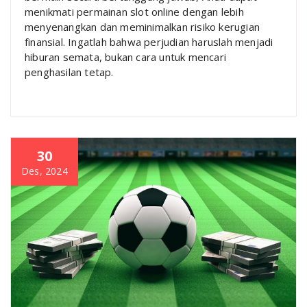
menikmati permainan slot online dengan lebih
menyenangkan dan meminimalkan risiko kerugian
finansial. Ingatlah bahwa perjudian haruslah menjadi
hiburan semata, bukan cara untuk mencari
penghasilan tetap.
30
Des, 2024