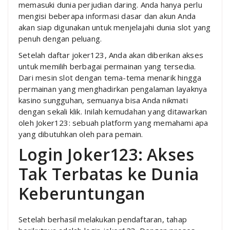
memasuki dunia perjudian daring. Anda hanya perlu
mengisi beberapa informasi dasar dan akun Anda
akan siap digunakan untuk menjelajahi dunia slot yang
penuh dengan peluang.
Setelah daftar joker123, Anda akan diberikan akses
untuk memilih berbagai permainan yang tersedia.
Dari mesin slot dengan tema-tema menarik hingga
permainan yang menghadirkan pengalaman layaknya
kasino sungguhan, semuanya bisa Anda nikmati
dengan sekali klik. Inilah kemudahan yang ditawarkan
oleh Joker123: sebuah platform yang memahami apa
yang dibutuhkan oleh para pemain.
Login Joker123: Akses
Tak Terbatas ke Dunia
Keberuntungan
Setelah berhasil melakukan pendaftaran, tahap