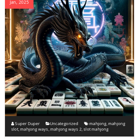
Jan, 2025
Super Duper
Uncategorized
mahjong
,
mahjong
slot
,
mahjong ways
,
mahjong ways 2
,
slot mahjong