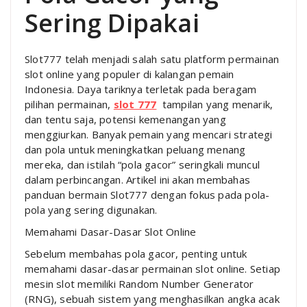
Sering Dipakai
Slot777 telah menjadi salah satu platform permainan
slot online yang populer di kalangan pemain
Indonesia. Daya tariknya terletak pada beragam
pilihan permainan,
slot 777
tampilan yang menarik,
dan tentu saja, potensi kemenangan yang
menggiurkan. Banyak pemain yang mencari strategi
dan pola untuk meningkatkan peluang menang
mereka, dan istilah “pola gacor” seringkali muncul
dalam perbincangan. Artikel ini akan membahas
panduan bermain Slot777 dengan fokus pada pola-
pola yang sering digunakan.
Memahami Dasar-Dasar Slot Online
Sebelum membahas pola gacor, penting untuk
memahami dasar-dasar permainan slot online. Setiap
mesin slot memiliki Random Number Generator
(RNG), sebuah sistem yang menghasilkan angka acak