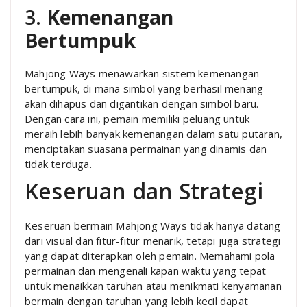
3.
Kemenangan
Bertumpuk
Mahjong Ways menawarkan sistem kemenangan
bertumpuk, di mana simbol yang berhasil menang
akan dihapus dan digantikan dengan simbol baru.
Dengan cara ini, pemain memiliki peluang untuk
meraih lebih banyak kemenangan dalam satu putaran,
menciptakan suasana permainan yang dinamis dan
tidak terduga.
Keseruan dan Strategi
Keseruan bermain Mahjong Ways tidak hanya datang
dari visual dan fitur-fitur menarik, tetapi juga strategi
yang dapat diterapkan oleh pemain. Memahami pola
permainan dan mengenali kapan waktu yang tepat
untuk menaikkan taruhan atau menikmati kenyamanan
bermain dengan taruhan yang lebih kecil dapat