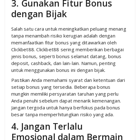
3. Gunakan Fitur Bonus
dengan Bijak
Salah satu cara untuk meningkatkan peluang menang
tanpa menambah risiko kerugian adalah dengan
memanfaatkan fitur bonus yang ditawarkan oleh
Clickbet88. Clickbet88 sering memberikan berbagai
jenis bonus, seperti bonus selamat datang, bonus
deposit, cashback, dan lain-lain. Namun, penting
untuk menggunakan bonus ini dengan bijak.
Pastikan Anda memahami syarat dan ketentuan dari
setiap bonus yang tersedia. Beberapa bonus
mungkin memiliki persyaratan taruhan yang perlu
Anda penuhi sebelum dapat menarik kemenangan.
Jangan tergoda untuk hanya berfokus pada bonus
besar tanpa memperhitungkan risiko yang ada.
4. Jangan Terlalu
Emosional dalam Bermain