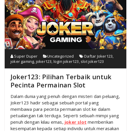
Super Duper
Uncategorized
Daftar Joker123
,
joker gaming
,
joker123
,
login joker123
,
slot joker123
Joker123: Pilihan Terbaik untuk
Pecinta Permainan Slot
Dalam dunia yang penuh dengan misteri dan peluang,
Joker123 hadir sebagai sebuah portal yang
membawa para pecinta permainan slot ke dalam
petualangan tak terduga. Seperti sebuah mimpi yang
penuh dengan kilau emas,
joker slot
memberikan
kesempatan kepada setiap individu untuk merasakan