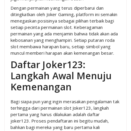
Dengan permainan yang terus diperbarui dan
ditingkatkan oleh Joker Gaming, platform ini semakin
menegaskan posisinya sebagai pilihan terbaik bagi
setiap pecinta permainan slot. Keberagaman
permainan yang ada menjamin bahwa tidak akan ada
kebosanan yang menghampiri. Setiap putaran roda
slot membawa harapan baru, setiap simbol yang
muncul memberi harapan akan kemenangan besar.
Daftar Joker123:
Langkah Awal Menuju
Kemenangan
Bagi siapa pun yang ingin merasakan pengalaman tak
terhingga dari permainan slot Joker123, langkah
pertama yang harus dilakukan adalah daftar
joker123. Proses pendaftaran ini begitu mudah,
bahkan bagi mereka yang baru pertama kali