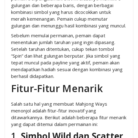
gulungan dan beberapa baris, dengan berbagai
kombinasi simbol yang harus dicocokkan untuk
meraih kemenangan. Pemain cukup memutar
gulungan dan menunggu hasil kombinasi yang muncul.
Sebelum memulai permainan, pemain dapat
menentukan jumlah taruhan yang ingin dipasang.
Setelah taruhan ditentukan, cukup tekan tombol
“Spin” dan lihat gulungan berputar. Jika simbol yang
tepat muncul pada payline yang aktif, pemain akan
mendapatkan hadiah sesuai dengan kombinasi yang
berhasil didapatkan.
Fitur-Fitur Menarik
Salah satu hal yang membuat Mahjong Ways
menonjol adalah fitur-fitur inovatif yang
ditawarkannya. Berikut adalah beberapa fitur menarik
yang dapat ditemui dalam permainan ini:
1.
Simbol Wild dan Scatter